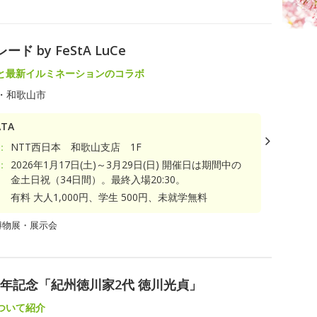
by FeStA LuCe
と最新イルミネーションのコラボ
・和歌山市
TA
：
NTT西日本 和歌山支店 1F
：
2026年1月17日(土)～3月29日(日) 開催日は期間中の
金土日祝（34日間）。最終入場20:30。
有料 大人1,000円、学生 500円、未就学無料
博物展・展示会
0年記念「紀州徳川家2代 徳川光貞」
ついて紹介