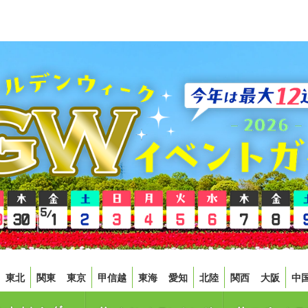
東北
関東
東京
甲信越
東海
愛知
北陸
関西
大阪
中