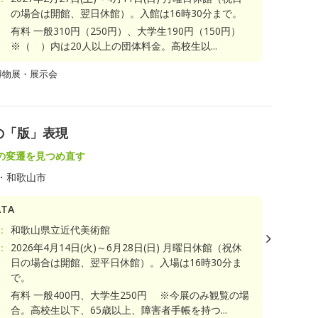
の場合は開館、翌日休館）。入館は16時30分まで。
有料 一般310円（250円）、大学生190円（150円）
※（ ）内は20人以上の団体料金。高校生以...
博物展・展示会
の「版」表現
の変遷を見つめ直す
・和歌山市
TA
：
和歌山県立近代美術館
：
2026年4月14日(火)～6月28日(日) 月曜日休館（祝休
日の場合は開館、翌平日休館）。入場は16時30分ま
で。
有料 一般400円、大学生250円 ※今展のみ観覧の場
合。高校生以下、65歳以上、障害者手帳を持つ...