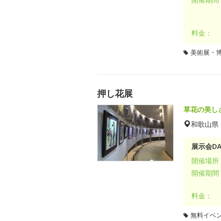
料金：
美術展・
押し花展
草花の美し
和歌山県
展示会DA
開催場所
開催期間
料金：
無料イベ