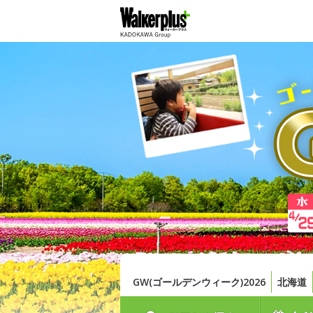
GW(ゴールデンウィーク)2026
北海道