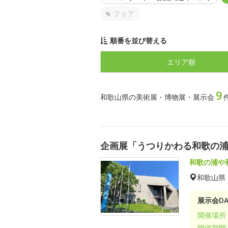
フェア
順番を並び替える
エリア順
9
和歌山県の美術展・博物展・展示会
企画展「うつりかわる和歌の
和歌の浦や
和歌山県
展示会DA
開催場所
開催期間