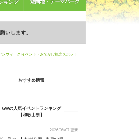
遊園地・テーマパーク
ンキング
お願いします。
デンウィーク)イベント・おでかけ観光スポット
おすすめ情報
GWの人気イベントランキング
【和歌山県】
2026/08/07 更新