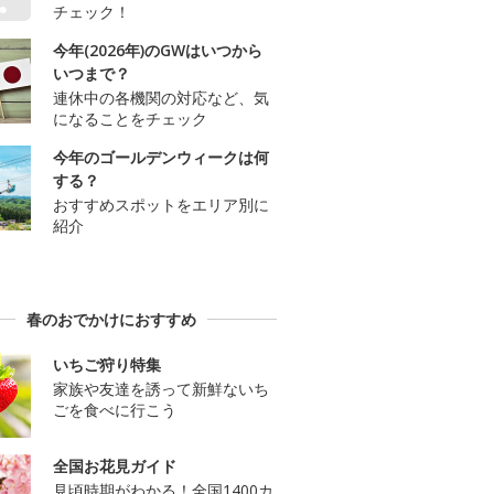
チェック！
今年(2026年)のGWはいつから
いつまで？
連休中の各機関の対応など、気
になることをチェック
今年のゴールデンウィークは何
する？
おすすめスポットをエリア別に
紹介
春のおでかけにおすすめ
いちご狩り特集
家族や友達を誘って新鮮ないち
ごを食べに行こう
全国お花見ガイド
見頃時期がわかる！全国1400カ