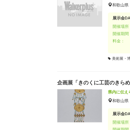
和歌山県
展示会DA
開催場所
開催期間
料金：
美術展・
企画展「きのくに工芸のきら
県内に伝え
和歌山県
展示会DA
開催場所
開催期間