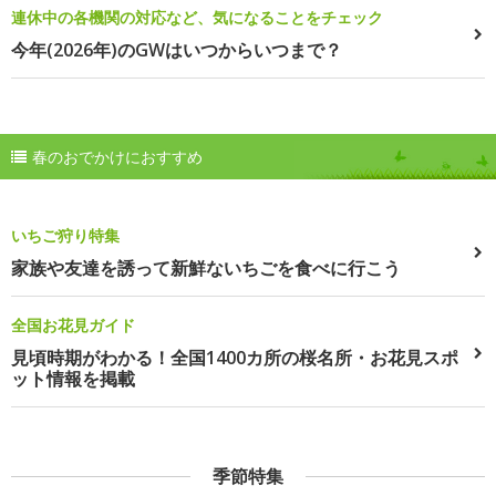
連休中の各機関の対応など、気になることをチェック
今年(2026年)のGWはいつからいつまで？
春のおでかけにおすすめ
いちご狩り特集
家族や友達を誘って新鮮ないちごを食べに行こう
全国お花見ガイド
見頃時期がわかる！全国1400カ所の桜名所・お花見スポ
ット情報を掲載
季節特集