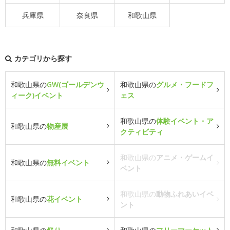
兵庫県
奈良県
和歌山県
カテゴリから探す
和歌山県の
GW(ゴールデンウ
和歌山県の
グルメ・フードフ
ィーク)イベント
ェス
和歌山県の
体験イベント・ア
和歌山県の
物産展
クティビティ
和歌山県の
アニメ・ゲームイ
和歌山県の
無料イベント
ベント
和歌山県の
動物ふれあいイベ
和歌山県の
花イベント
ント