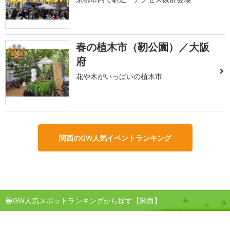
春の植木市（靭公園）／大阪
3
府
花や木がいっぱいの植木市
関西のGW人気イベントランキング
GW人気スポットランキングから探す【関西】