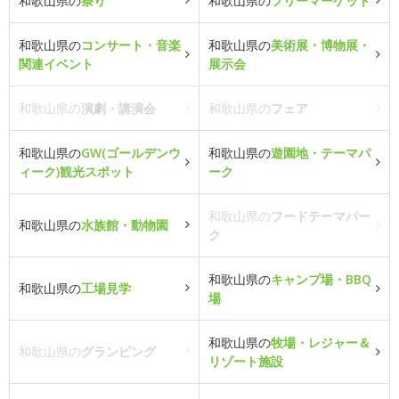
和歌山県の
祭り
和歌山県の
フリーマーケット
和歌山県の
コンサート・音楽
和歌山県の
美術展・博物展・
関連イベント
展示会
和歌山県の
演劇・講演会
和歌山県の
フェア
和歌山県の
GW(ゴールデンウ
和歌山県の
遊園地・テーマパ
ィーク)観光スポット
ーク
和歌山県の
フードテーマパー
和歌山県の
水族館・動物園
ク
和歌山県の
キャンプ場・BBQ
和歌山県の
工場見学
場
和歌山県の
牧場・レジャー＆
和歌山県の
グランピング
リゾート施設