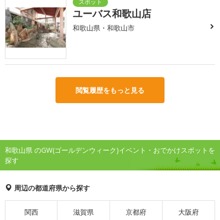
ユーバス和歌山店
和歌山県・和歌山市
閲覧履歴をもっと見る
和歌山県 のGW(ゴールデンウィーク)イベント・おでかけスポットを
探す
周辺の都道府県から探す
関西
滋賀県
京都府
大阪府