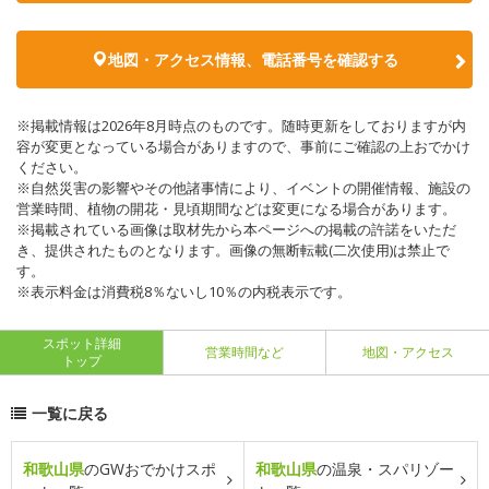
地図・アクセス情報、電話番号を確認する
※掲載情報は2026年8月時点のものです。随時更新をしておりますが内
容が変更となっている場合がありますので、事前にご確認の上おでかけ
ください。
※自然災害の影響やその他諸事情により、イベントの開催情報、施設の
営業時間、植物の開花・見頃期間などは変更になる場合があります。
※掲載されている画像は取材先から本ページへの掲載の許諾をいただ
き、提供されたものとなります。画像の無断転載(二次使用)は禁止で
す。
※表示料金は消費税8％ないし10％の内税表示です。
スポット詳細
営業時間など
地図・アクセス
トップ
一覧に戻る
和歌山県
のGWおでかけスポ
和歌山県
の温泉・スパリゾー