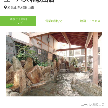
和歌山県
和歌山市
スポット詳細
営業時間など
地図・アクセス
トップ
ユーバス和歌山店