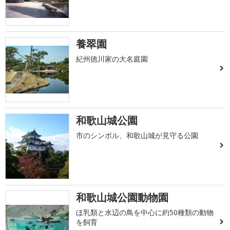
養翠園
紀州徳川家の大名庭園
和歌山城公園
市のシンボル、和歌山城が見守る公園
和歌山城公園動物園
ほ乳類と水辺の鳥を中心に約50種類の動物
を飼育