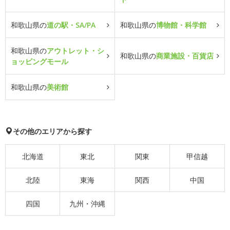
和歌山県の
道の駅・SA/PA
和歌山県の
博物館・科学館
和歌山県の
アウトレット・シ
和歌山県の
商業施設・百貨店
ョッピングモール
和歌山県の
美術館
その他のエリアから探す
北海道
東北
関東
甲信越
北陸
東海
関西
中国
四国
九州・沖縄