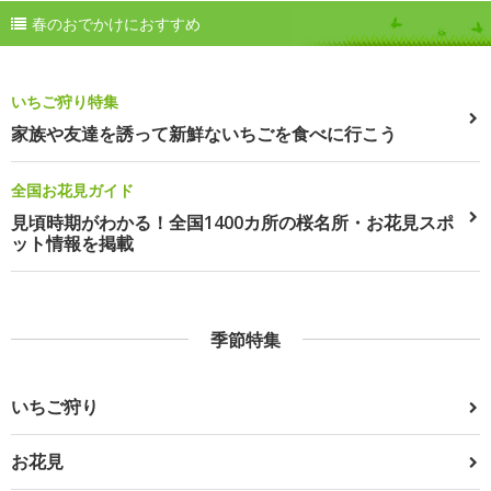
春のおでかけにおすすめ
いちご狩り特集
家族や友達を誘って新鮮ないちごを食べに行こう
全国お花見ガイド
見頃時期がわかる！全国1400カ所の桜名所・お花見スポ
ット情報を掲載
季節特集
いちご狩り
お花見