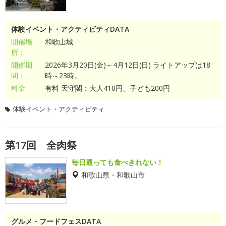
体験イベント・アクティビティDATA
開催場
和歌山城
所：
開催期
2026年3月20日(金)～4月12日(日) ライトアップは18
間：
時～23時。
料金:
有料 天守閣：大人410円、子ども200円
体験イベント・アクティビティ
第17回 全肉祭
毎日通っても食べきれない！
和歌山県・和歌山市
グルメ・フードフェスDATA