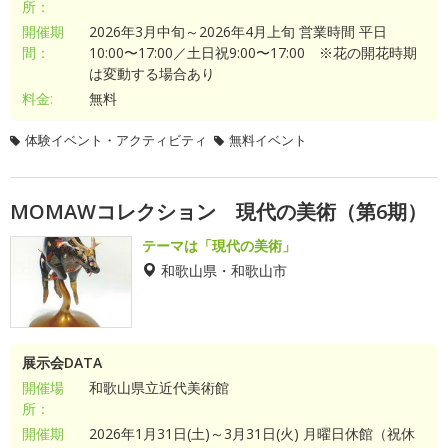
所：
開催期
2026年3月中旬～2026年4月上旬 営業時間 平日
間：
10:00〜17:00／土日祝9:00〜17:00 ※花の開花時期
は変動する場合あり
料金:
無料
体験イベント・アクティビティ
無料イベント
MOMAWコレクション 現代の美術（第6期）
テーマは「現代の美術」
和歌山県・和歌山市
展示会DATA
開催場
和歌山県立近代美術館
所：
開催期
2026年1月31日(土)～3月31日(火) 月曜日休館（祝休