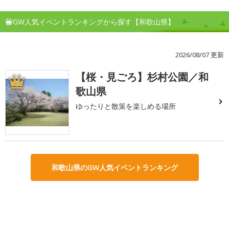
GW人気イベントランキングから探す【和歌山県】
2026/08/07 更新
【桜・見ごろ】杉村公園／和
1
歌山県
ゆったりと散策を楽しめる場所
和歌山県のGW人気イベントランキング