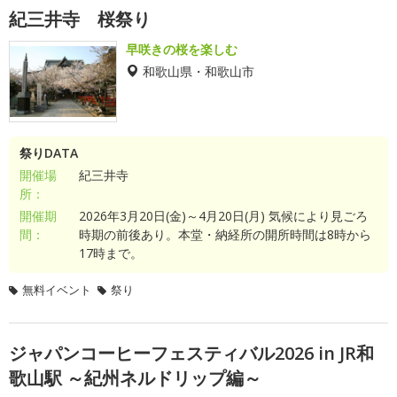
紀三井寺 桜祭り
早咲きの桜を楽しむ
和歌山県・和歌山市
祭りDATA
開催場
紀三井寺
所：
開催期
2026年3月20日(金)～4月20日(月) 気候により見ごろ
間：
時期の前後あり。本堂・納経所の開所時間は8時から
17時まで。
無料イベント
祭り
ジャパンコーヒーフェスティバル2026 in JR和
歌山駅 ～紀州ネルドリップ編～