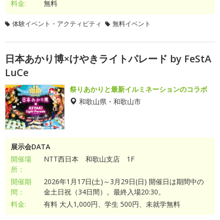
料金:
無料
体験イベント・アクティビティ
無料イベント
日本あかり博×けやきライトパレード by FeStA
LuCe
祭りあかりと最新イルミネーションのコラボ
和歌山県・和歌山市
展示会DATA
開催場
NTT西日本 和歌山支店 1F
所：
開催期
2026年1月17日(土)～3月29日(日) 開催日は期間中の
間：
金土日祝（34日間）。最終入場20:30。
料金:
有料 大人1,000円、学生 500円、未就学無料