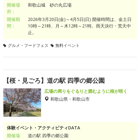
開催場
和歌山城 砂の丸広場
所：
開催期
2026年3月20日(金)～4月5日(日) 開催時間は、金土日
間：
10時～21時、月～木12時～21時。雨天決行・荒天中
止。
グルメ・フードフェス
無料イベント
【桜・見ごろ】道の駅 四季の郷公園
広場の周りをぐるりと囲むように桜が咲く
和歌山県・和歌山市
体験イベント・アクティビティDATA
開催場
道の駅 四季の郷公園