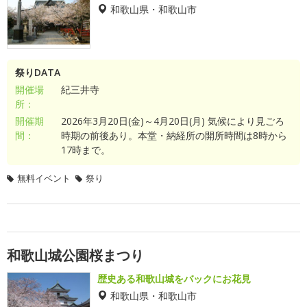
和歌山県・和歌山市
祭りDATA
開催場
紀三井寺
所：
開催期
2026年3月20日(金)～4月20日(月) 気候により見ごろ
間：
時期の前後あり。本堂・納経所の開所時間は8時から
17時まで。
無料イベント
祭り
和歌山城公園桜まつり
歴史ある和歌山城をバックにお花見
和歌山県・和歌山市