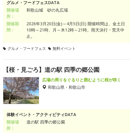
グルメ・フードフェスDATA
開催場
和歌山城 砂の丸広場
所：
開催期
2026年3月20日(金)～4月5日(日) 開催時間は、金土日
間：
10時～21時、月～木12時～21時。雨天決行・荒天中
止。
グルメ・フードフェス
無料イベント
【桜・見ごろ】道の駅 四季の郷公園
広場の周りをぐるりと囲むように桜が咲く
和歌山県・和歌山市
体験イベント・アクティビティDATA
開催場
道の駅 四季の郷公園
所：