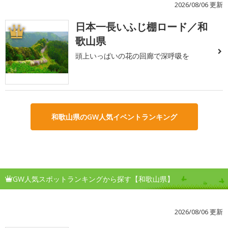
2026/08/06 更新
日本一長いふじ棚ロード／和
1
歌山県
頭上いっぱいの花の回廊で深呼吸を
和歌山県のGW人気イベントランキング
GW人気スポットランキングから探す【和歌山県】
2026/08/06 更新