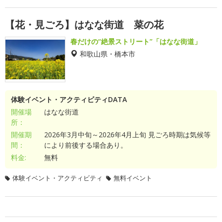
【花・見ごろ】はなな街道 菜の花
春だけの“絶景ストリート”「はなな街道」
和歌山県・橋本市
体験イベント・アクティビティDATA
開催場
はなな街道
所：
開催期
2026年3月中旬～2026年4月上旬 見ごろ時期は気候等
間：
により前後する場合あり。
料金:
無料
体験イベント・アクティビティ
無料イベント