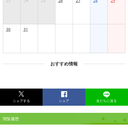
23
24
25
26
27
28
29
30
31
おすすめ情報
シェアする
シェア
友だちに送る
閲覧履歴