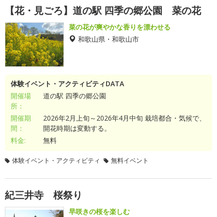
【花・見ごろ】道の駅 四季の郷公園 菜の花
菜の花が爽やかな香りを漂わせる
和歌山県・和歌山市
体験イベント・アクティビティDATA
開催場
道の駅 四季の郷公園
所：
開催期
2026年2月上旬～2026年4月中旬 栽培都合・気候で、
間：
開花時期は変動する。
料金:
無料
体験イベント・アクティビティ
無料イベント
紀三井寺 桜祭り
早咲きの桜を楽しむ