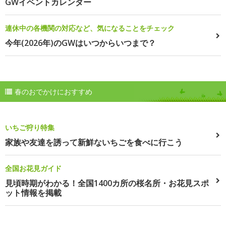
GWイベントカレンダー
連休中の各機関の対応など、気になることをチェック
今年(2026年)のGWはいつからいつまで？
春のおでかけにおすすめ
いちご狩り特集
家族や友達を誘って新鮮ないちごを食べに行こう
全国お花見ガイド
見頃時期がわかる！全国1400カ所の桜名所・お花見スポ
ット情報を掲載