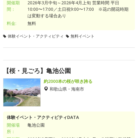
開催期
2026年3月中旬～2026年4月上旬 営業時間 平日
間：
10:00〜17:00／土日祝9:00〜17:00 ※花の開花時期
は変動する場合あり
料金:
無料
体験イベント・アクティビティ
無料イベント
【桜・見ごろ】亀池公園
約2000本の桜が咲き誇る
和歌山県・海南市
体験イベント・アクティビティDATA
開催場
亀池公園
所：