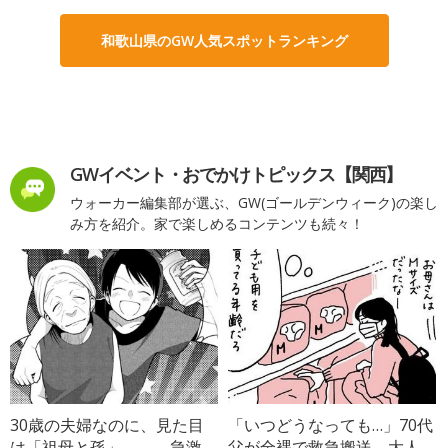
和歌山県のGW人気スポットランキング
GWイベント・おでかけトピックス【関西】
ウォーカー編集部が選ぶ、GW(ゴールデンウィーク)の楽し
み方を紹介。家で楽しめるコンテンツも続々！
30歳の夫婦なのに、見た目
「いつどうなっても…」70代
は「祖母と孫」――。急激
父が全裸で救急搬送→大人