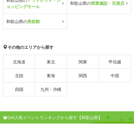
和歌山県の
アウトレット・シ
和歌山県の
商業施設・百貨店
ョッピングモール
和歌山県の
美術館
その他のエリアから探す
北海道
東北
関東
甲信越
北陸
東海
関西
中国
四国
九州・沖縄
GW人気イベントランキングから探す【和歌山県】