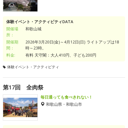
体験イベント・アクティビティDATA
開催場
和歌山城
所：
開催期
2026年3月20日(金)～4月12日(日) ライトアップは18
間：
時～23時。
料金:
有料 天守閣：大人410円、子ども200円
体験イベント・アクティビティ
第17回 全肉祭
毎日通っても食べきれない！
和歌山県・和歌山市