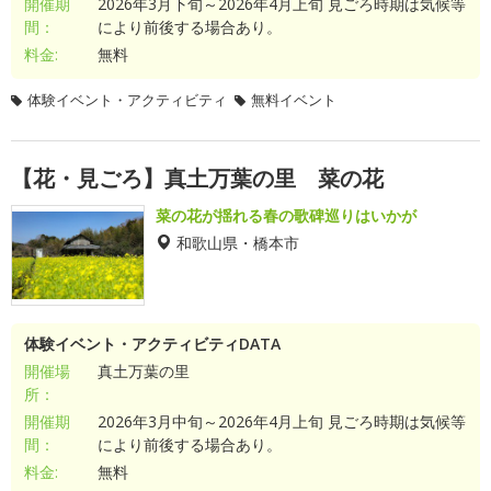
開催期
2026年3月下旬～2026年4月上旬 見ごろ時期は気候等
間：
により前後する場合あり。
料金:
無料
体験イベント・アクティビティ
無料イベント
【花・見ごろ】真土万葉の里 菜の花
菜の花が揺れる春の歌碑巡りはいかが
和歌山県・橋本市
体験イベント・アクティビティDATA
開催場
真土万葉の里
所：
開催期
2026年3月中旬～2026年4月上旬 見ごろ時期は気候等
間：
により前後する場合あり。
料金:
無料