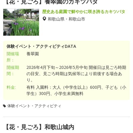
【花・見ごろ】養翠園のカキツバタ
歴史ある庭園で鮮やかに咲き誇るカキツバタ
和歌山県・和歌山市
体験イベント・アクティビティDATA
開催場
養翠園
所：
開催期
2026年4月下旬～2026年5月中旬 開催日は見ごろ時期
間：
の目安、見ごろ時期は気候等により前後する場合あ
り。
料金:
有料 入園料：大人（中学生以上）600円、子ども（小
学生）300円、小学生未満無料
体験イベント・アクティビティ
【花・見ごろ】和歌山城内