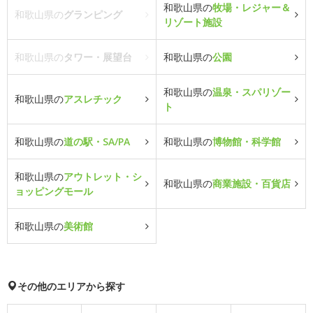
和歌山県の
牧場・レジャー＆
和歌山県の
グランピング
リゾート施設
和歌山県の
タワー・展望台
和歌山県の
公園
和歌山県の
温泉・スパリゾー
和歌山県の
アスレチック
ト
和歌山県の
道の駅・SA/PA
和歌山県の
博物館・科学館
和歌山県の
アウトレット・シ
和歌山県の
商業施設・百貨店
ョッピングモール
和歌山県の
美術館
その他のエリアから探す