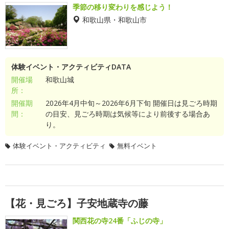
季節の移り変わりを感じよう！
和歌山県・和歌山市
体験イベント・アクティビティDATA
開催場
和歌山城
所：
開催期
2026年4月中旬～2026年6月下旬 開催日は見ごろ時期
間：
の目安、見ごろ時期は気候等により前後する場合あ
り。
体験イベント・アクティビティ
無料イベント
【花・見ごろ】子安地蔵寺の藤
関西花の寺24番「ふじの寺」