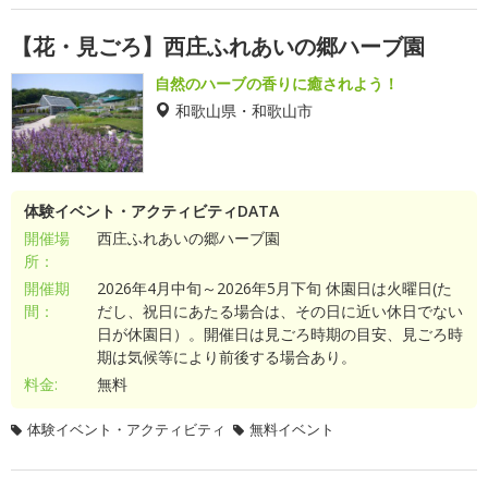
【花・見ごろ】西庄ふれあいの郷ハーブ園
自然のハーブの香りに癒されよう！
和歌山県・和歌山市
体験イベント・アクティビティDATA
開催場
西庄ふれあいの郷ハーブ園
所：
開催期
2026年4月中旬～2026年5月下旬 休園日は火曜日(た
間：
だし、祝日にあたる場合は、その日に近い休日でない
日が休園日）。開催日は見ごろ時期の目安、見ごろ時
期は気候等により前後する場合あり。
料金:
無料
体験イベント・アクティビティ
無料イベント