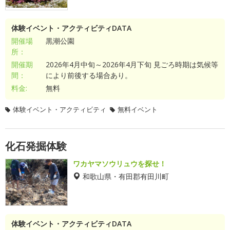
体験イベント・アクティビティDATA
開催場
黒潮公園
所：
開催期
2026年4月中旬～2026年4月下旬 見ごろ時期は気候等
間：
により前後する場合あり。
料金:
無料
体験イベント・アクティビティ
無料イベント
化石発掘体験
ワカヤマソウリュウを探せ！
和歌山県・有田郡有田川町
体験イベント・アクティビティDATA