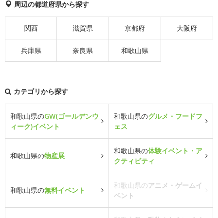
周辺の都道府県から探す
関西
滋賀県
京都府
大阪府
兵庫県
奈良県
和歌山県
カテゴリから探す
和歌山県の
GW(ゴールデンウ
和歌山県の
グルメ・フードフ
ィーク)イベント
ェス
和歌山県の
体験イベント・ア
和歌山県の
物産展
クティビティ
和歌山県の
アニメ・ゲームイ
和歌山県の
無料イベント
ベント