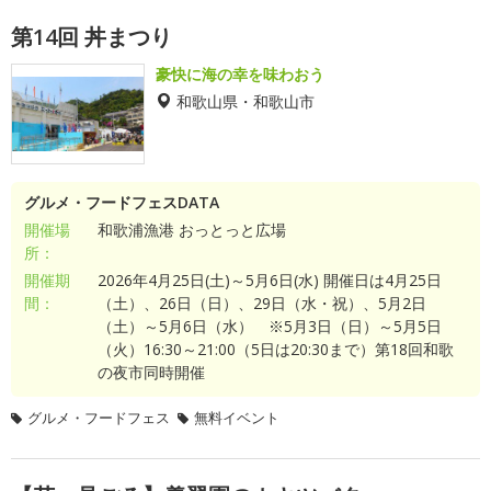
第14回 丼まつり
豪快に海の幸を味わおう
和歌山県・和歌山市
グルメ・フードフェスDATA
開催場
和歌浦漁港 おっとっと広場
所：
開催期
2026年4月25日(土)～5月6日(水) 開催日は4月25日
間：
（土）、26日（日）、29日（水・祝）、5月2日
（土）～5月6日（水） ※5月3日（日）～5月5日
（火）16:30～21:00（5日は20:30まで）第18回和歌
の夜市同時開催
グルメ・フードフェス
無料イベント