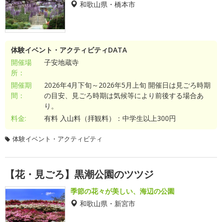
和歌山県・橋本市
体験イベント・アクティビティDATA
開催場
子安地蔵寺
所：
開催期
2026年4月下旬～2026年5月上旬 開催日は見ごろ時期
間：
の目安、見ごろ時期は気候等により前後する場合あ
り。
料金:
有料 入山料（拝観料）：中学生以上300円
体験イベント・アクティビティ
【花・見ごろ】黒潮公園のツツジ
季節の花々が美しい、海辺の公園
和歌山県・新宮市