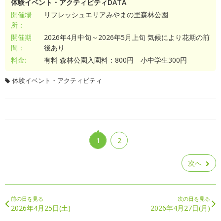
体験イベント・アクティビティDATA
開催場
リフレッシュエリアみやまの里森林公園
所：
開催期
2026年4月中旬～2026年5月上旬 気候により花期の前
間：
後あり
料金:
有料 森林公園入園料：800円 小中学生300円
体験イベント・アクティビティ
1
2
次へ
前の日を見る
次の日を見る
2026年4月25日(土)
2026年4月27日(月)