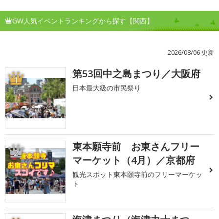
GW人気イベントランキングから探す【関西】
2026/08/06 更新
第53回中之島まつり／大阪府
1
日本最大級の市民祭り
東本願寺前 お東さんフリー
2
マーケット（4月）／京都府
観光スポット東本願寺前のフリーマーケッ
ト