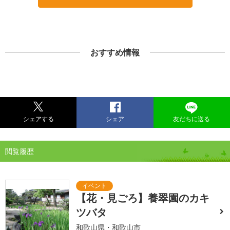
おすすめ情報
シェアする
シェア
友だちに送る
閲覧履歴
【花・見ごろ】養翠園のカキ
ツバタ
和歌山県・和歌山市