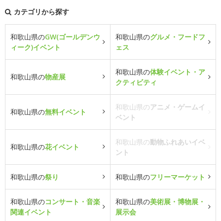
カテゴリから探す
和歌山県の
GW(ゴールデンウ
和歌山県の
グルメ・フードフ
ィーク)イベント
ェス
和歌山県の
体験イベント・ア
和歌山県の
物産展
クティビティ
和歌山県の
アニメ・ゲームイ
和歌山県の
無料イベント
ベント
和歌山県の
動物ふれあいイベ
和歌山県の
花イベント
ント
和歌山県の
祭り
和歌山県の
フリーマーケット
和歌山県の
コンサート・音楽
和歌山県の
美術展・博物展・
関連イベント
展示会