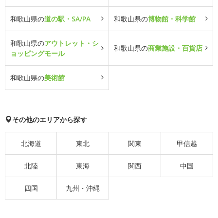
和歌山県の
道の駅・SA/PA
和歌山県の
博物館・科学館
和歌山県の
アウトレット・シ
和歌山県の
商業施設・百貨店
ョッピングモール
和歌山県の
美術館
その他のエリアから探す
北海道
東北
関東
甲信越
北陸
東海
関西
中国
四国
九州・沖縄