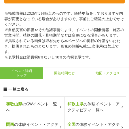
※掲載情報は2026年5月時点のものです。随時更新をしておりますが内
容が変更となっている場合がありますので、事前にご確認の上おでかけ
ください。
※自然災害の影響やその他諸事情により、イベントの開催情報、施設の
営業時間、植物の開花・見頃期間などは変更になる場合があります。
※掲載されている画像は取材先から本ページへの掲載の許諾をいただ
き、提供されたものとなります。画像の無断転載(二次使用)は禁止で
す。
※表示料金は消費税8％ないし10％の内税表示です。
イベント詳細
開催時間など
地図・アクセス
トップ
一覧に戻る
和歌山県
のGWイベント一覧
和歌山県
の体験イベント・ア
へ
クティビティ一覧へ
関西
の体験イベント・アクテ
全国
の体験イベント・アクテ