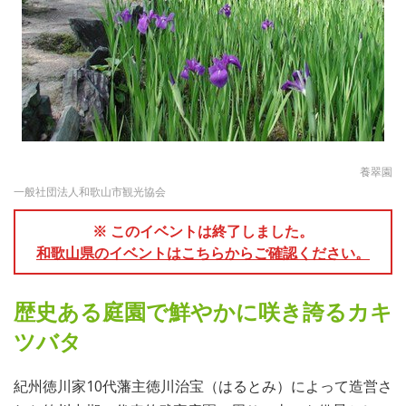
養翠園
一般社団法人和歌山市観光協会
※ このイベントは終了しました。
和歌山県のイベントはこちらからご確認ください。
歴史ある庭園で鮮やかに咲き誇るカキ
ツバタ
紀州徳川家10代藩主徳川治宝（はるとみ）によって造営さ