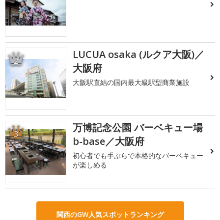
LUCUA osaka (ルクア大阪)／
2
大阪府
大阪駅直結の国内最大級駅型商業施設
万博記念公園 バーベキュー場
3
b-base／大阪府
初心者でも手ぶらで本格的なバーベキュー
が楽しめる
関西のGW人気スポットランキング