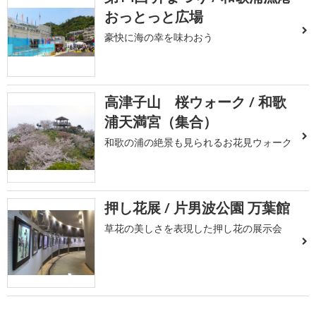
おっとっと広場
豪快に海の幸を味わおう
高津子山 桜ウォーク / 和歌
浦天満宮（集合）
和歌の浦の絶景も見られるお花見ウォーク
押し花展 / 片男波公園 万葉館
草花の美しさを表現した押し花の展示会