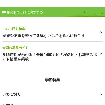
春のおでかけにおすすめ
いちご狩り特集
家族や友達を誘って新鮮ないちごを食べに行こう
全国お花見ガイド
見頃時期がわかる！全国1400カ所の桜名所・お花見スポ
ット情報を掲載
季節特集
いちご狩り