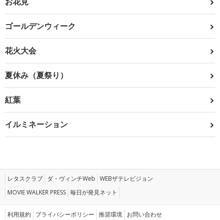
お花見
ゴールデンウィーク
花火大会
夏休み（夏祭り）
紅葉
イルミネーション
レタスクラブ
ダ・ヴィンチWeb
WEBザテレビジョン
MOVIE WALKER PRESS
毎日が発見ネット
利用規約
プライバシーポリシー
推奨環境
お問い合わせ