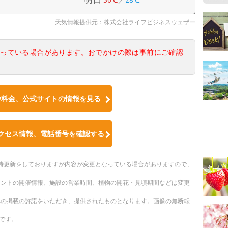
天気情報提供元：株式会社ライフビジネスウェザー
なっている場合があります。おでかけの際は事前にご確認
や料金、公式サイトの情報を見る
クセス情報、電話番号を確認する
。随時更新をしておりますが内容が変更となっている場合がありますので、
ベントの開催情報、施設の営業時間、植物の開花・見頃期間などは変更
への掲載の許諾をいただき、提供されたものとなります。画像の無断転
です。