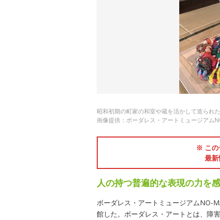
昭和初期の町家の和室や蔵を活かして造られ
画像提供：ボーダレス・アートミュージアムNO
※ この
最新
人の持つ普遍的な表現の力を
ボーダレス・アートミュージアムNO-M
館した。ボーダレス・アートとは、障