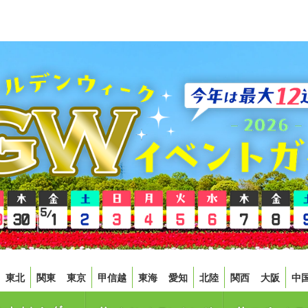
東北
関東
東京
甲信越
東海
愛知
北陸
関西
大阪
中