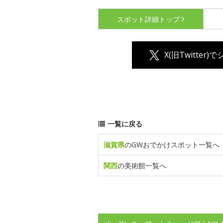
スポット詳細
トップ
X(旧Twitter)
一覧に戻る
滋賀県
のGWおでかけスポット一覧へ
関西
の美術館一覧へ