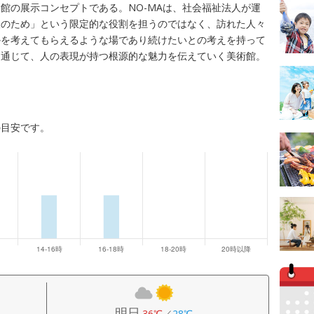
館の展示コンセプトである。NO-MAは、社会福祉法人が運
人のため」という限定的な役割を担うのではなく、訪れた人々
かを考えてもらえるような場であり続けたいとの考えを持って
を通じて、人の表現が持つ根源的な魅力を伝えていく美術館。
の目安です。
明日
36℃
／
28℃