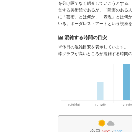
を分け隔てなく紹介していこうとする、
営する美術館であるが、「障害のある
に「芸術」とは何か、「表現」とは何
いる。ボーダレス・アートという視座
混雑する時間の目安
※休日の混雑目安を表示しています。
棒グラフが高いところが混雑する時間
今日
36℃
／
28℃