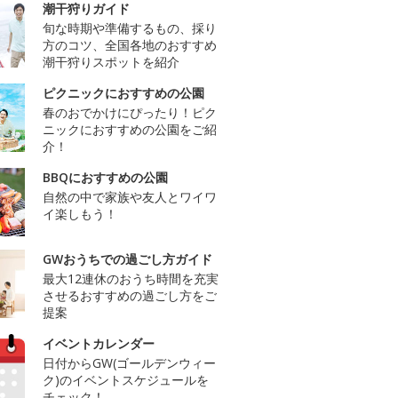
潮干狩りガイド
旬な時期や準備するもの、採り
方のコツ、全国各地のおすすめ
潮干狩りスポットを紹介
ピクニックにおすすめの公園
春のおでかけにぴったり！ピク
ニックにおすすめの公園をご紹
介！
BBQにおすすめの公園
自然の中で家族や友人とワイワ
イ楽しもう！
GWおうちでの過ごし方ガイド
最大12連休のおうち時間を充実
させるおすすめの過ごし方をご
提案
イベントカレンダー
日付からGW(ゴールデンウィー
ク)のイベントスケジュールを
チェック！