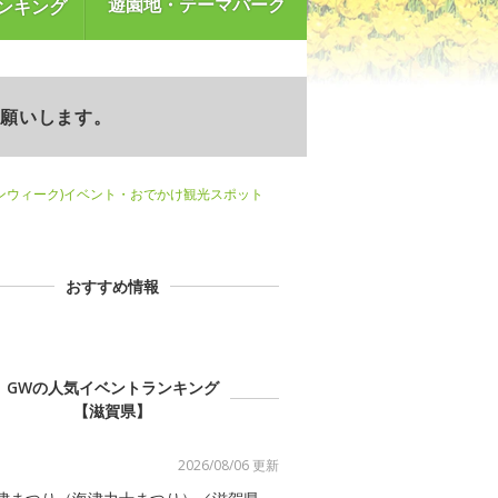
遊園地・テーマパーク
ンキング
お願いします。
ンウィーク)イベント・おでかけ観光スポット
おすすめ情報
GWの人気イベントランキング
【滋賀県】
2026/08/06 更新