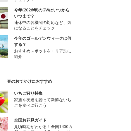
今年(2026年)のGWはいつから
いつまで？
連休中の各機関の対応など、気
になることをチェック
今年のゴールデンウィークは何
する？
おすすめスポットをエリア別に
紹介
春のおでかけにおすすめ
いちご狩り特集
家族や友達を誘って新鮮ないち
ごを食べに行こう
全国お花見ガイド
見頃時期がわかる！全国1400カ