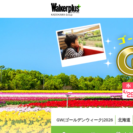
GW(ゴールデンウィーク)2026
北海道