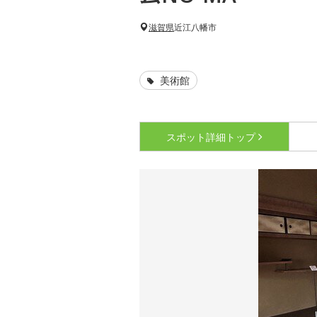
滋賀県
近江八幡市
美術館
スポット詳細
トップ