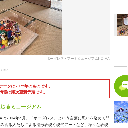
ボーダレス・アートミュージアムNO-MA
た
-MA
データは2025年のものです。
情報は順次更新予定です。
感じるミュージアム
Aは2004年6月、「ボーダレス」という言葉に思いを込めて開
害のある人たちによる造形表現や現代アートなど、様々な表現