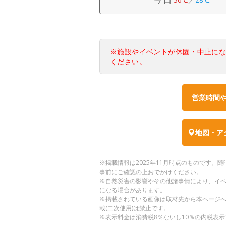
※施設やイベントが休園・中止に
ください。
営業時間
地図・ア
※掲載情報は2025年11月時点のものです
事前にご確認の上おでかけください。
※自然災害の影響やその他諸事情により、イ
になる場合があります。
※掲載されている画像は取材先から本ページ
載(二次使用)は禁止です。
※表示料金は消費税8％ないし10％の内税表示