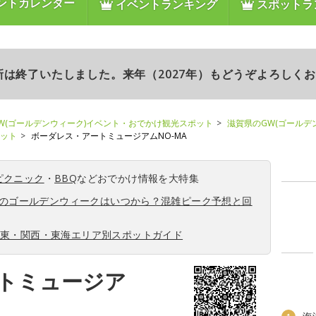
ントカレンダー
イベントランキング
スポットラ
更新は終了いたしました。来年（2027年）もどうぞよろしく
W(ゴールデンウィーク)イベント・おでかけ観光スポット
滋賀県のGW(ゴールデ
ポット
ボーダレス・アートミュージアムNO-MA
ピクニック
・
BBQ
などおでかけ情報を大特集
6年のゴールデンウィークはいつから？混雑ピーク予想と回
関東・関西・東海エリア別スポットガイド
トミュージア