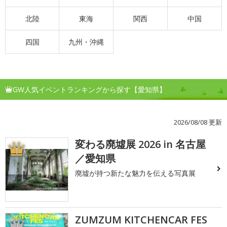
北陸
東海
関西
中国
四国
九州・沖縄
GW人気イベントランキングから探す【愛知県】
2026/08/08 更新
変わる廃墟展 2026 in 名古屋
1
／愛知県
廃墟が持つ新たな魅力を伝える写真展
ZUMZUM KITCHENCAR FES
2