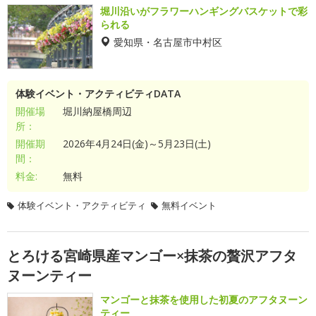
堀川沿いがフラワーハンギングバスケットで彩
られる
愛知県・名古屋市中村区
体験イベント・アクティビティDATA
開催場
堀川納屋橋周辺
所：
開催期
2026年4月24日(金)～5月23日(土)
間：
料金:
無料
体験イベント・アクティビティ
無料イベント
とろける宮崎県産マンゴー×抹茶の贅沢アフタ
ヌーンティー
マンゴーと抹茶を使用した初夏のアフタヌーン
ティー