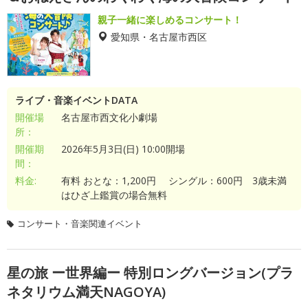
親子一緒に楽しめるコンサート！
愛知県・名古屋市西区
ライブ・音楽イベントDATA
開催場
名古屋市西文化小劇場
所：
開催期
2026年5月3日(日) 10:00開場
間：
料金:
有料 おとな：1,200円 シングル：600円 3歳未満
はひざ上鑑賞の場合無料
コンサート・音楽関連イベント
星の旅 ー世界編ー 特別ロングバージョン(プラ
ネタリウム満天NAGOYA)