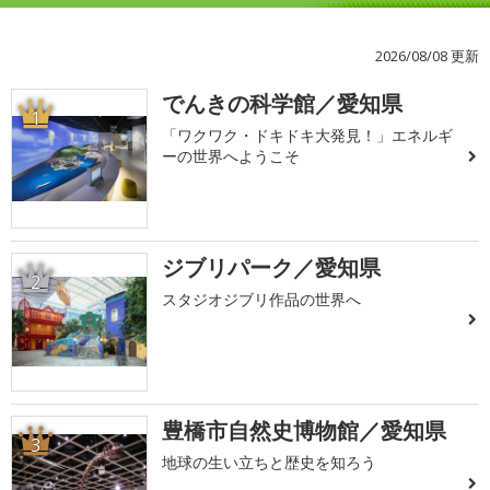
2026/08/08 更新
でんきの科学館／愛知県
1
「ワクワク・ドキドキ大発見！」エネルギ
ーの世界へようこそ
ジブリパーク／愛知県
2
スタジオジブリ作品の世界へ
豊橋市自然史博物館／愛知県
3
地球の生い立ちと歴史を知ろう