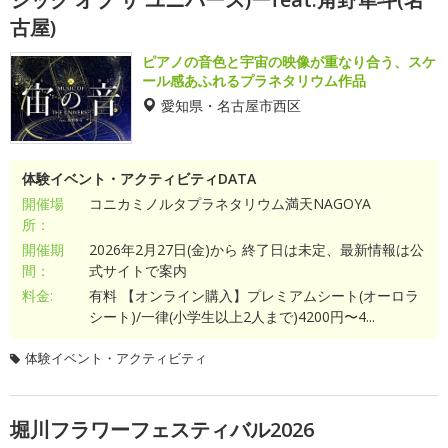
古屋)
ピアノの音色と宇宙の映像が重なり合う、スケ
ール感あふれるプラネタリウム作品
愛知県・名古屋市西区
体験イベント・アクティビティDATA
開催場
コニカミノルタプラネタリウム満天NAGOYA
所：
開催期
2026年2月27日(金)から 終了日は未定、最新情報は公
間：
式サイトで案内
料金:
有料 【オンライン購入】プレミアムシート(オーロラ
シート)/一律(小学生以上2人まで)4200円〜4...
体験イベント・アクティビティ
堀川フラワーフェスティバル2026