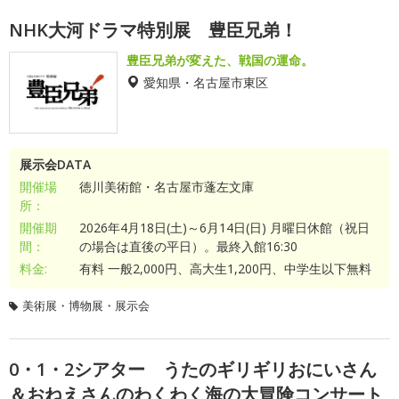
NHK大河ドラマ特別展 豊臣兄弟！
豊臣兄弟が変えた、戦国の運命。
愛知県・名古屋市東区
展示会DATA
開催場
徳川美術館・名古屋市蓬左文庫
所：
開催期
2026年4月18日(土)～6月14日(日) 月曜日休館（祝日
間：
の場合は直後の平日）。最終入館16:30
料金:
有料 一般2,000円、高大生1,200円、中学生以下無料
美術展・博物展・展示会
0・1・2シアター うたのギリギリおにいさん
＆おねえさんのわくわく海の大冒険コンサート