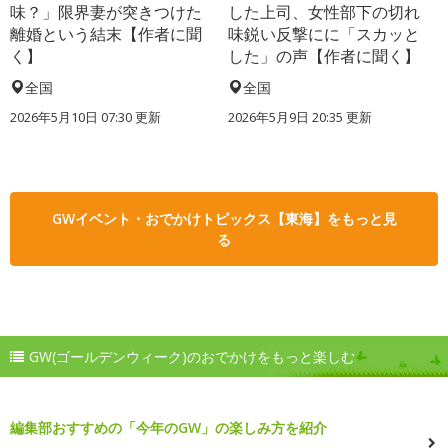
味？」限界妻が突きつけた
した上司、女性部下の切れ
離婚という結末【作者に聞
味鋭い反撃にに「スカッと
く】
した」の声【作者に聞く】
全国
全国
2026年5月10日 07:30 更新
2026年5月9日 20:35 更新
GWイベント・おでかけトピックス【東海】をもっと見
る
GW(ゴールデンウィーク)のおでかけをもっと楽しむ
編集部おすすめの「今年のGW」の楽しみ方を紹介