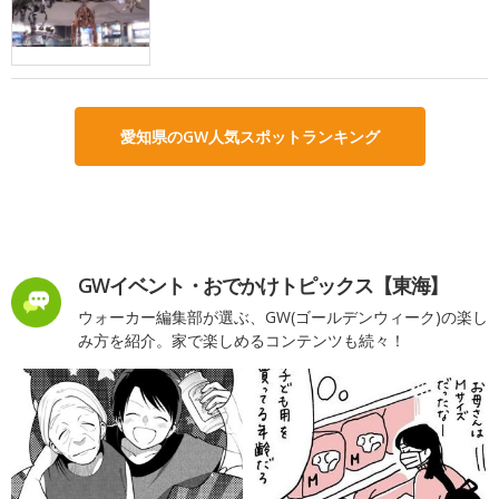
愛知県のGW人気スポットランキング
GWイベント・おでかけトピックス【東海】
ウォーカー編集部が選ぶ、GW(ゴールデンウィーク)の楽し
み方を紹介。家で楽しめるコンテンツも続々！