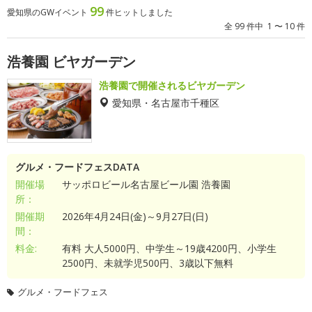
99
愛知県のGWイベント
件ヒットしました
全 99 件中 1 〜 10 件
浩養園 ビヤガーデン
浩養園で開催されるビヤガーデン
愛知県・名古屋市千種区
グルメ・フードフェスDATA
開催場
サッポロビール名古屋ビール園 浩養園
所：
開催期
2026年4月24日(金)～9月27日(日)
間：
料金:
有料 大人5000円、中学生～19歳4200円、小学生
2500円、未就学児500円、3歳以下無料
グルメ・フードフェス