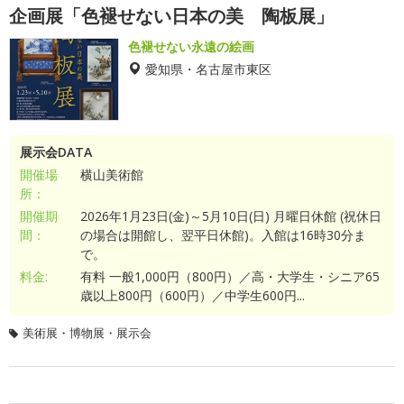
企画展「色褪せない日本の美 陶板展」
色褪せない永遠の絵画
愛知県・名古屋市東区
展示会DATA
開催場
横山美術館
所：
開催期
2026年1月23日(金)～5月10日(日) 月曜日休館 (祝休日
間：
の場合は開館し、翌平日休館)。入館は16時30分ま
で。
料金:
有料 一般1,000円（800円）／高・大学生・シニア65
歳以上800円（600円）／中学生600円...
美術展・博物展・展示会