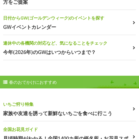
方をご提案
日付からGW(ゴールデンウィーク)のイベントを探す
GWイベントカレンダー
連休中の各機関の対応など、気になることをチェック
今年(2026年)のGWはいつからいつまで？
春のおでかけにおすすめ
いちご狩り特集
家族や友達を誘って新鮮ないちごを食べに行こう
全国お花見ガイド
見頃時期がわかる！全国1400カ所の桜名所・お花見スポ