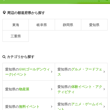
周辺の都道府県から探す
東海
岐阜県
静岡県
愛知県
三重県
カテゴリから探す
愛知県の
GW(ゴールデンウィ
愛知県の
グルメ・フードフェ
ーク)イベント
ス
愛知県の
体験イベント・アク
愛知県の
物産展
ティビティ
愛知県の
アニメ・ゲームイベ
愛知県の
無料イベント
ント