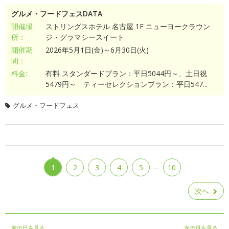
グルメ・フードフェスDATA
開催場
ストリングスホテル 名古屋 1F ニューヨークラウン
所：
ジ・グラマシースイート
開催期
2026年5月1日(金)～6月30日(火)
間：
料金:
有料 スタンダードプラン：平日5044円～、土日祝
5479円～ ティーセレクションプラン：平日547...
グルメ・フードフェス
…
1
2
3
4
5
10
次へ
前の日を見る
次の日を見る