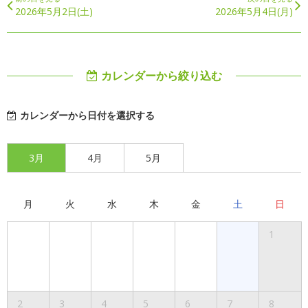
2026年5月2日(土)
2026年5月4日(月)
カレンダーから絞り込む
カレンダーから日付を選択する
3月
4月
5月
月
火
水
木
金
土
日
1
2
3
4
5
6
7
8