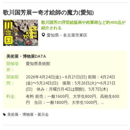
歌川国芳展ー奇才絵師の魔力(愛知)
歌川国芳の浮世絵版画や肉筆画など約400点が
紹介される
愛知県・名古屋市東区
美術展・博物展DATA
開催場
愛知県美術館
所：
開催期
2026年4月24日(金)～6月21日(日) 前期：4月24日
間：
(金)〜5月24日(日) 後期：5月26日(火)〜6月21日
(日) 休み：月曜(5月4日は開館)、5月7日(木)
料金:
有料 前売：一般1600円、大学生800円、高校生600
円 当日：一般1800円、大学生1000円、...
美術展・博物展・展示会