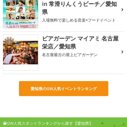
in 常滑りんくうビーチ／愛知
県
入場無料で楽しめる音楽×フードイベント
ビアガーデン マイアミ 名古屋
3
栄店／愛知県
名古屋最古の屋上ビアガーデン
愛知県のGW人気イベントランキング
GW人気スポットランキングから探す【愛知県】