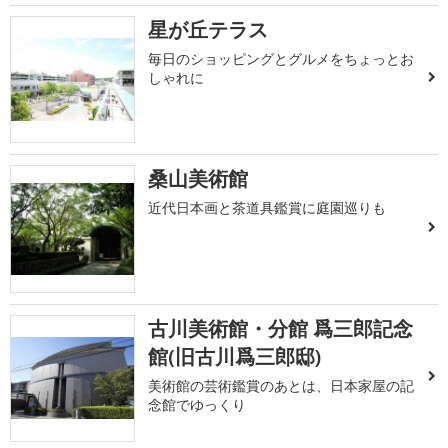
星が丘テラス
毎日のショッピングとグルメをちょっとお
しゃれに
桑山美術館
近代日本画と茶道具鑑賞に庭園巡りも
古川美術館・分館 爲三郎記念
館(旧古川爲三郎邸)
美術館の芸術鑑賞のあとは、日本家屋の記
念館でゆっくり