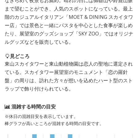
なきらめく夜景もお薦め。晴れの日には御嶽山や鈴鹿山脈
まで望むことができ、人気のスポットになっている。最上
階のカジュアルイタリアン「MOET & DINING スカイタワ
ー店」では景色と一緒にパスタを中心とした食事が楽しめ
たり、展望室のグッズショップ「SKY ZOO」ではオリジナ
ルグッズなどを販売している。
見どころ
東山スカイタワーと東山動植物園は恋人の聖地に選定され
ている。スカイタワー展望室のモニュメント「恋の羅針
盤」の周りは、訪れた方々が想いを込めたハート型のスト
ラップで飾り付けられている。
混雑する時間の目安
※休日の混雑目安を表示しています。
棒グラフが高いところが混雑する時間の目安です。