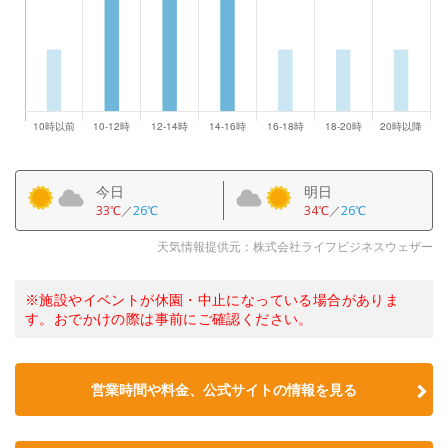
今日
明日
33℃
／
26℃
34℃
／
26℃
天気情報提供元：株式会社ライフビジネスウェザー
※施設やイベントが休園・中止になっている場合がありま
す。おでかけの際は事前にご確認ください。
営業時間や料金、公式サイトの情報を見る