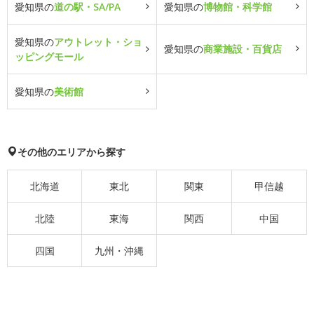
愛知県の
道の駅・SA/PA
愛知県の
博物館・科学館
愛知県の
アウトレット・ショ
愛知県の
商業施設・百貨店
ッピングモール
愛知県の
美術館
その他のエリアから探す
北海道
東北
関東
甲信越
北陸
東海
関西
中国
四国
九州・沖縄