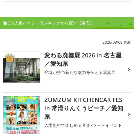
GW人気イベントランキングから探す【東海】
2026/08/08 更新
変わる廃墟展 2026 in 名古屋
1
／愛知県
廃墟が持つ新たな魅力を伝える写真展
ZUMZUM KITCHENCAR FES
2
in 常滑りんくうビーチ／愛知
県
入場無料で楽しめる音楽×フードイベント