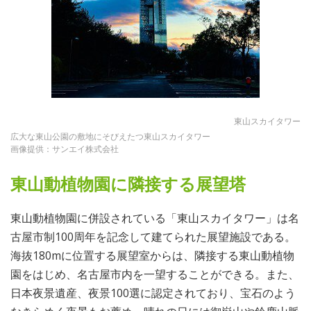
東山スカイタワー
広大な東山公園の敷地にそびえたつ東山スカイタワー
画像提供：サンエイ株式会社
東山動植物園に隣接する展望塔
東山動植物園に併設されている「東山スカイタワー」は名
古屋市制100周年を記念して建てられた展望施設である。
海抜180mに位置する展望室からは、隣接する東山動植物
園をはじめ、名古屋市内を一望することができる。また、
日本夜景遺産、夜景100選に認定されており、宝石のよう