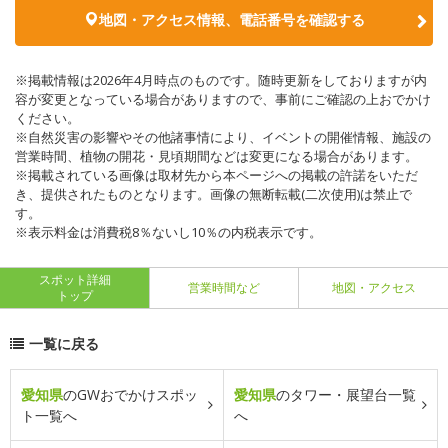
地図・アクセス情報、電話番号を確認する
※掲載情報は2026年4月時点のものです。随時更新をしておりますが内
容が変更となっている場合がありますので、事前にご確認の上おでかけ
ください。
※自然災害の影響やその他諸事情により、イベントの開催情報、施設の
営業時間、植物の開花・見頃期間などは変更になる場合があります。
※掲載されている画像は取材先から本ページへの掲載の許諾をいただ
き、提供されたものとなります。画像の無断転載(二次使用)は禁止で
す。
※表示料金は消費税8％ないし10％の内税表示です。
スポット詳細
営業時間など
地図・アクセス
トップ
一覧に戻る
愛知県
のGWおでかけスポッ
愛知県
のタワー・展望台一覧
ト一覧へ
へ