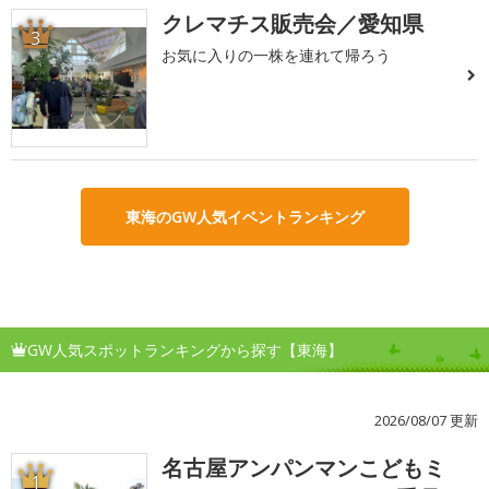
クレマチス販売会／愛知県
3
お気に入りの一株を連れて帰ろう
東海のGW人気イベントランキング
GW人気スポットランキングから探す【東海】
2026/08/07 更新
名古屋アンパンマンこどもミ
1