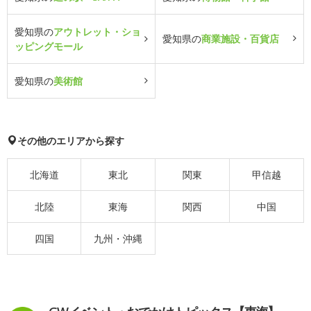
愛知県の
アウトレット・ショ
愛知県の
商業施設・百貨店
ッピングモール
愛知県の
美術館
その他のエリアから探す
北海道
東北
関東
甲信越
北陸
東海
関西
中国
四国
九州・沖縄