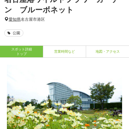
ン ブルーボネット
愛知県
名古屋市港区
公園
スポット詳細
営業時間など
地図・アクセス
トップ