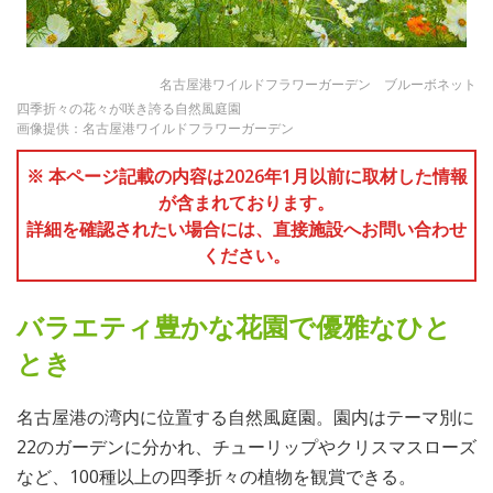
名古屋港ワイルドフラワーガーデン ブルーボネット
四季折々の花々が咲き誇る自然風庭園
画像提供：名古屋港ワイルドフラワーガーデン
※ 本ページ記載の内容は2026年1月以前に取材した情報
が含まれております。
詳細を確認されたい場合には、直接施設へお問い合わせ
ください。
バラエティ豊かな花園で優雅なひと
とき
名古屋港の湾内に位置する自然風庭園。園内はテーマ別に
22のガーデンに分かれ、チューリップやクリスマスローズ
など、100種以上の四季折々の植物を観賞できる。