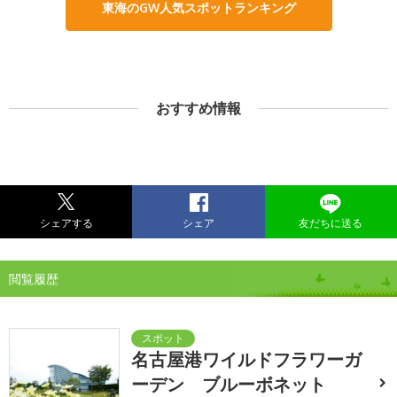
東海のGW人気スポットランキング
おすすめ情報
シェアする
シェア
友だちに送る
閲覧履歴
名古屋港ワイルドフラワーガ
ーデン ブルーボネット