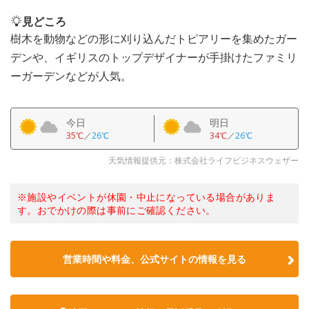
見どころ
樹木を動物などの形に刈り込んだトピアリーを集めたガー
デンや、イギリスのトップデザイナーが手掛けたファミリ
ーガーデンなどが人気。
今日
明日
35℃
／
26℃
34℃
／
26℃
天気情報提供元：株式会社ライフビジネスウェザー
※施設やイベントが休園・中止になっている場合がありま
す。おでかけの際は事前にご確認ください。
営業時間や料金、公式サイトの情報を見る