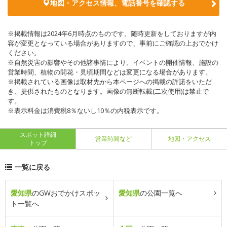
地図・アクセス情報、電話番号を確認する
※掲載情報は2024年6月時点のものです。随時更新をしておりますが内
容が変更となっている場合がありますので、事前にご確認の上おでかけ
ください。
※自然災害の影響やその他諸事情により、イベントの開催情報、施設の
営業時間、植物の開花・見頃期間などは変更になる場合があります。
※掲載されている画像は取材先から本ページへの掲載の許諾をいただ
き、提供されたものとなります。画像の無断転載(二次使用)は禁止で
す。
※表示料金は消費税8％ないし10％の内税表示です。
スポット詳細
営業時間など
地図・アクセス
トップ
一覧に戻る
愛知県
のGWおでかけスポッ
愛知県
の公園一覧へ
ト一覧へ