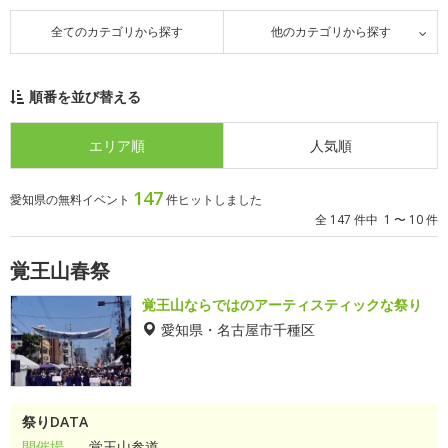
全てのカテゴリから探す
他のカテゴリから探す
順番を並び替える
エリア順
人気順
147
愛知県の無料イベント
件ヒットしました
全 147 件中 1 〜 10 件
覚王山春祭
覚王山ならではのアーティスティックな祭り
愛知県・名古屋市千種区
祭りDATA
開催場
覚王山参道