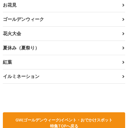
お花見
ゴールデンウィーク
花火大会
夏休み（夏祭り）
紅葉
イルミネーション
GW(ゴールデンウィーク)イベント・おでかけスポット
特集TOPへ戻る