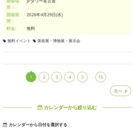
開催場
JPタワー名古屋
所：
開催期
2026年4月29日(水)
間：
料金:
無料
無料イベント
美術展・博物展・展示会
…
1
2
3
4
5
15
次へ
カレンダーから絞り込む
カレンダーから日付を選択する