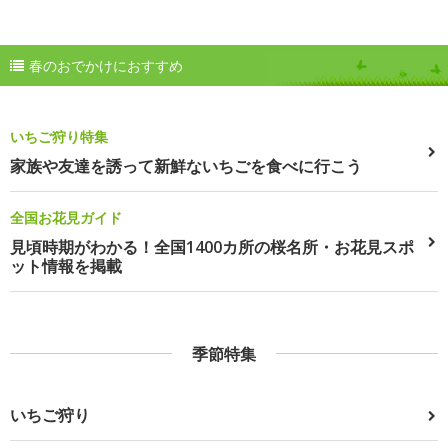
春のおでかけにおすすめ
いちご狩り特集
家族や友達を誘って新鮮ないちごを食べに行こう
全国お花見ガイド
見頃時期がわかる！全国1400カ所の桜名所・お花見スポ
ット情報を掲載
季節特集
いちご狩り