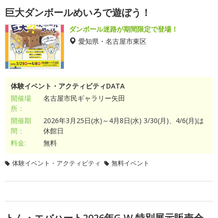
巨大ダンボールめいろで遊ぼう！
ダンボール迷路が期間限定で登場！
愛知県・名古屋市東区
体験イベント・アクティビティDATA
開催場
名古屋市民ギャラリー矢田
所：
開催期
2026年3月25日(水)～4月8日(水) 3/30(月)、4/6(月)は
間：
休館日
料金:
無料
体験イベント・アクティビティ
無料イベント
トム・エバハート2026年G.W.特別展示販売会