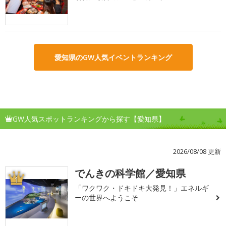
愛知県のGW人気イベントランキング
GW人気スポットランキングから探す【愛知県】
2026/08/08 更新
でんきの科学館／愛知県
1
「ワクワク・ドキドキ大発見！」エネルギ
ーの世界へようこそ