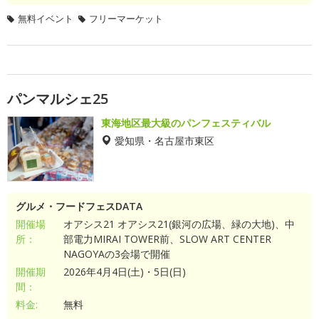
無料イベント
フリーマーケット
パンマルシェ25
東海地区最大級のパンフェスティバル
愛知県・名古屋市東区
グルメ・フードフェスDATA
開催場
オアシス21 オアシス21(銀河の広場、緑の大地)、中
所：
部電力MIRAI TOWER前、SLOW ART CENTER
NAGOYAの3会場で開催
開催期
2026年4月4日(土)・5日(日)
間：
料金:
無料