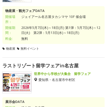
物産展・観光フェアDATA
開催場
ジェイアール名古屋タカシマヤ 10F 催会場
所：
開催期
2026年5月7日(木)～18日(月) 第1弾：5月7日(木)～12
間：
日(火) 第2弾：5月13日(水)～18日(月)
料金:
無料
物産展
無料イベント
ラストリゾート留学フェアin名古屋
世界中から学校が大集合 留学フェア
愛知県・名古屋市中村区
展示会DATA