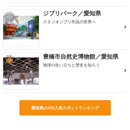
ジブリパーク／愛知県
2
スタジオジブリ作品の世界へ
豊橋市自然史博物館／愛知県
3
地球の生い立ちと歴史を知ろう
愛知県のGW人気スポットランキング