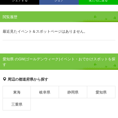
シェアする
シェア
友だちに送る
閲覧履歴
最近見たイベント＆スポットページはありません。
愛知県 のGW(ゴールデンウィーク)イベント・おでかけスポットを探
す
周辺の都道府県から探す
東海
岐阜県
静岡県
愛知県
三重県