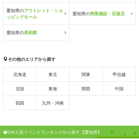
愛知県の
アウトレット・ショ
愛知県の
商業施設・百貨店
ッピングモール
愛知県の
美術館
その他のエリアから探す
北海道
東北
関東
甲信越
北陸
東海
関西
中国
四国
九州・沖縄
GW人気イベントランキングから探す【愛知県】