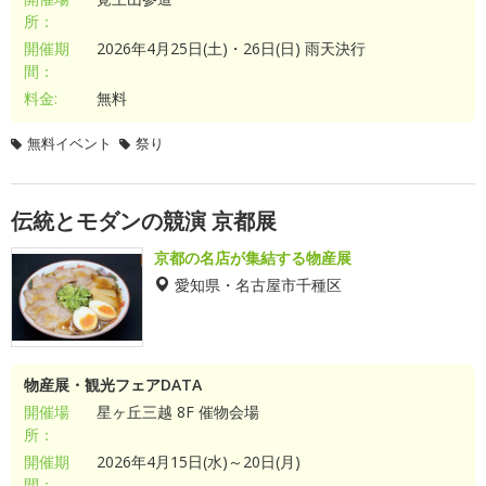
所：
開催期
2026年4月25日(土)・26日(日) 雨天決行
間：
料金:
無料
無料イベント
祭り
伝統とモダンの競演 京都展
京都の名店が集結する物産展
愛知県・名古屋市千種区
物産展・観光フェアDATA
開催場
星ヶ丘三越 8F 催物会場
所：
開催期
2026年4月15日(水)～20日(月)
間：