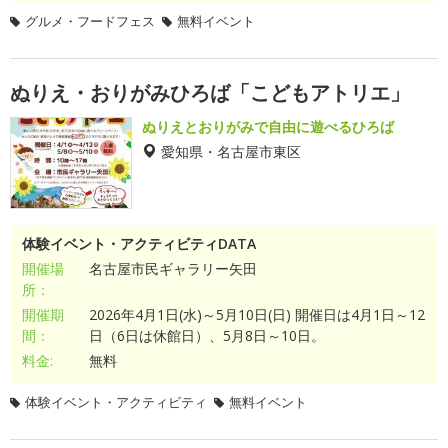
グルメ・フードフェス
無料イベント
ぬりえ・おりがみひろば「こどもアトリエ」
ぬりえとおりがみで自由に遊べるひろば
愛知県・名古屋市東区
体験イベント・アクティビティDATA
開催場
名古屋市民ギャラリー矢田
所：
開催期
2026年4月1日(水)～5月10日(日) 開催日は4月1日～12
間：
日（6日は休館日）、5月8日～10日。
料金:
無料
体験イベント・アクティビティ
無料イベント