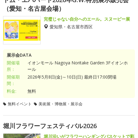
（愛知・名古屋会場）
完璧じゃない自分へのエール。スヌーピー展
愛知県・名古屋市西区
展示会DATA
開催場
イオンモール Nagoya Noritake Garden 3Fイオンホ
所：
ール
開催期
2026年5月8日(金)～10日(日) 最終日17:00閉場
間：
料金:
無料
無料イベント
美術展・博物展・展示会
堀川フラワーフェスティバル2026
堀川沿いがフラワーハンギングバスケットで彩