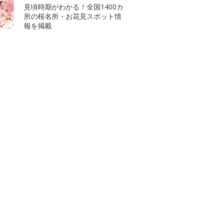
見頃時期がわかる！全国1400カ
所の桜名所・お花見スポット情
報を掲載