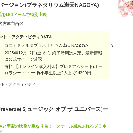
バージョン(プラネタリウム満天NAGOYA)
作品をLEDドームで特別上映
名古屋市西区
ント・アクティビティDATA
：
コニカミノルタプラネタリウム満天NAGOYA
：
2025年12月12日(金)から 終了時期は未定、最新情報
は公式サイトで確認
有料 【オンライン購入料金】プレミアムシート(オー
ロラシート)：一律(小学生以上2人まで)4200円...
ント・アクティビティ
e Universe(ミュージック オブ ザ ユニバース)ー
色と宇宙の映像が重なり合う、スケール感あふれるプラネ
品