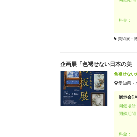
料金：
美術展・
企画展「色褪せない日本の美
色褪せない
愛知県・
展示会DA
開催場所
開催期間
料金：