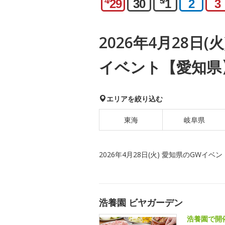
4/
5/
29
30
1
2
3
2026年4月28日(
イベント【愛知県
エリアを絞り込む
東海
岐阜県
2026年4月28日(火) 愛知県のGWイベン
浩養園 ビヤガーデン
浩養園で開