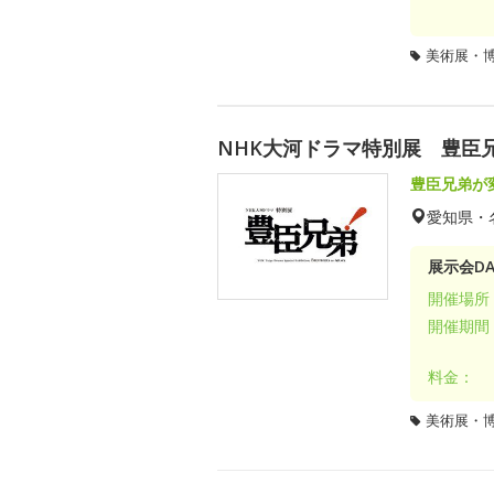
美術展・
NHK大河ドラマ特別展 豊臣
豊臣兄弟が
愛知県・
展示会DA
開催場所
開催期間
料金：
美術展・