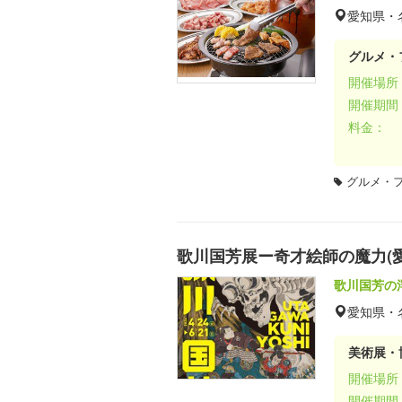
愛知県・
グルメ・
開催場所
開催期間
料金：
グルメ・
歌川国芳展ー奇才絵師の魔力(愛
歌川国芳の
愛知県・
美術展・
開催場所
開催期間