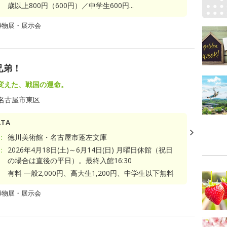
歳以上800円（600円）／中学生600円...
博物展・展示会
兄弟！
変えた、戦国の運命。
名古屋市東区
TA
：
徳川美術館・名古屋市蓬左文庫
：
2026年4月18日(土)～6月14日(日) 月曜日休館（祝日
の場合は直後の平日）。最終入館16:30
有料 一般2,000円、高大生1,200円、中学生以下無料
博物展・展示会