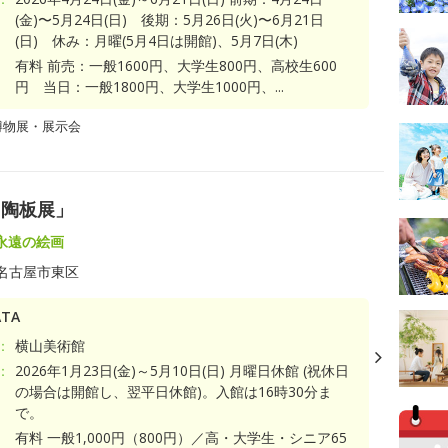
(金)〜5月24日(日) 後期：5月26日(火)〜6月21日
(日) 休み：月曜(5月4日は開館)、5月7日(木)
有料 前売：一般1600円、大学生800円、高校生600
円 当日：一般1800円、大学生1000円、...
博物展・展示会
 陶板展」
永遠の絵画
名古屋市東区
TA
：
横山美術館
：
2026年1月23日(金)～5月10日(日) 月曜日休館 (祝休日
の場合は開館し、翌平日休館)。入館は16時30分ま
で。
有料 一般1,000円（800円）／高・大学生・シニア65