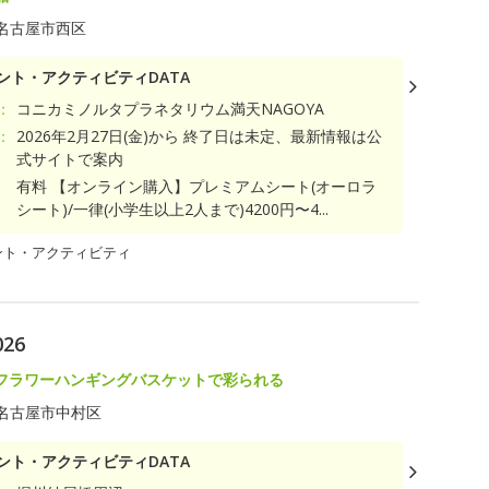
名古屋市西区
ント・アクティビティDATA
：
コニカミノルタプラネタリウム満天NAGOYA
：
2026年2月27日(金)から 終了日は未定、最新情報は公
式サイトで案内
有料 【オンライン購入】プレミアムシート(オーロラ
シート)/一律(小学生以上2人まで)4200円〜4...
ント・アクティビティ
26
フラワーハンギングバスケットで彩られる
名古屋市中村区
ント・アクティビティDATA