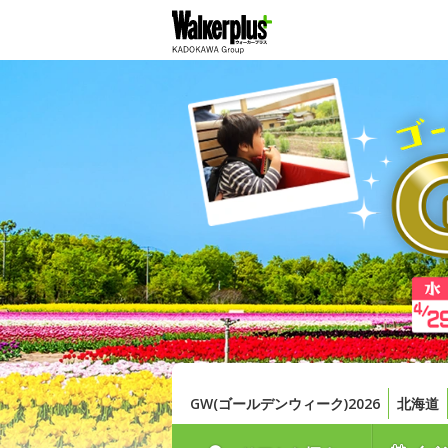
GW(ゴールデンウィーク)2026
北海道