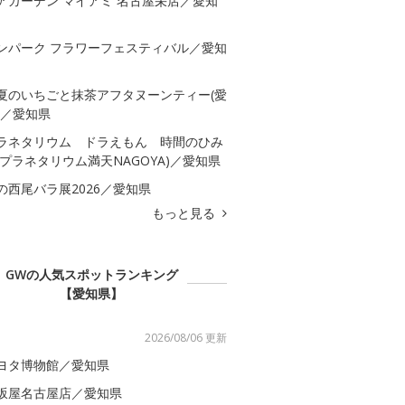
アガーデン マイアミ 名古屋栄店／愛知
ンパーク フラワーフェスティバル／愛知
夏のいちごと抹茶アフタヌーンティー(愛
)／愛知県
ラネタリウム ドラえもん 時間のひみ
(プラネタリウム満天NAGOYA)／愛知県
の西尾バラ展2026／愛知県
もっと見る
GWの人気スポットランキング
【愛知県】
2026/08/06 更新
ヨタ博物館／愛知県
坂屋名古屋店／愛知県