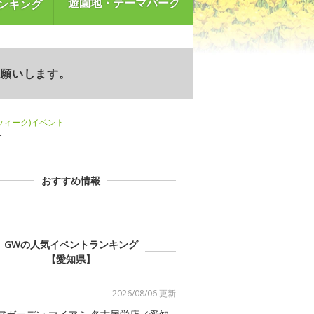
遊園地・テーマパーク
ンキング
お願いします。
ンウィーク)イベント
ト
おすすめ情報
GWの人気イベントランキング
【愛知県】
2026/08/06 更新