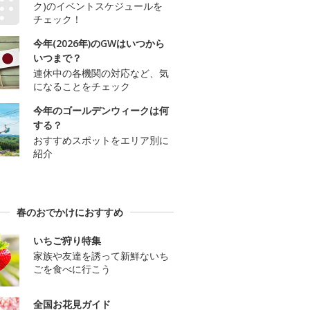
ク)のイベントスケジュールを
チェック！
今年(2026年)のGWはいつから
いつまで？
連休中の各機関の対応など、気
になることをチェック
今年のゴールデンウィークは何
する？
おすすめスポットをエリア別に
紹介
春のおでかけにおすすめ
いちご狩り特集
家族や友達を誘って新鮮ないち
ごを食べに行こう
全国お花見ガイド