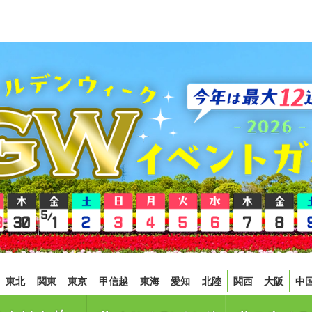
東北
関東
東京
甲信越
東海
愛知
北陸
関西
大阪
中