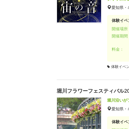
愛知県・
体験イベ
開催場所
開催期間
料金：
体験イベ
堀川フラワーフェスティバル20
堀川沿いが
愛知県・
体験イベ