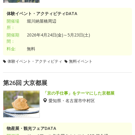
体験イベント・アクティビティDATA
開催場
堀川納屋橋周辺
所：
開催期
2026年4月24日(金)～5月23日(土)
間：
料金:
無料
体験イベント・アクティビティ
無料イベント
第26回 大京都展
「京の手仕事」をテーマにした京都展
愛知県・名古屋市中村区
物産展・観光フェアDATA