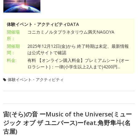
体験イベント・アクティビティDATA
開催場
コニカミノルタプラネタリウム満天NAGOYA
所：
開催期
2025年12月12日(金)から 終了時期は未定、最新情報
間：
は公式サイトで確認
料金:
有料 【オンライン購入料金】プレミアムシート(オー
ロラシート)：一律(小学生以上2人まで)4200円...
体験イベント・アクティビティ
宙(そら)の音 ーMusic of the Universe(ミュー
ジック オブ ザ ユニバース)ーfeat.角野隼斗(名
古屋)