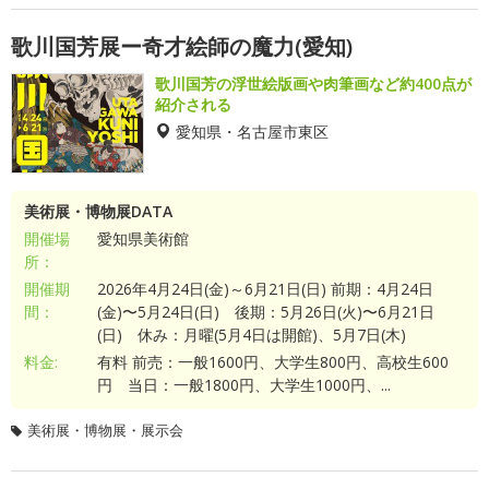
歌川国芳展ー奇才絵師の魔力(愛知)
歌川国芳の浮世絵版画や肉筆画など約400点が
紹介される
愛知県・名古屋市東区
美術展・博物展DATA
開催場
愛知県美術館
所：
開催期
2026年4月24日(金)～6月21日(日) 前期：4月24日
間：
(金)〜5月24日(日) 後期：5月26日(火)〜6月21日
(日) 休み：月曜(5月4日は開館)、5月7日(木)
料金:
有料 前売：一般1600円、大学生800円、高校生600
円 当日：一般1800円、大学生1000円、...
美術展・博物展・展示会