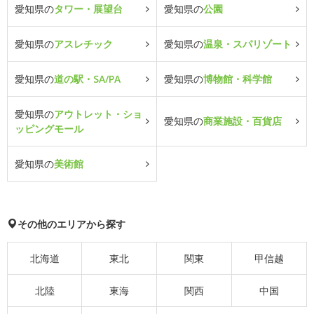
愛知県の
タワー・展望台
愛知県の
公園
愛知県の
アスレチック
愛知県の
温泉・スパリゾート
愛知県の
道の駅・SA/PA
愛知県の
博物館・科学館
愛知県の
アウトレット・ショ
愛知県の
商業施設・百貨店
ッピングモール
愛知県の
美術館
その他のエリアから探す
北海道
東北
関東
甲信越
北陸
東海
関西
中国