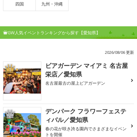
四国
九州・沖縄
GW人気イベントランキングから探す【愛知県】
2026/08/06 更新
ビアガーデン マイアミ 名古屋
1
栄店／愛知県
名古屋最古の屋上ビアガーデン
デンパーク フラワーフェステ
2
ィバル／愛知県
春の花が咲き誇る園内でさまざまなイベン
トを開催