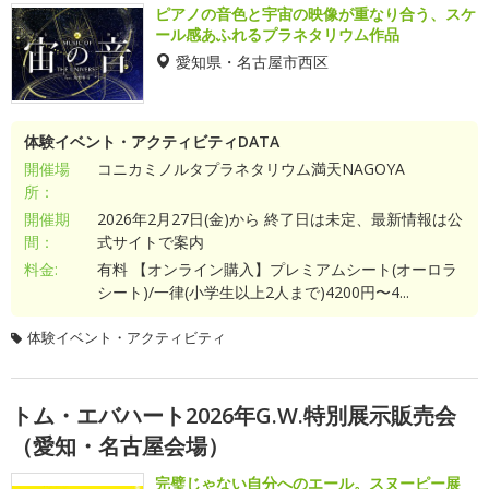
ピアノの音色と宇宙の映像が重なり合う、スケ
ール感あふれるプラネタリウム作品
愛知県・名古屋市西区
体験イベント・アクティビティDATA
開催場
コニカミノルタプラネタリウム満天NAGOYA
所：
開催期
2026年2月27日(金)から 終了日は未定、最新情報は公
間：
式サイトで案内
料金:
有料 【オンライン購入】プレミアムシート(オーロラ
シート)/一律(小学生以上2人まで)4200円〜4...
体験イベント・アクティビティ
トム・エバハート2026年G.W.特別展示販売会
（愛知・名古屋会場）
完璧じゃない自分へのエール。スヌーピー展