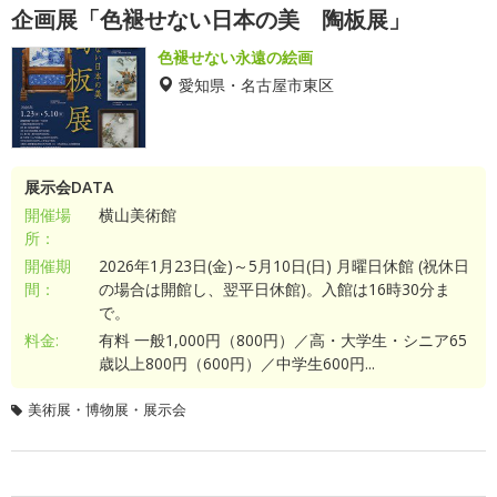
企画展「色褪せない日本の美 陶板展」
色褪せない永遠の絵画
愛知県・名古屋市東区
展示会DATA
開催場
横山美術館
所：
開催期
2026年1月23日(金)～5月10日(日) 月曜日休館 (祝休日
間：
の場合は開館し、翌平日休館)。入館は16時30分ま
で。
料金:
有料 一般1,000円（800円）／高・大学生・シニア65
歳以上800円（600円）／中学生600円...
美術展・博物展・展示会