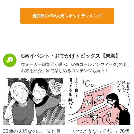
愛知県のGW人気スポットランキング
GWイベント・おでかけトピックス【東海】
ウォーカー編集部が選ぶ、GW(ゴールデンウィーク)の楽し
み方を紹介。家で楽しめるコンテンツも続々！
30歳の夫婦なのに、見た目
「いつどうなっても…」70代