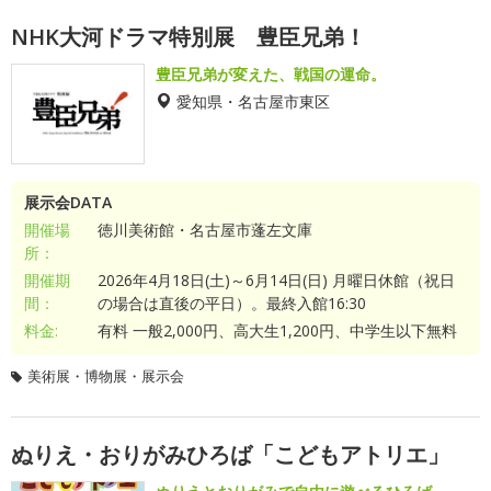
NHK大河ドラマ特別展 豊臣兄弟！
豊臣兄弟が変えた、戦国の運命。
愛知県・名古屋市東区
展示会DATA
開催場
徳川美術館・名古屋市蓬左文庫
所：
開催期
2026年4月18日(土)～6月14日(日) 月曜日休館（祝日
間：
の場合は直後の平日）。最終入館16:30
料金:
有料 一般2,000円、高大生1,200円、中学生以下無料
美術展・博物展・展示会
ぬりえ・おりがみひろば「こどもアトリエ」