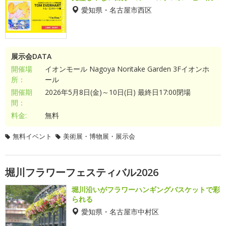
愛知県・名古屋市西区
展示会DATA
開催場
イオンモール Nagoya Noritake Garden 3Fイオンホ
所：
ール
開催期
2026年5月8日(金)～10日(日) 最終日17:00閉場
間：
料金:
無料
無料イベント
美術展・博物展・展示会
堀川フラワーフェスティバル2026
堀川沿いがフラワーハンギングバスケットで彩
られる
愛知県・名古屋市中村区