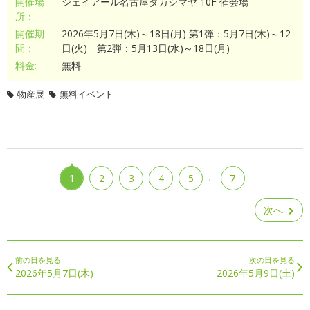
開催場
ジェイアール名古屋タカシマヤ 10F 催会場
所：
開催期
2026年5月7日(木)～18日(月) 第1弾：5月7日(木)～12
間：
日(火) 第2弾：5月13日(水)～18日(月)
料金:
無料
物産展
無料イベント
…
1
2
3
4
5
7
次へ
前の日を見る
次の日を見る
2026年5月7日(木)
2026年5月9日(土)