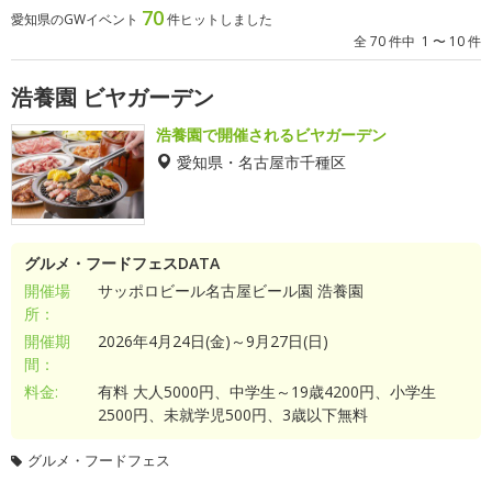
70
愛知県のGWイベント
件ヒットしました
全 70 件中 1 〜 10 件
浩養園 ビヤガーデン
浩養園で開催されるビヤガーデン
愛知県・名古屋市千種区
グルメ・フードフェスDATA
開催場
サッポロビール名古屋ビール園 浩養園
所：
開催期
2026年4月24日(金)～9月27日(日)
間：
料金:
有料 大人5000円、中学生～19歳4200円、小学生
2500円、未就学児500円、3歳以下無料
グルメ・フードフェス