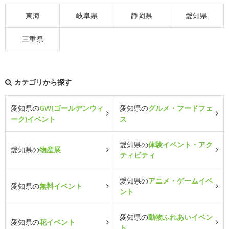
東海
岐阜県
静岡県
愛知県
三重県
カテゴリから探す
愛知県の
GW(ゴールデンウィ
愛知県の
グルメ・フードフェ
ーク)イベント
ス
愛知県の
体験イベント・アク
愛知県の
物産展
ティビティ
愛知県の
アニメ・ゲームイベ
愛知県の
無料イベント
ント
愛知県の
動物ふれあいイベン
愛知県の
花イベント
ト