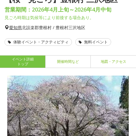
営業期間：2026年4月上旬～2026年4月中旬
見ごろ時期は気候等により前後する場合あり。
愛知県
北設楽郡豊根村 / 豊根村三沢地区
体験イベント・アクティビティ
無料イベント
イベント詳細
開催時間など
地図・アクセス
トップ