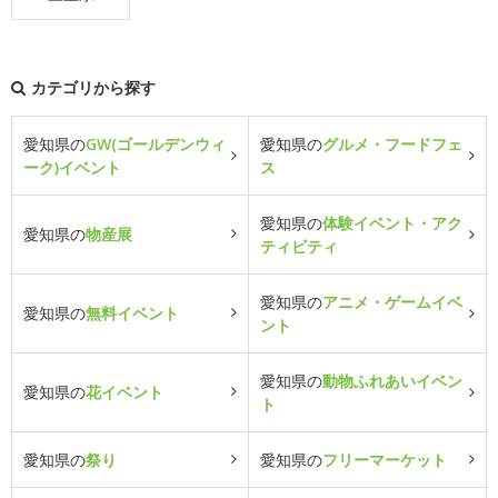
カテゴリから探す
愛知県の
GW(ゴールデンウィ
愛知県の
グルメ・フードフェ
ーク)イベント
ス
愛知県の
体験イベント・アク
愛知県の
物産展
ティビティ
愛知県の
アニメ・ゲームイベ
愛知県の
無料イベント
ント
愛知県の
動物ふれあいイベン
愛知県の
花イベント
ト
愛知県の
祭り
愛知県の
フリーマーケット