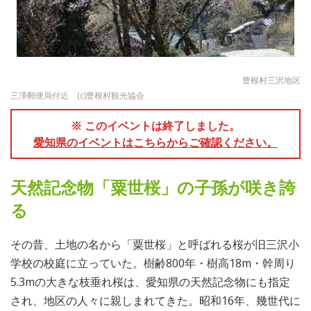
豊根村三沢地区
三澤郵便局付近 (c)豊根村観光協会
※ このイベントは終了しました。
愛知県のイベントはこちらからご確認ください。
天然記念物「粟世桜」の子孫が咲き誇
る
その昔、土地の名から「粟世桜」と呼ばれる桜が旧三沢小
学校の校庭に立っていた。樹齢800年・樹高18m・幹周り
5.3mの大きな枝垂れ桜は、愛知県の天然記念物にも指定
され、地区の人々に親しまれてきた。昭和16年、幾世代に