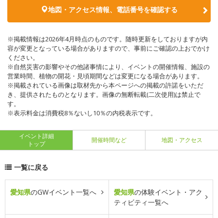
地図・アクセス情報、電話番号を確認する
※掲載情報は2026年4月時点のものです。随時更新をしておりますが内
容が変更となっている場合がありますので、事前にご確認の上おでかけ
ください。
※自然災害の影響やその他諸事情により、イベントの開催情報、施設の
営業時間、植物の開花・見頃期間などは変更になる場合があります。
※掲載されている画像は取材先から本ページへの掲載の許諾をいただ
き、提供されたものとなります。画像の無断転載(二次使用)は禁止で
す。
※表示料金は消費税8％ないし10％の内税表示です。
イベント詳細
開催時間など
地図・アクセス
トップ
一覧に戻る
愛知県
のGWイベント一覧へ
愛知県
の体験イベント・アク
ティビティ一覧へ