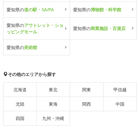
愛知県の
道の駅・SA/PA
愛知県の
博物館・科学館
愛知県の
アウトレット・ショ
愛知県の
商業施設・百貨店
ッピングモール
愛知県の
美術館
その他のエリアから探す
北海道
東北
関東
甲信越
北陸
東海
関西
中国
四国
九州・沖縄