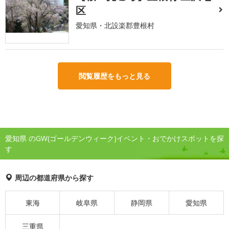
区
愛知県・北設楽郡豊根村
閲覧履歴をもっと見る
愛知県 のGW(ゴールデンウィーク)イベント・おでかけスポットを探
す
周辺の都道府県から探す
東海
岐阜県
静岡県
愛知県
三重県