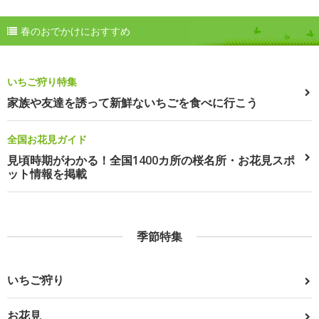
春のおでかけにおすすめ
いちご狩り特集
家族や友達を誘って新鮮ないちごを食べに行こう
全国お花見ガイド
見頃時期がわかる！全国1400カ所の桜名所・お花見スポ
ット情報を掲載
季節特集
いちご狩り
お花見