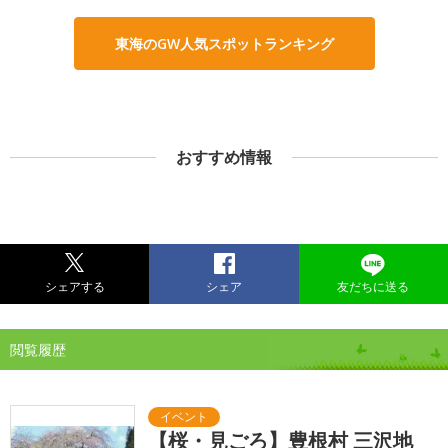
東海のGW人気スポットランキング
おすすめ情報
シェアする
シェア
友だちに送る
閲覧履歴
【桜・見ごろ】豊根村 三沢地