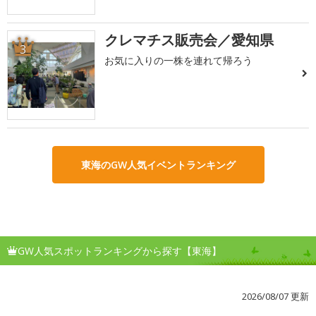
クレマチス販売会／愛知県
3
お気に入りの一株を連れて帰ろう
東海のGW人気イベントランキング
GW人気スポットランキングから探す【東海】
2026/08/07 更新