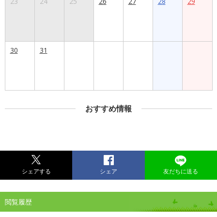
23
24
25
26
27
28
29
30
31
おすすめ情報
シェアする
シェア
友だちに送る
閲覧履歴