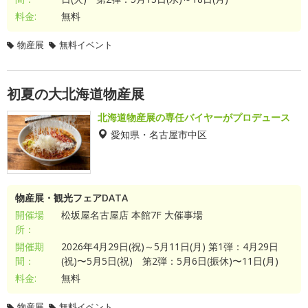
料金:
無料
物産展
無料イベント
初夏の大北海道物産展
北海道物産展の専任バイヤーがプロデュース
愛知県・名古屋市中区
物産展・観光フェアDATA
開催場
松坂屋名古屋店 本館7F 大催事場
所：
開催期
2026年4月29日(祝)～5月11日(月) 第1弾：4月29日
間：
(祝)〜5月5日(祝) 第2弾：5月6日(振休)〜11日(月)
料金:
無料
物産展
無料イベント