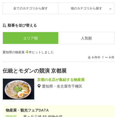
全てのカテゴリから探す
他のカテゴリから探す
順番を並び替える
エリア順
人気順
4
愛知県の物産展
件ヒットしました
全 4 件中 1 〜 4 件
伝統とモダンの競演 京都展
京都の名店が集結する物産展
愛知県・名古屋市千種区
物産展・観光フェアDATA
開催場
星ヶ丘三越 8F 催物会場