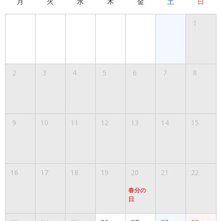
月
火
水
木
金
土
日
1
2
3
4
5
6
7
8
9
10
11
12
13
14
15
16
17
18
19
20
21
22
春分の
日