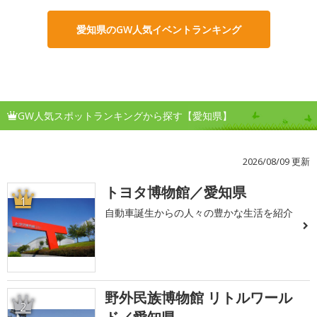
愛知県のGW人気イベントランキング
GW人気スポットランキングから探す【愛知県】
2026/08/09 更新
トヨタ博物館／愛知県
1
自動車誕生からの人々の豊かな生活を紹介
野外民族博物館 リトルワール
2