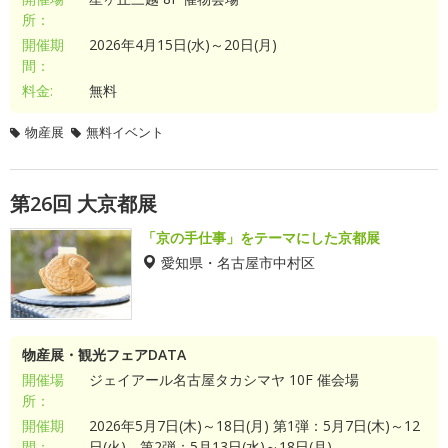
所：
開催期
2026年4月15日(水)～20日(月)
間：
料金:
無料
物産展
無料イベント
第26回 大京都展
「京の手仕事」をテーマにした京都展
愛知県・名古屋市中村区
物産展・観光フェアDATA
開催場
ジェイアール名古屋タカシマヤ 10F 催会場
所：
開催期
2026年5月7日(木)～18日(月) 第1弾：5月7日(木)～12
間：
日(火) 第2弾：5月13日(水)～18日(月)