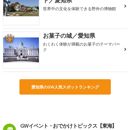
ド／愛知県
世界中の文化を体験できる野外の博物館
お菓子の城／愛知県
3
わくわく体験が満載のお菓子のテーマパー
ク
愛知県のGW人気スポットランキング
GWイベント・おでかけトピックス【東海】