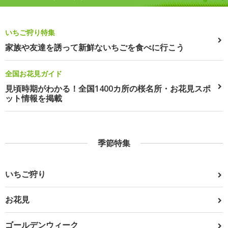
いちご狩り特集
家族や友達を誘って新鮮ないちごを食べに行こう
全国お花見ガイド
見頃時期がわかる！全国1400カ所の桜名所・お花見スポ
ット情報を掲載
季節特集
いちご狩り
お花見
ゴールデンウィーク