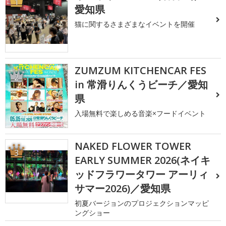
1
愛知県
猫に関するさまざまなイベントを開催
ZUMZUM KITCHENCAR FES
2
in 常滑りんくうビーチ／愛知
県
入場無料で楽しめる音楽×フードイベント
NAKED FLOWER TOWER
3
EARLY SUMMER 2026(ネイキ
ッドフラワータワー アーリィ
サマー2026)／愛知県
初夏バージョンのプロジェクションマッピ
ングショー