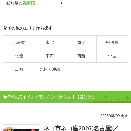
愛知県の
美術館
その他のエリアから探す
北海道
東北
関東
甲信越
北陸
東海
関西
中国
四国
九州・沖縄
GW人気イベントランキングから探す【愛知県】
2026/08/09 更新
ネコ市ネコ座2026(名古屋)／