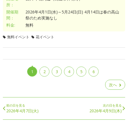
所：
開催期
2026年4月1日(水)～5月24日(日) 4月14日は春の高山
間：
祭のため実施なし
料金:
無料
無料イベント
花イベント
1
2
3
4
5
6
次へ
前の日を見る
次の日を見る
2026年4月7日(火)
2026年4月9日(木)