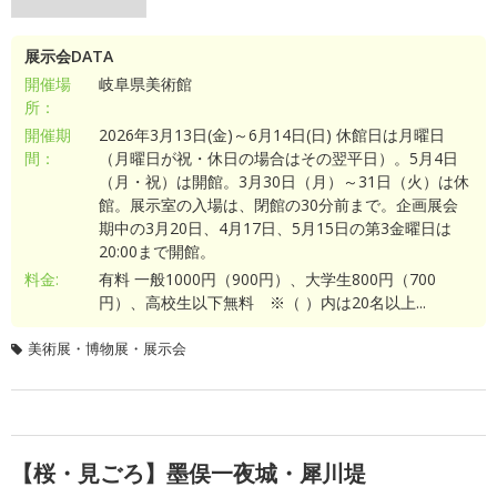
展示会DATA
開催場
岐阜県美術館
所：
開催期
2026年3月13日(金)～6月14日(日) 休館日は月曜日
間：
（月曜日が祝・休日の場合はその翌平日）。5月4日
（月・祝）は開館。3月30日（月）～31日（火）は休
館。展示室の入場は、閉館の30分前まで。企画展会
期中の3月20日、4月17日、5月15日の第3金曜日は
20:00まで開館。
料金:
有料 一般1000円（900円）、大学生800円（700
円）、高校生以下無料 ※（ ）内は20名以上...
美術展・博物展・展示会
【桜・見ごろ】墨俣一夜城・犀川堤