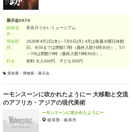
展示会DATA
開催場
長良川うかいミュージアム
所：
開催期
2026年4月2日(木)～7月6日(月) 4月は毎週火曜日休館
間：
日。4/30までは閉館17時（最終入館16時30分）。5/1
～7/6は閉館19時（最終入館18時30分）。
料金:
有料 大人600円、子ども300円
美術展・博物展・展示会
ーモンスーンに吹かれたようにー 大移動と交流
のアフリカ・アジアの現代美術
ーモンスーンに吹かれたようにー
岐阜県・岐阜市