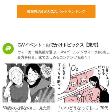
岐阜県のGW人気スポットランキング
GWイベント・おでかけトピックス【東海】
ウォーカー編集部が選ぶ、GW(ゴールデンウィーク)の楽し
み方を紹介。家で楽しめるコンテンツも続々！
30歳の夫婦なのに、見た目
「いつどうなっても…」70代