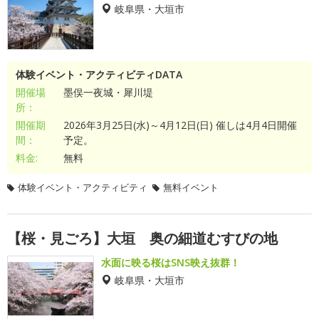
岐阜県・大垣市
体験イベント・アクティビティDATA
開催場
墨俣一夜城・犀川堤
所：
開催期
2026年3月25日(水)～4月12日(日) 催しは4月4日開催
間：
予定。
料金:
無料
体験イベント・アクティビティ
無料イベント
【桜・見ごろ】大垣 奥の細道むすびの地
水面に映る桜はSNS映え抜群！
岐阜県・大垣市