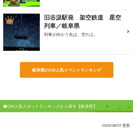
旧谷汲駅発 架空鉄道 星空
3
列車／岐阜県
列車が向かう先は、空の上。
岐阜県のGW人気イベントランキング
GW人気スポットランキングから探す【岐阜県】
2026/08/07 更新