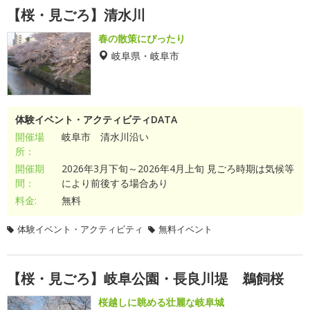
【桜・見ごろ】清水川
春の散策にぴったり
岐阜県・岐阜市
体験イベント・アクティビティDATA
開催場
岐阜市 清水川沿い
所：
開催期
2026年3月下旬～2026年4月上旬 見ごろ時期は気候等
間：
により前後する場合あり
料金:
無料
体験イベント・アクティビティ
無料イベント
【桜・見ごろ】岐阜公園・長良川堤 鵜飼桜
桜越しに眺める壮麗な岐阜城