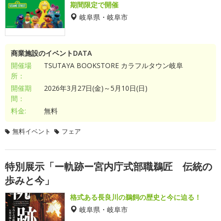
期間限定で開催
岐阜県・岐阜市
商業施設のイベントDATA
開催場
TSUTAYA BOOKSTORE カラフルタウン岐阜
所：
開催期
2026年3月27日(金)～5月10日(日)
間：
料金:
無料
無料イベント
フェア
特別展示「ー軌跡ー宮内庁式部職鵜匠 伝統の
歩みと今」
格式ある長良川の鵜飼の歴史と今に迫る！
岐阜県・岐阜市