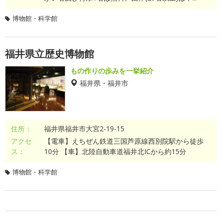
博物館・科学館
福井県立歴史博物館
もの作りの歩みを一挙紹介
福井県・福井市
住所：
福井県福井市大宮2-19-15
アクセ
【電車】えちぜん鉄道三国芦原線西別院駅から徒歩
ス：
10分 【車】北陸自動車道福井北ICから約15分
博物館・科学館