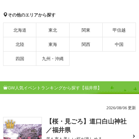
その他のエリアから探す
北海道
東北
関東
甲信越
北陸
東海
関西
中国
四国
九州・沖縄
GW人気イベントランキングから探す【福井県】
2026/08/06 更新
【桜・見ごろ】道口白山神社
1
／福井県
昼も夜も美しい桜が楽しめる