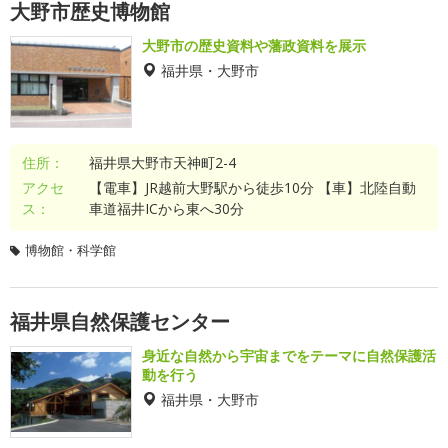
大野市歴史博物館
大野市の歴史資料や藩政資料を展示
福井県・大野市
住所：
福井県大野市天神町2-4
アクセ
【電車】JR越前大野駅から徒歩10分 【車】北陸自動
ス：
車道福井ICから東へ30分
博物館・科学館
福井県自然保護センター
身近な自然から宇宙までをテーマに自然保護活
動を行う
福井県・大野市