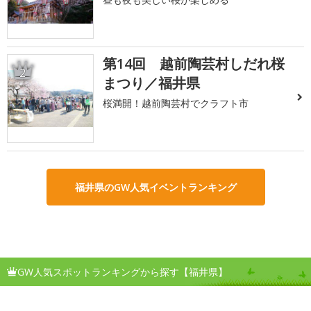
第14回 越前陶芸村しだれ桜
2
まつり／福井県
桜満開！越前陶芸村でクラフト市
福井県のGW人気イベントランキング
GW人気スポットランキングから探す【福井県】