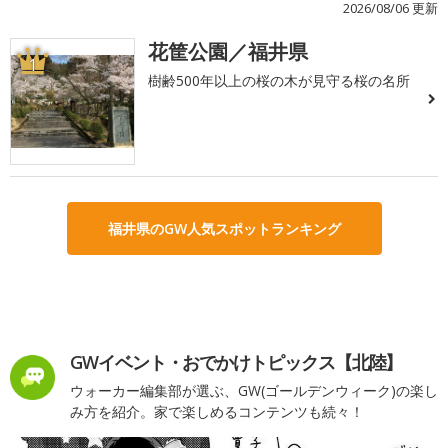
2026/08/06 更新
花筐公園／福井県
1
樹齢500年以上の桜の木が見守る桜の名所
福井県のGW人気スポットランキング
GWイベント・おでかけトピックス【北陸】
ウォーカー編集部が選ぶ、GW(ゴールデンウィーク)の楽し
み方を紹介。家で楽しめるコンテンツも続々！