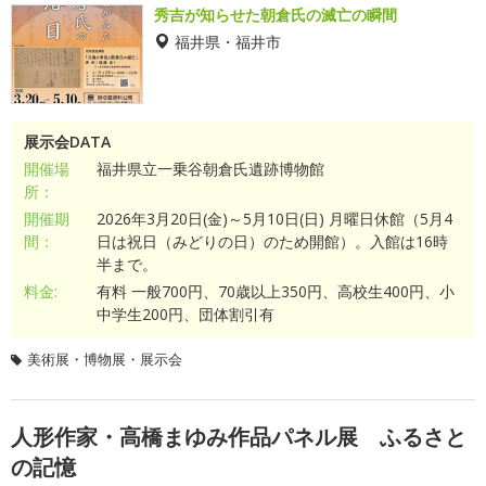
秀吉が知らせた朝倉氏の滅亡の瞬間
福井県・福井市
展示会DATA
開催場
福井県立一乗谷朝倉氏遺跡博物館
所：
開催期
2026年3月20日(金)～5月10日(日) 月曜日休館（5月4
間：
日は祝日（みどりの日）のため開館）。入館は16時
半まで。
料金:
有料 一般700円、70歳以上350円、高校生400円、小
中学生200円、団体割引有
美術展・博物展・展示会
人形作家・高橋まゆみ作品パネル展 ふるさと
の記憶