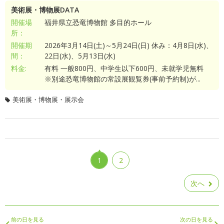
美術展・博物展DATA
開催場
福井県立恐竜博物館 多目的ホール
所：
開催期
2026年3月14日(土)～5月24日(日) 休み：4月8日(水)、
間：
22日(水)、5月13日(水)
料金:
有料 一般800円、中学生以下600円、未就学児無料
※別途恐竜博物館の常設展観覧券(事前予約制)が...
美術展・博物展・展示会
1
2
次へ
前の日を見る
次の日を見る