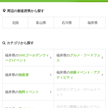
周辺の都道府県から探す
北陸
富山県
石川県
福井県
カテゴリから探す
福井県の
GW(ゴールデンウィ
福井県の
グルメ・フードフェ
ーク)イベント
ス
福井県の
体験イベント・アク
福井県の
物産展
ティビティ
福井県の
アニメ・ゲームイベ
福井県の
無料イベント
ント
福井県の
動物ふれあいイベン