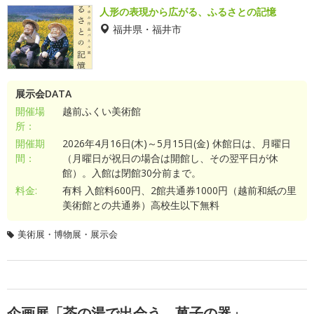
人形の表現から広がる、ふるさとの記憶
福井県・福井市
展示会DATA
開催場
越前ふくい美術館
所：
開催期
2026年4月16日(木)～5月15日(金) 休館日は、月曜日
間：
（月曜日が祝日の場合は開館し、その翌平日が休
館）。入館は閉館30分前まで。
料金:
有料 入館料600円、2館共通券1000円（越前和紙の里
美術館との共通券）高校生以下無料
美術展・博物展・展示会
企画展「茶の湯で出会う 菓子の器」