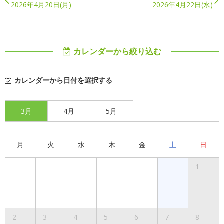
2026年4月20日(月)
2026年4月22日(水)
カレンダーから絞り込む
カレンダーから日付を選択する
3月
4月
5月
月
火
水
木
金
土
日
1
2
3
4
5
6
7
8