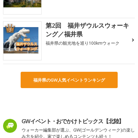
第2回 福井ザウルスウォーキ
3
ング／福井県
福井県の観光地を巡り100kmウォーク
福井県のGW人気イベントランキング
GWイベント・おでかけトピックス【北陸】
ウォーカー編集部が選ぶ、GW(ゴールデンウィーク)の楽し
み方を紹介。家で楽しめるコンテンツも続々！