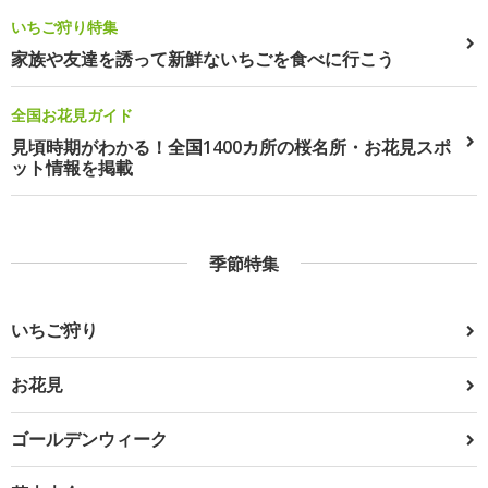
いちご狩り特集
家族や友達を誘って新鮮ないちごを食べに行こう
全国お花見ガイド
見頃時期がわかる！全国1400カ所の桜名所・お花見スポ
ット情報を掲載
季節特集
いちご狩り
お花見
ゴールデンウィーク