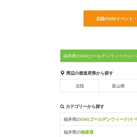
北陸のGWイベント
福井県のGW(ゴールデンウィーク)イ
周辺の都道府県から探す
北陸
富山県
カテゴリーから探す
福井県の
GW(ゴールデンウィーク)イ
福井県の
物産展