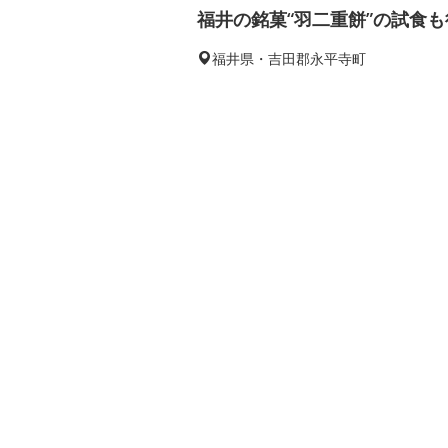
福井の銘菓“羽二重餅”の試食も
福井県・吉田郡永平寺町