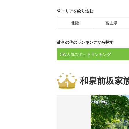
エリアを絞り込む
北陸
富山県
その他のランキングから探す
GW人気スポット
ランキング
和泉前坂家