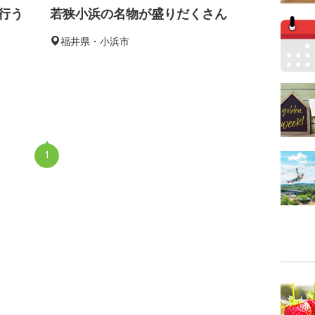
行う
若狭小浜の名物が盛りだくさん
福井県・小浜市
1