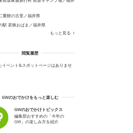
泉前坂家族旅行村 前坂キャンプ場／福井
二重餅の古里／福井県
の駅 若狭おばま／福井県
もっと見る
閲覧履歴
たイベント&スポットページはありませ
GWのおでかけをもっと楽しむ
GWのおでかけトピックス
編集部おすすめの「今年の
GW」の楽しみ方を紹介