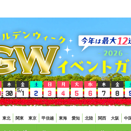
東北
関東
東京
甲信越
東海
愛知
北陸
関西
大阪
中