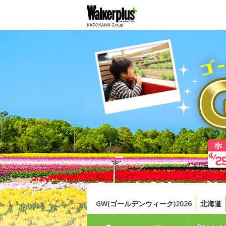
GW(ゴールデンウィーク)2026
北海道