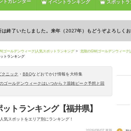
ントカレンダー
イベントランキング
スポットラ
更新は終了いたしました。来年（2027年）もどうぞよろしく
W(ゴールデンウィーク)人気スポットランキング
北陸のGW(ゴールデンウィーク
ポットランキング
ピクニック
・
BBQ
などおでかけ情報を大特集
6年のゴールデンウィークはいつから？混雑ピーク予想と回
ポットランキング【福井県】
人気スポットをエリア別にランキング！
2026/08/07 更新