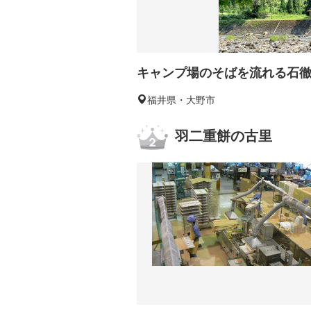
キャンプ場のそばを流れる石
福井県・大野市
羽二重餅の古里