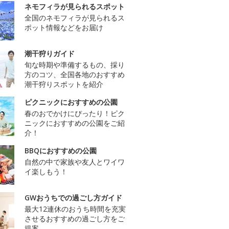
ネモフィラが見られるスポット
全国のネモフィラが見られるス
ポット情報などをお届け
潮干狩りガイド
旬な時期や準備するもの、採り
方のコツ、全国各地のおすすめ
潮干狩りスポットを紹介
ピクニックにおすすめの公園
春のおでかけにぴったり！ピク
ニックにおすすめの公園をご紹
介！
BBQにおすすめの公園
自然の中で家族や友人とワイワ
イ楽しもう！
GWおうちでの過ごし方ガイド
最大12連休のおうち時間を充実
させるおすすめの過ごし方をご
提案