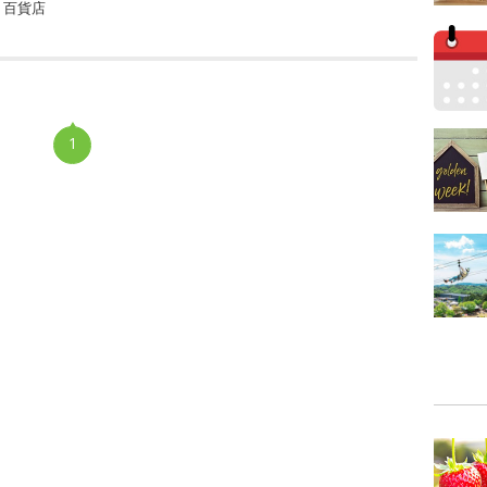
・百貨店
1