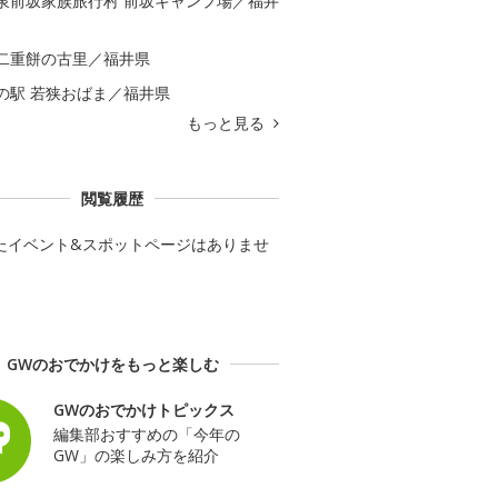
泉前坂家族旅行村 前坂キャンプ場／福井
二重餅の古里／福井県
の駅 若狭おばま／福井県
もっと見る
閲覧履歴
たイベント&スポットページはありませ
GWのおでかけをもっと楽しむ
GWのおでかけトピックス
編集部おすすめの「今年の
GW」の楽しみ方を紹介