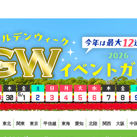
東北
関東
東京
甲信越
東海
愛知
北陸
関西
大阪
中