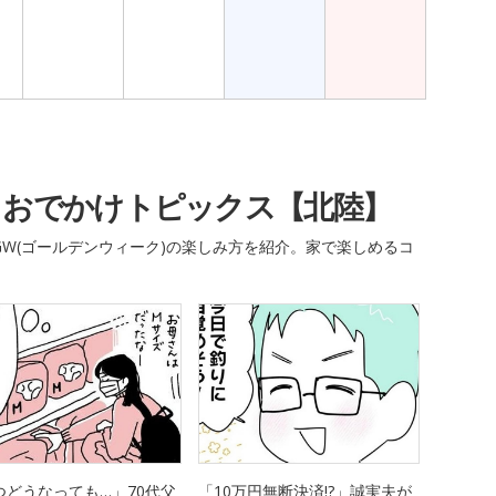
・おでかけトピックス【北陸】
W(ゴールデンウィーク)の楽しみ方を紹介。家で楽しめるコ
つどうなっても…」70代父
「10万円無断決済!?」誠実夫が