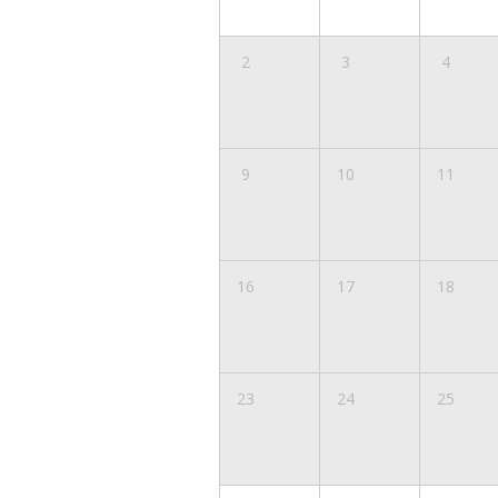
2
3
4
9
10
11
16
17
18
23
24
25