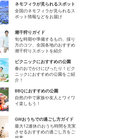
ネモフィラが見られるスポット
全国のネモフィラが見られるス
ポット情報などをお届け
潮干狩りガイド
旬な時期や準備するもの、採り
方のコツ、全国各地のおすすめ
潮干狩りスポットを紹介
ピクニックにおすすめの公園
春のおでかけにぴったり！ピク
ニックにおすすめの公園をご紹
介！
BBQにおすすめの公園
自然の中で家族や友人とワイワ
イ楽しもう！
GWおうちでの過ごし方ガイド
最大12連休のおうち時間を充実
させるおすすめの過ごし方をご
提案