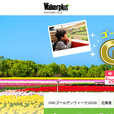
GW(ゴールデンウィーク)2026
北海道