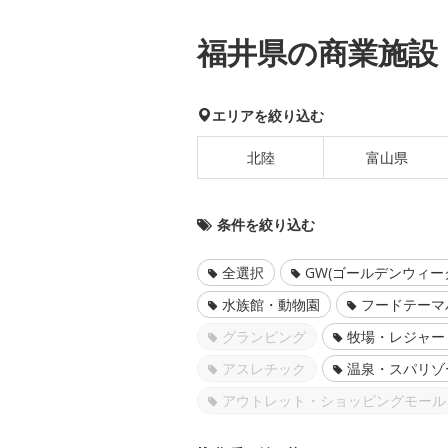
福井県の商業施設
エリアを絞り込む
北陸
富山県
条件を絞り込む
全選択
GW(ゴールデンウィー
水族館・動物園
フードテーマ
グランピング
牧場・レジャー
アスレチック
温泉・スパリゾ
アウトレット・ショッピングモール