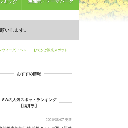
遊園地・テーマパーク
ンキング
お願いします。
ンウィーク)イベント・おでかけ観光スポット
おすすめ情報
GWの人気スポットランキング
【福井県】
2026/08/07 更新