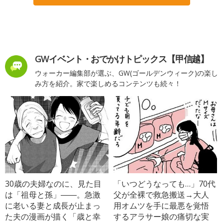
GWイベント・おでかけトピックス【甲信越】
ウォーカー編集部が選ぶ、GW(ゴールデンウィーク)の楽し
み方を紹介。家で楽しめるコンテンツも続々！
30歳の夫婦なのに、見た目
「いつどうなっても…」70代
は「祖母と孫」――。急激
父が全裸で救急搬送→大人
に老いる妻と成長が止まっ
用オムツを手に最悪を覚悟
た夫の漫画が描く「歳と幸
するアラサー娘の痛切な実