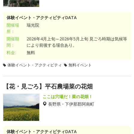
体験イベント・アクティビティDATA
開催場
瑞光院
所：
開催期
2026年4月上旬～2026年5月上旬 見ごろ時期は気候等
間：
により前後する場合あり。
料金:
無料
体験イベント・アクティビティ
無料イベント
【花・見ごろ】平石農場菜の花畑
ここは穴場だ！菜の花畑！
長野県・下伊那郡阿南町
体験イベント・アクティビティDATA