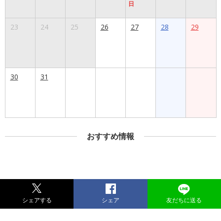
日
23
24
25
26
27
28
29
30
31
おすすめ情報
シェアする
シェア
友だちに送る