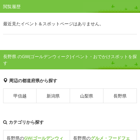
閲覧履歴
最近見たイベント＆スポットページはありません。
長野県 のGW(ゴールデンウィーク)イベント・おでかけスポットを探
す
周辺の都道府県から探す
甲信越
新潟県
山梨県
長野県
カテゴリから探す
長野県の
GW(ゴールデンウィ
長野県の
グルメ・フードフェ