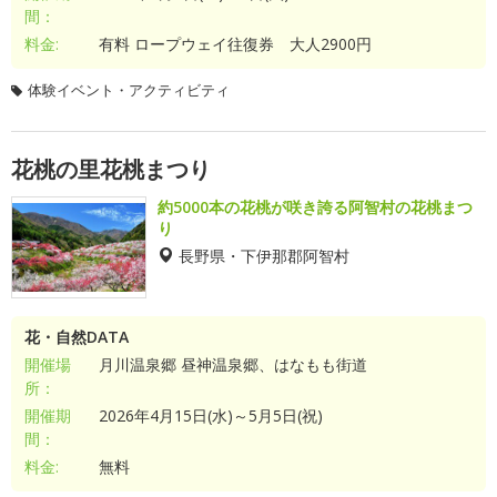
間：
料金:
有料 ロープウェイ往復券 大人2900円
体験イベント・アクティビティ
花桃の里花桃まつり
約5000本の花桃が咲き誇る阿智村の花桃まつ
り
長野県・下伊那郡阿智村
花・自然DATA
開催場
月川温泉郷 昼神温泉郷、はなもも街道
所：
開催期
2026年4月15日(水)～5月5日(祝)
間：
料金:
無料