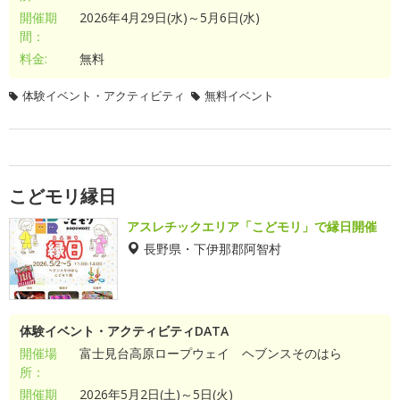
開催期
2026年4月29日(水)～5月6日(水)
間：
料金:
無料
体験イベント・アクティビティ
無料イベント
こどモリ縁日
アスレチックエリア「こどモリ」で縁日開催
長野県・下伊那郡阿智村
体験イベント・アクティビティDATA
開催場
富士見台高原ロープウェイ ヘブンスそのはら
所：
開催期
2026年5月2日(土)～5日(火)