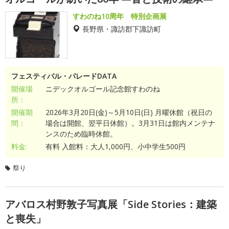
すわのね10周年 特別企画展
長野県・諏訪郡下諏訪町
フェスティバル・パレードDATA
開催場
ニデックオルゴール記念館すわのね
所：
開催期
2026年3月20日(金)～5月10日(日) 月曜休館（祝日の
間：
場合は開館、翌平日休館）。3月31日は館内メンテナ
ンスのため臨時休館。
料金:
有料 入館料：大人1,000円、小中学生500円
祭り
アバロス村野敦子写真展「Side Stories：建築
と喪失」