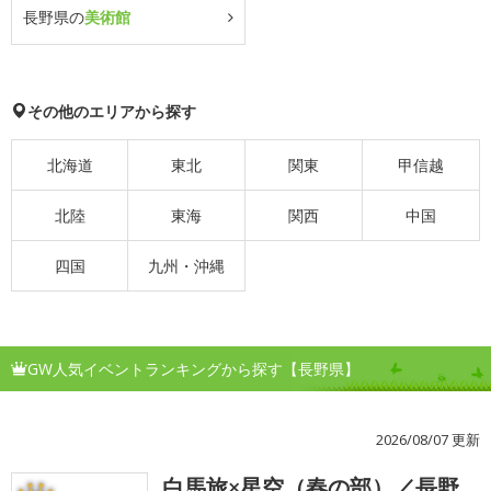
長野県の
美術館
その他のエリアから探す
北海道
東北
関東
甲信越
北陸
東海
関西
中国
四国
九州・沖縄
GW人気イベントランキングから探す【長野県】
2026/08/07 更新
白馬旅×星空（春の部）／長野