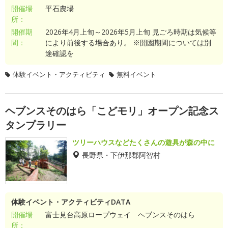
開催場
平石農場
所：
開催期
2026年4月上旬～2026年5月上旬 見ごろ時期は気候等
間：
により前後する場合あり。 ※開園期間については別
途確認を
体験イベント・アクティビティ
無料イベント
ヘブンスそのはら「こどモリ」オープン記念ス
タンプラリー
ツリーハウスなどたくさんの遊具が森の中に
長野県・下伊那郡阿智村
体験イベント・アクティビティDATA
開催場
富士見台高原ロープウェイ ヘブンスそのはら
所：