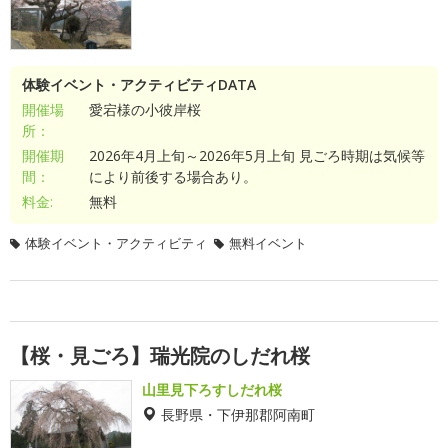
体験イベント・アクティビティDATA
開催場
愛宕様の小彼岸桜
所：
開催期
2026年4月上旬～2026年5月上旬 見ごろ時期は気候等
間：
により前後する場合あり。
料金:
無料
体験イベント・アクティビティ
無料イベント
【桜・見ごろ】瑞光院のしだれ桜
山里見下ろすしだれ桜
長野県・下伊那郡阿南町