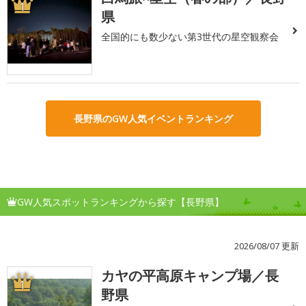
1
県
全国的にも数少ない第3世代の星空観察会
長野県のGW人気イベントランキング
GW人気スポットランキングから探す【長野県】
2026/08/07 更新
カヤの平高原キャンプ場／長
1
野県