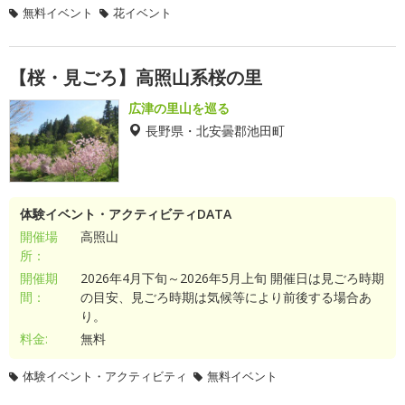
無料イベント
花イベント
【桜・見ごろ】高照山系桜の里
広津の里山を巡る
長野県・北安曇郡池田町
体験イベント・アクティビティDATA
開催場
高照山
所：
開催期
2026年4月下旬～2026年5月上旬 開催日は見ごろ時期
間：
の目安、見ごろ時期は気候等により前後する場合あ
り。
料金:
無料
体験イベント・アクティビティ
無料イベント