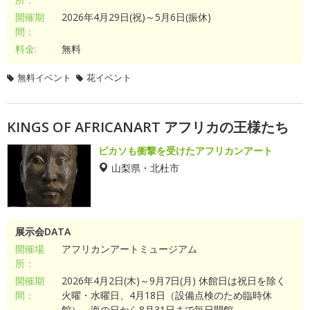
開催期
2026年4月29日(祝)～5月6日(振休)
間：
料金:
無料
無料イベント
花イベント
KINGS OF AFRICANART アフリカの王様たち
ピカソも衝撃を受けたアフリカンアート
山梨県・北杜市
展示会DATA
開催場
アフリカンアートミュージアム
所：
開催期
2026年4月2日(木)～9月7日(月) 休館日は祝日を除く
間：
火曜・水曜日、4月18日（設備点検のため臨時休
館）。海の日から8月31日まで毎日開館。