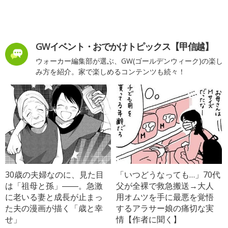
GWイベント・おでかけトピックス【甲信越】
ウォーカー編集部が選ぶ、GW(ゴールデンウィーク)の楽し
み方を紹介。家で楽しめるコンテンツも続々！
30歳の夫婦なのに、見た目
「いつどうなっても…」70代
は「祖母と孫」――。急激
父が全裸で救急搬送→大人
に老いる妻と成長が止まっ
用オムツを手に最悪を覚悟
た夫の漫画が描く「歳と幸
するアラサー娘の痛切な実
せ」
情【作者に聞く】