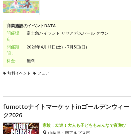
商業施設のイベントDATA
開催場
富士急ハイランド リサとガスパール タウン
所：
開催期
2026年4月11日(土)～7月5日(日)
間：
料金:
無料
無料イベント
フェア
fumottoナイトマーケットinゴールデンウィー
ク2026
家族！友達！大人も子どももみんなで夜遊び
山梨県・南アルプス市