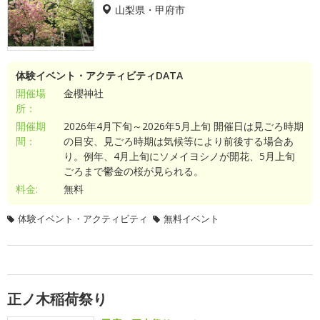
山梨県・甲府市
体験イベント・アクティビティDATA
開催場
金櫻神社
所：
開催期
2026年4月下旬～2026年5月上旬 開催日は見ごろ時期
間：
の目安、見ごろ時期は気候等により前後する場合あ
り。例年、4月上旬にソメイヨシノが開花、5月上旬
ごろまで鬱金の桜が見られる。
料金:
無料
体験イベント・アクティビティ
無料イベント
正ノ木稲荷祭り