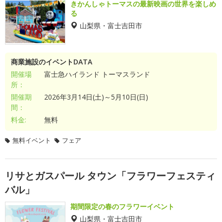
きかんしゃトーマスの最新映画の世界を楽しめ
る
山梨県・富士吉田市
商業施設のイベントDATA
開催場
富士急ハイランド トーマスランド
所：
開催期
2026年3月14日(土)～5月10日(日)
間：
料金:
無料
無料イベント
フェア
リサとガスパール タウン「フラワーフェスティ
バル」
期間限定の春のフラワーイベント
山梨県・富士吉田市