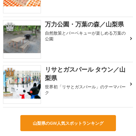
万力公園・万葉の森／山梨県
2
自然散策とバーベキューが楽しめる万葉の
公園
リサとガスパール タウン／山
3
梨県
世界初「リサとガスパール」のテーマパー
ク
山梨県のGW人気スポットランキング