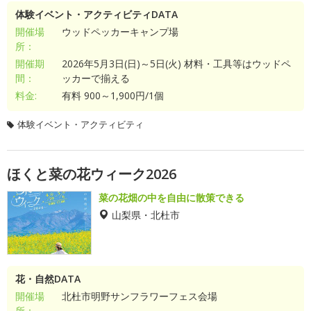
体験イベント・アクティビティDATA
開催場
ウッドペッカーキャンプ場
所：
開催期
2026年5月3日(日)～5日(火) 材料・工具等はウッドペ
間：
ッカーで揃える
料金:
有料 900～1,900円/1個
体験イベント・アクティビティ
ほくと菜の花ウィーク2026
菜の花畑の中を自由に散策できる
山梨県・北杜市
花・自然DATA
開催場
北杜市明野サンフラワーフェス会場
所：