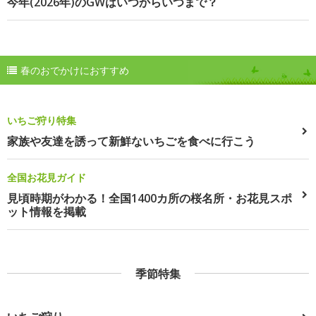
今年(2026年)のGWはいつからいつまで？
春のおでかけにおすすめ
いちご狩り特集
家族や友達を誘って新鮮ないちごを食べに行こう
全国お花見ガイド
見頃時期がわかる！全国1400カ所の桜名所・お花見スポ
ット情報を掲載
季節特集