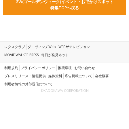
GW(ゴールデンウィーク)イベント・おでかけスポット
特集TOPへ戻る
レタスクラブ
ダ・ヴィンチWeb
WEBザテレビジョン
MOVIE WALKER PRESS
毎日が発見ネット
利用規約
プライバシーポリシー
推奨環境
お問い合わせ
プレスリリース・情報提供
媒体資料
広告掲載について
会社概要
利用者情報の外部送信について
©KADOKAWA CORPORATION