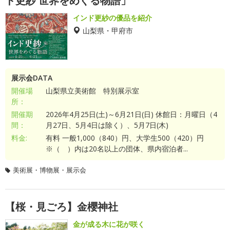
ド更紗 世界をめぐる物語」
インド更紗の優品を紹介
山梨県・甲府市
展示会DATA
開催場
山梨県立美術館 特別展示室
所：
開催期
2026年4月25日(土)～6月21日(日) 休館日：月曜日（4
間：
月27日、5月4日は除く）、5月7日(木)
料金:
有料 一般1,000（840）円、大学生500（420）円
※（ ）内は20名以上の団体、県内宿泊者...
美術展・博物展・展示会
【桜・見ごろ】金櫻神社
金が成る木に花が咲く