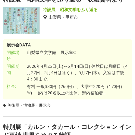
特設展 昭和文学をふり返る
山梨県・甲府市
展示会DATA
開催場
山梨県立文学館 展示室C
所：
開催期
2026年4月25日(土)～6月14日(日) 休館日は月曜日（4
間：
月27日、5月4日は除く）、5月7日(木)。入室は午後
4：30まで。
料金:
有料 一般330円（260円）、大学生220円（170円）
※( )内は20名以上の団体、県内宿泊者...
美術展・博物展・展示会
特別展「カルン・タカール・コレクション イン