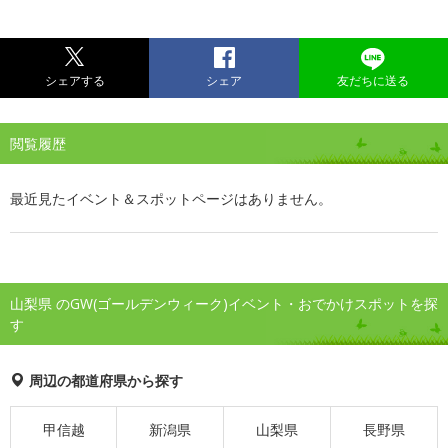
シェアする
シェア
友だちに送る
閲覧履歴
最近見たイベント＆スポットページはありません。
山梨県 のGW(ゴールデンウィーク)イベント・おでかけスポットを探
す
周辺の都道府県から探す
甲信越
新潟県
山梨県
長野県