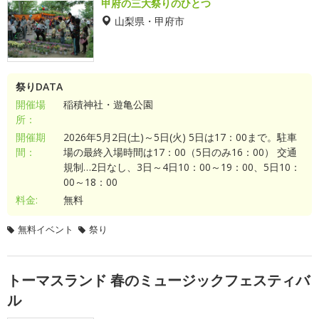
甲府の三大祭りのひとつ
山梨県・甲府市
祭りDATA
開催場
稲積神社・遊亀公園
所：
開催期
2026年5月2日(土)～5日(火) 5日は17：00まで。駐車
間：
場の最終入場時間は17：00（5日のみ16：00） 交通
規制…2日なし、3日～4日10：00～19：00、5日10：
00～18：00
料金:
無料
無料イベント
祭り
トーマスランド 春のミュージックフェスティバ
ル