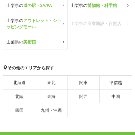
山梨県の
道の駅・SA/PA
山梨県の
博物館・科学館
山梨県の
アウトレット・ショ
山梨県の
商業施設・百貨店
ッピングモール
山梨県の
美術館
その他のエリアから探す
北海道
東北
関東
甲信越
北陸
東海
関西
中国
四国
九州・沖縄