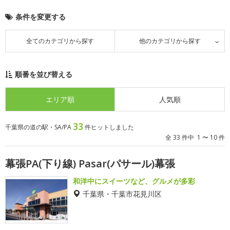
条件を変更する
全てのカテゴリから探す
他のカテゴリから探す
順番を並び替える
エリア順
人気順
33
千葉県の道の駅・SA/PA
件ヒットしました
全 33 件中 1 〜 10 件
幕張PA(下り線) Pasar(パサール)幕張
和洋中にスイーツなど、グルメが多彩
千葉県・千葉市花見川区