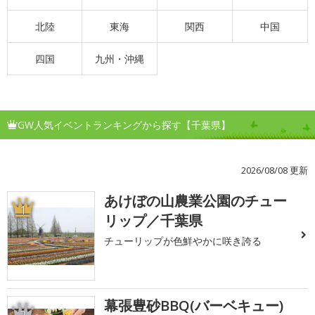
北陸
東海
関西
中国
四国
九州・沖縄
GW人気イベントランキングから探す【千葉県】
2026/08/08 更新
あけぼの山農業公園のチュー
1
リップ／千葉県
チューリップが色鮮やかに咲き誇る
幕張豊砂BBQ(バーベキュー)