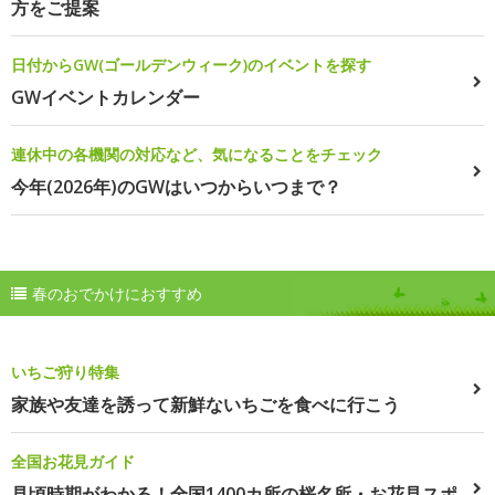
方をご提案
日付からGW(ゴールデンウィーク)のイベントを探す
GWイベントカレンダー
連休中の各機関の対応など、気になることをチェック
今年(2026年)のGWはいつからいつまで？
春のおでかけにおすすめ
いちご狩り特集
家族や友達を誘って新鮮ないちごを食べに行こう
全国お花見ガイド
見頃時期がわかる！全国1400カ所の桜名所・お花見スポ