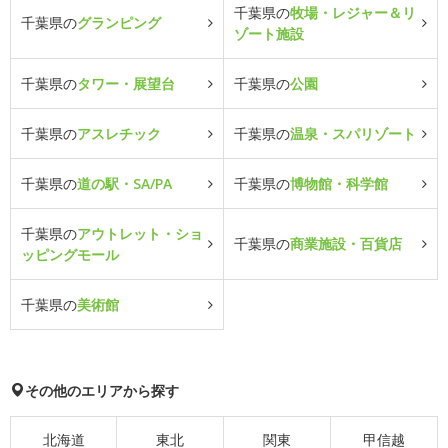
千葉県の
牧場・レジャー＆リ
千葉県の
グランピング
ゾート施設
千葉県の
タワー・展望台
千葉県の
公園
千葉県の
アスレチック
千葉県の
温泉・スパリゾート
千葉県の
道の駅・SA/PA
千葉県の
博物館・科学館
千葉県の
アウトレット・ショ
千葉県の
商業施設・百貨店
ッピングモール
千葉県の
美術館
その他のエリアから探す
北海道
東北
関東
甲信越