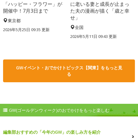
「ハッピー・フラワー」が
に老いる妻と成長が止まっ
開催中！7月3日まで
た夫の漫画が描く「歳と幸
せ」
東京都
全国
2026年5月25日 09:35 更新
2026年5月11日 09:43 更新
GWイベント・おでかけトピックス【関東】をもっと見
る
GW(ゴールデンウィーク)のおでかけをもっと楽しむ
編集部おすすめの「今年のGW」の楽しみ方を紹介