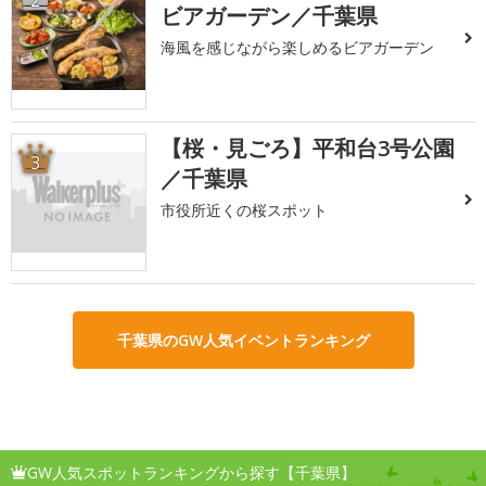
2
ビアガーデン／千葉県
海風を感じながら楽しめるビアガーデン
【桜・見ごろ】平和台3号公園
3
／千葉県
市役所近くの桜スポット
千葉県のGW人気イベントランキング
GW人気スポットランキングから探す【千葉県】