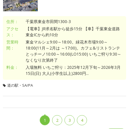
住所：
千葉県東金市田間1300-3
アクセ
【電車】JR求名駅から徒歩15分 【車】千葉東金道路
ス：
東金ICから約10分
営業時
東金マルシェ9:00～18:00。緑花木市場9:00～
間：
18:00(11月～2月は ～17:00)。カフェ&リストランテ
とっチーノ10:00～16:00(LO15:00) いちご狩り9:30～
なくなり次第終了
料金：
入場無料 いちご狩り：2025年12月下旬～2026年3月
15日(日) 大人(小学生以上)2800円...
道の駅・SA/PA
1
2
3
4