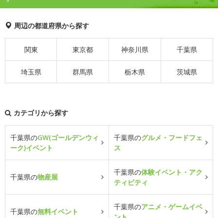
周辺の都道府県から探す
関東
東京都
神奈川県
千葉県
埼玉県
群馬県
栃木県
茨城県
カテゴリから探す
千葉県の
GW(ゴールデンウィ
千葉県の
グルメ・フードフェ
ーク)イベント
ス
千葉県の
体験イベント・アク
千葉県の
物産展
ティビティ
千葉県の
アニメ・ゲームイベ
千葉県の
無料イベント
ント