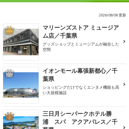
2026/08/08 更新
マリーンズストア ミュージア
1
ム店／千葉県
グッズショップとミュージアムが融合した
空間
イオンモール幕張新都心／千
2
葉県
ショッピングだけでなくエンタメ機能も高
い大規模施設
三日月シーパークホテル勝
3
浦 スパ アクアパレス／千