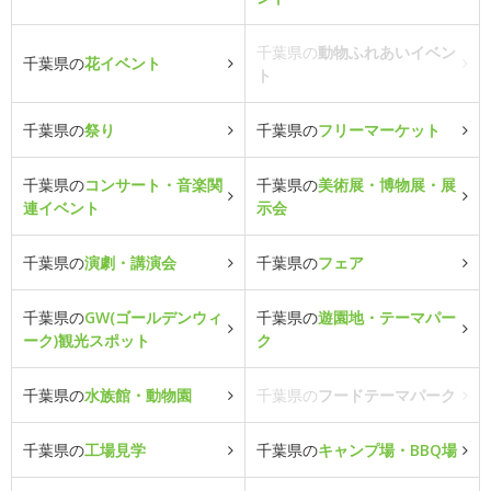
千葉県の
動物ふれあいイベン
千葉県の
花イベント
ト
千葉県の
祭り
千葉県の
フリーマーケット
千葉県の
コンサート・音楽関
千葉県の
美術展・博物展・展
連イベント
示会
千葉県の
演劇・講演会
千葉県の
フェア
千葉県の
GW(ゴールデンウィ
千葉県の
遊園地・テーマパー
ーク)観光スポット
ク
千葉県の
水族館・動物園
千葉県の
フードテーマパーク
千葉県の
工場見学
千葉県の
キャンプ場・BBQ場