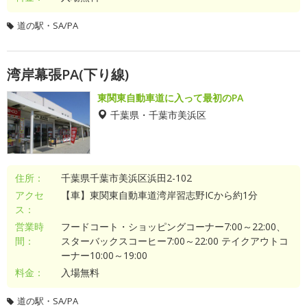
道の駅・SA/PA
湾岸幕張PA(下り線)
東関東自動車道に入って最初のPA
千葉県・千葉市美浜区
住所：
千葉県千葉市美浜区浜田2-102
アクセ
【車】東関東自動車道湾岸習志野ICから約1分
ス：
営業時
フードコート・ショッピングコーナー7:00～22:00、
間：
スターバックスコーヒー7:00～22:00 テイクアウトコ
ーナー10:00～19:00
料金：
入場無料
道の駅・SA/PA