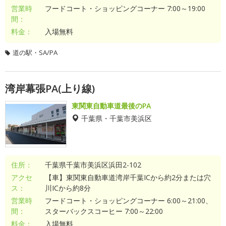
営業時
フードコート・ショッピングコーナー 7:00～19:00
間：
料金：
入場無料
道の駅・SA/PA
湾岸幕張PA(上り線)
東関東自動車道最後のPA
千葉県・千葉市美浜区
住所：
千葉県千葉市美浜区浜田2-102
アクセ
【車】東関東自動車道湾岸千葉ICから約2分または穴
ス：
川ICから約8分
営業時
フードコート・ショッピングコーナー 6:00～21:00、
間：
スターバックスコーヒー 7:00～22:00
料金：
入場無料