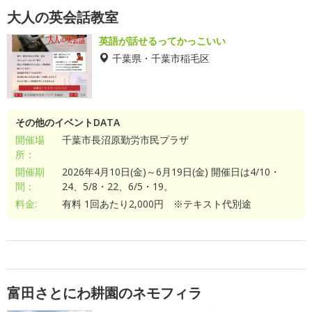
大人の英会話教室
英語が話せるってかっこいい
千葉県・千葉市稲毛区
その他のイベントDATA
開催場
千葉市長沼原勤労市民プラザ
所：
開催期
2026年4月10日(金)～6月19日(金) 開催日は4/10・
間：
24、5/8・22、6/5・19。
料金:
有料 1回あたり2,000円 ※テキスト代別途
富田さとにわ耕園のネモフィラ