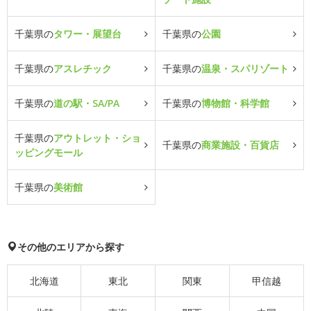
千葉県の
タワー・展望台
千葉県の
公園
千葉県の
アスレチック
千葉県の
温泉・スパリゾート
千葉県の
道の駅・SA/PA
千葉県の
博物館・科学館
千葉県の
アウトレット・ショ
千葉県の
商業施設・百貨店
ッピングモール
千葉県の
美術館
その他のエリアから探す
北海道
東北
関東
甲信越