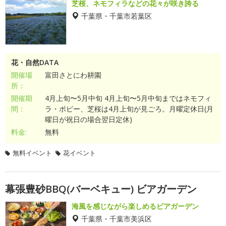
芝桜、ネモフィラなどの花々が咲き誇る
千葉県・千葉市若葉区
花・自然DATA
開催場
富田さとにわ耕園
所：
開催期
4月上旬〜5月中旬 4月上旬〜5月中旬まではネモフィ
間：
ラ・ポピー、芝桜は4月上旬が見ごろ。月曜定休日(月
曜日が祝日の場合翌日定休)
料金:
無料
無料イベント
花イベント
幕張豊砂BBQ(バーベキュー) ビアガーデン
海風を感じながら楽しめるビアガーデン
千葉県・千葉市美浜区