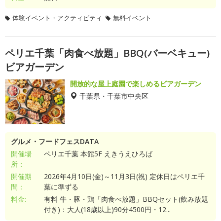
体験イベント・アクティビティ
無料イベント
ペリエ千葉「肉食べ放題」BBQ(バーベキュー)
ビアガーデン
開放的な屋上庭園で楽しめるビアガーデン
千葉県・千葉市中央区
グルメ・フードフェスDATA
開催場
ペリエ千葉 本館5F えきうえひろば
所：
開催期
2026年4月10日(金)～11月3日(祝) 定休日はペリエ千
間：
葉に準ずる
料金:
有料 牛・豚・鶏「肉食べ放題」BBQセット(飲み放題
付き)：大人(18歳以上)90分4500円・12...