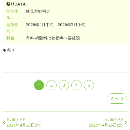
祭りDATA
開催場
妙見宮妙福寺
所：
開催期
2026年4月中旬～2026年5月上旬
間：
料金:
有料 祈願料は妙福寺へ要確認
祭り
1
2
3
4
5
次へ
前の日を見る
次の日を見る
2026年4月23日(木)
2026年4月25日(土)