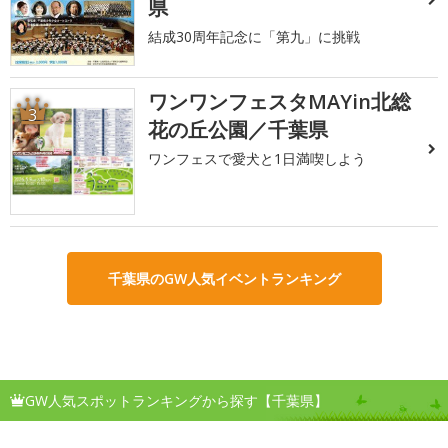
県
結成30周年記念に「第九」に挑戦
ワンワンフェスタMAYin北総
3
花の丘公園／千葉県
ワンフェスで愛犬と1日満喫しよう
千葉県のGW人気イベントランキング
GW人気スポットランキングから探す【千葉県】