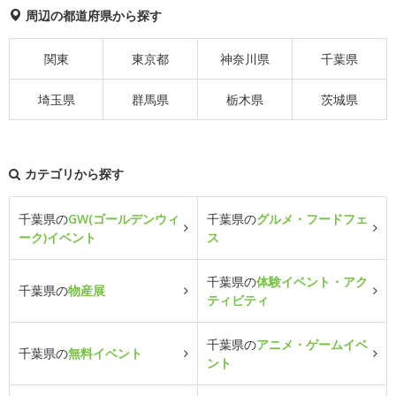
周辺の都道府県から探す
関東
東京都
神奈川県
千葉県
埼玉県
群馬県
栃木県
茨城県
カテゴリから探す
千葉県の
GW(ゴールデンウィ
千葉県の
グルメ・フードフェ
ーク)イベント
ス
千葉県の
体験イベント・アク
千葉県の
物産展
ティビティ
千葉県の
アニメ・ゲームイベ
千葉県の
無料イベント
ント