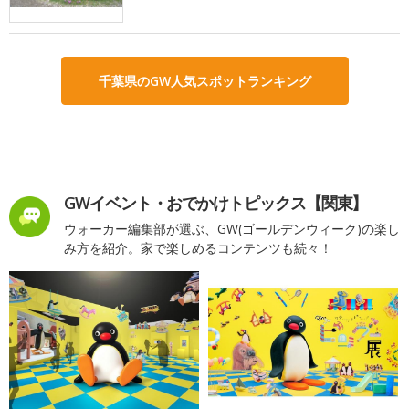
千葉県のGW人気スポットランキング
GWイベント・おでかけトピックス【関東】
ウォーカー編集部が選ぶ、GW(ゴールデンウィーク)の楽し
み方を紹介。家で楽しめるコンテンツも続々！