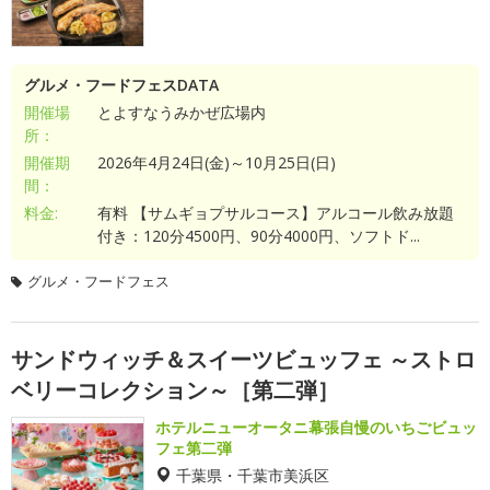
グルメ・フードフェスDATA
開催場
とよすなうみかぜ広場内
所：
開催期
2026年4月24日(金)～10月25日(日)
間：
料金:
有料 【サムギョプサルコース】アルコール飲み放題
付き：120分4500円、90分4000円、ソフトド...
グルメ・フードフェス
サンドウィッチ＆スイーツビュッフェ ～ストロ
ベリーコレクション～［第二弾］
ホテルニューオータニ幕張自慢のいちごビュッ
フェ第二弾
千葉県・千葉市美浜区