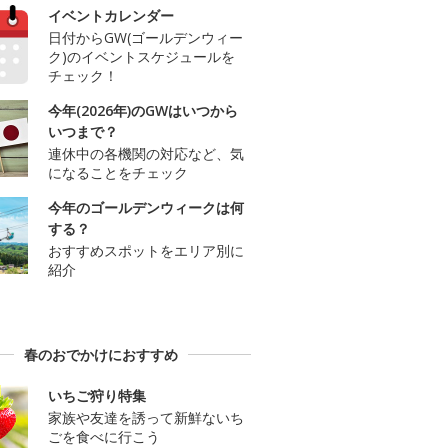
イベントカレンダー
日付からGW(ゴールデンウィー
ク)のイベントスケジュールを
チェック！
今年(2026年)のGWはいつから
いつまで？
連休中の各機関の対応など、気
になることをチェック
今年のゴールデンウィークは何
する？
おすすめスポットをエリア別に
紹介
春のおでかけにおすすめ
いちご狩り特集
家族や友達を誘って新鮮ないち
ごを食べに行こう