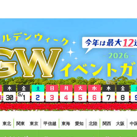
東北
関東
東京
甲信越
東海
愛知
北陸
関西
大阪
中