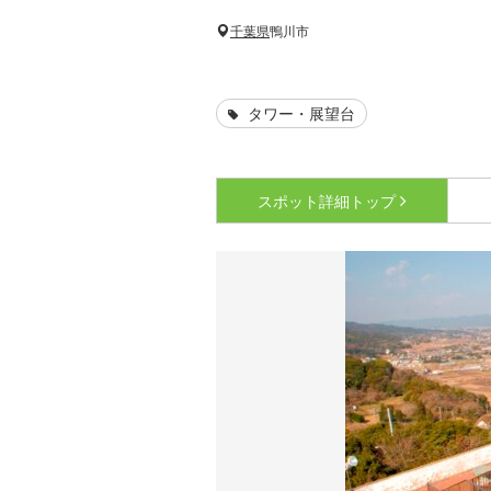
千葉県
鴨川市
タワー・展望台
スポット詳細
トップ