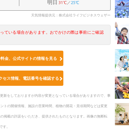
明日
31℃
／
25℃
天気情報提供元：株式会社ライフビジネスウェザー
なっている場合があります。おでかけの際は事前にご確認
や料金、公式サイトの情報を見る
クセス情報、電話番号を確認する
随時更新をしておりますが内容が変更となっている場合がありますので、事
ベントの開催情報、施設の営業時間、植物の開花・見頃期間などは変更
への掲載の許諾をいただき、提供されたものとなります。画像の無断転
です。