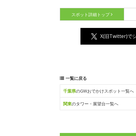
スポット詳細
トップ
X(旧Twitter)
一覧に戻る
千葉県
のGWおでかけスポット一覧へ
関東
のタワー・展望台一覧へ