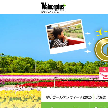
GW(ゴールデンウィーク)2026
北海道