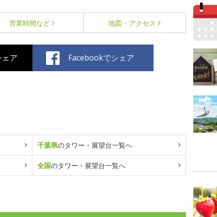
営業時間など
地図・アクセス
でシェア
Facebookでシェア
千葉県
のタワー・展望台一覧へ
全国
のタワー・展望台一覧へ