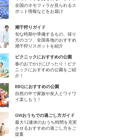
全国のネモフィラが見られるス
ポット情報などをお届け
潮干狩りガイド
旬な時期や準備するもの、採り
方のコツ、全国各地のおすすめ
潮干狩りスポットを紹介
ピクニックにおすすめの公園
春のおでかけにぴったり！ピク
ニックにおすすめの公園をご紹
介！
BBQにおすすめの公園
自然の中で家族や友人とワイワ
イ楽しもう！
GWおうちでの過ごし方ガイド
最大12連休のおうち時間を充実
させるおすすめの過ごし方をご
提案