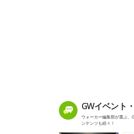
GWイベント
ウォーカー編集部が選ぶ、G
ンテンツも続々！