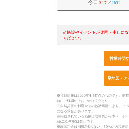
今日
32℃
／
26℃
※施設やイベントが休園・中止に
ください。
営業時間
地図・ア
※掲載情報は2026年4月時点のものです。
前にご確認の上おでかけください。
※自然災害の影響やその他諸事情により、イ
になる場合があります。
※掲載されている画像は取材先から本ページ
載(二次使用)は禁止です。
※表示料金は消費税8％ないし10％の内税表示