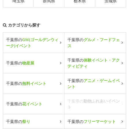
埼玉県
群馬県
栃木県
茨城県
カテゴリから探す
千葉県の
GW(ゴールデンウィ
千葉県の
グルメ・フードフェ
ーク)イベント
ス
千葉県の
体験イベント・アク
千葉県の
物産展
ティビティ
千葉県の
アニメ・ゲームイベ
千葉県の
無料イベント
ント
千葉県の
動物ふれあいイベン
千葉県の
花イベント
ト
千葉県の
祭り
千葉県の
フリーマーケット