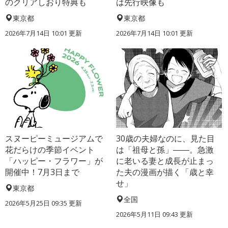
のクリアしおり特典も
は先行映像も
東京都
東京都
2026年7月14日 10:01 更新
2026年7月14日 10:01 更新
スヌーピーミュージアムで
30歳の夫婦なのに、見た目
花だらけの季節イベント
は「祖母と孫」――。急激
「ハッピー・フラワー」が
に老いる妻と成長が止まっ
開催中！7月3日まで
た夫の漫画が描く「歳と幸
せ」
東京都
全国
2026年5月25日 09:35 更新
2026年5月11日 09:43 更新