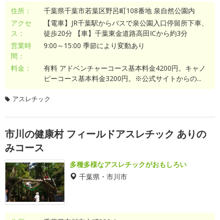
住所：
千葉県千葉市若葉区野呂町108番地 泉自然公園内
アクセ
【電車】JR千葉駅からバスで泉公園入口停留所下車、
ス：
徒歩20分 【車】千葉東金道路高田ICから約3分
営業時
9:00～15:00 季節により変動あり
間：
料金：
有料 アドベンチャーコース基本料金4200円。キャノ
ピーコース基本料金3200円。※公式サイトからの...
アスレチック
市川の健康村 フィールドアスレチック ありの
みコース
多種多様なアスレチックがおもしろい
千葉県・市川市