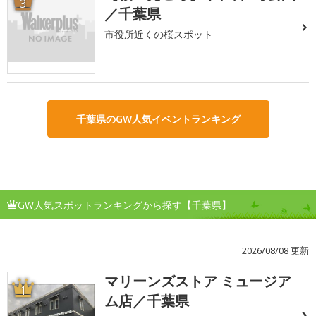
3
／千葉県
市役所近くの桜スポット
千葉県のGW人気イベントランキング
GW人気スポットランキングから探す【千葉県】
2026/08/08 更新
マリーンズストア ミュージア
1
ム店／千葉県