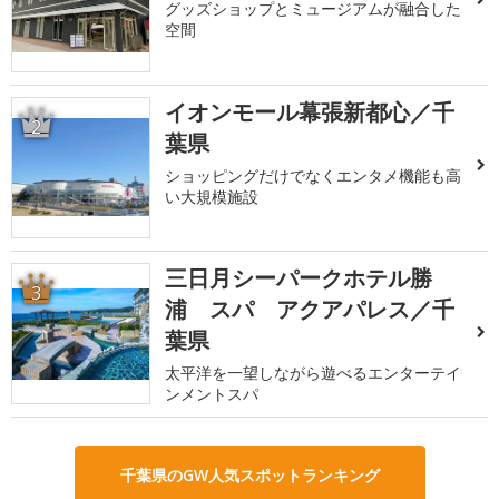
グッズショップとミュージアムが融合した
空間
イオンモール幕張新都心／千
2
葉県
ショッピングだけでなくエンタメ機能も高
い大規模施設
三日月シーパークホテル勝
3
浦 スパ アクアパレス／千
葉県
太平洋を一望しながら遊べるエンターテイ
ンメントスパ
千葉県のGW人気スポットランキング