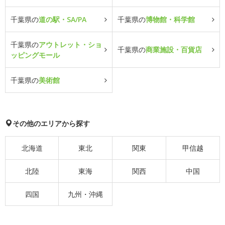
千葉県の
道の駅・SA/PA
千葉県の
博物館・科学館
千葉県の
アウトレット・ショ
千葉県の
商業施設・百貨店
ッピングモール
千葉県の
美術館
その他のエリアから探す
北海道
東北
関東
甲信越
北陸
東海
関西
中国
四国
九州・沖縄