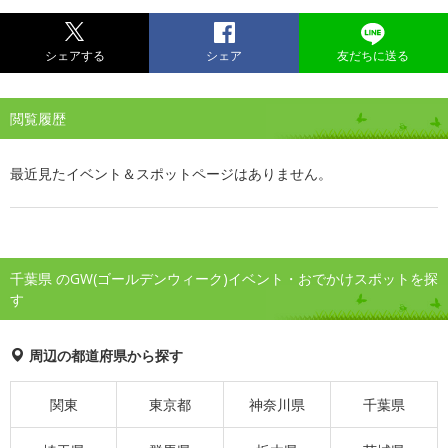
シェアする
シェア
友だちに送る
閲覧履歴
最近見たイベント＆スポットページはありません。
千葉県 のGW(ゴールデンウィーク)イベント・おでかけスポットを探
す
周辺の都道府県から探す
関東
東京都
神奈川県
千葉県