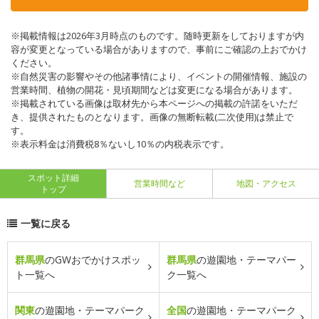
※掲載情報は2026年3月時点のものです。随時更新をしておりますが内
容が変更となっている場合がありますので、事前にご確認の上おでかけ
ください。
※自然災害の影響やその他諸事情により、イベントの開催情報、施設の
営業時間、植物の開花・見頃期間などは変更になる場合があります。
※掲載されている画像は取材先から本ページへの掲載の許諾をいただ
き、提供されたものとなります。画像の無断転載(二次使用)は禁止で
す。
※表示料金は消費税8％ないし10％の内税表示です。
スポット詳細
営業時間など
地図・アクセス
トップ
一覧に戻る
群馬県
のGWおでかけスポッ
群馬県
の遊園地・テーマパー
ト一覧へ
ク一覧へ
関東
の遊園地・テーマパーク
全国
の遊園地・テーマパーク