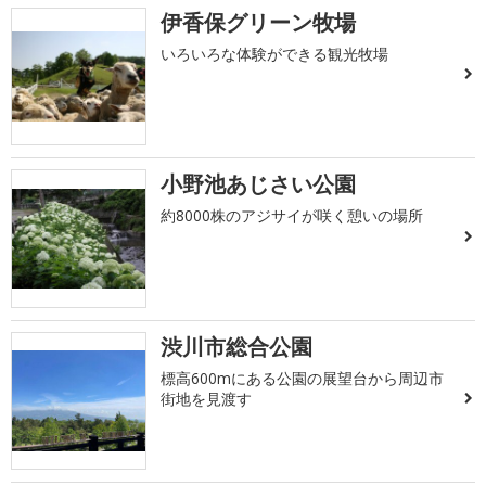
伊香保グリーン牧場
いろいろな体験ができる観光牧場
小野池あじさい公園
約8000株のアジサイが咲く憩いの場所
渋川市総合公園
標高600mにある公園の展望台から周辺市
街地を見渡す