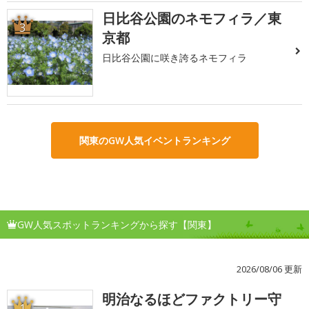
日比谷公園のネモフィラ／東
3
京都
日比谷公園に咲き誇るネモフィラ
関東のGW人気イベントランキング
GW人気スポットランキングから探す【関東】
2026/08/06 更新
明治なるほどファクトリー守
1