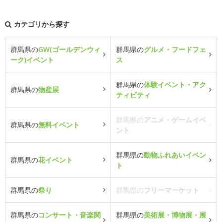
カテゴリから探す
群馬県の
GW(ゴールデンウィ
群馬県の
グルメ・フードフェ
ーク)イベント
ス
群馬県の
体験イベント・アク
群馬県の
物産展
ティビティ
群馬県の
アニメ・ゲームイベ
群馬県の
無料イベント
ント
群馬県の
動物ふれあいイベン
群馬県の
花イベント
ト
群馬県の
祭り
群馬県の
フリーマーケット
群馬県の
コンサート・音楽関
群馬県の
美術展・博物展・展