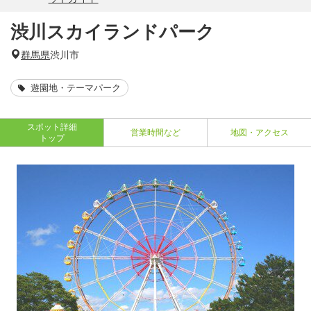
渋川スカイランドパーク
群馬県
渋川市
遊園地・テーマパーク
スポット詳細
営業時間など
地図・アクセス
トップ