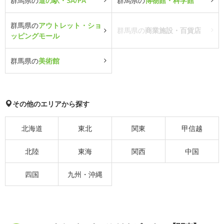
群馬県の
道の駅・SA/PA
群馬県の
博物館・科学館
群馬県の
アウトレット・ショ
群馬県の
商業施設・百貨店
ッピングモール
群馬県の
美術館
その他のエリアから探す
北海道
東北
関東
甲信越
北陸
東海
関西
中国
四国
九州・沖縄