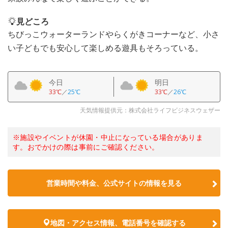
見どころ
ちびっこウォーターランドやらくがきコーナーなど、小さ
い子どもでも安心して楽しめる遊具もそろっている。
今日
明日
33℃
／
25℃
33℃
／
26℃
天気情報提供元：株式会社ライフビジネスウェザー
※施設やイベントが休園・中止になっている場合がありま
す。おでかけの際は事前にご確認ください。
営業時間や料金、公式サイトの情報を見る
地図・アクセス情報、電話番号を確認する