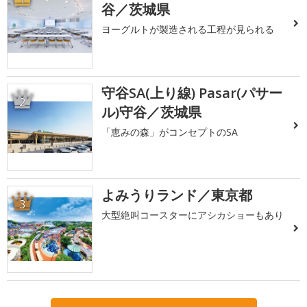
谷／茨城県
ヨーグルトが製造される工程が見られる
守谷SA(上り線) Pasar(パサー
2
ル)守谷／茨城県
「恵みの森」がコンセプトのSA
よみうりランド／東京都
3
大型絶叫コースターにアシカショーもあり