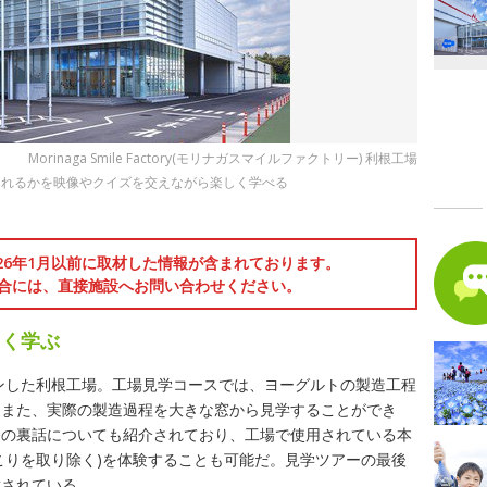
Morinaga Smile Factory(モリナガスマイルファクトリー) 利根工場
られるかを映像やクイズを交えながら楽しく学べる
026年1月以前に取材した情報が含まれております。
合には、直接施設へお問い合わせください。
しく学ぶ
プンした利根工場。工場見学コースでは、ヨーグルトの製造工程
。また、実際の製造過程を大きな窓から見学することができ
発の裏話についても紹介されており、工場で使用されている本
こりを取り除く)を体験することも可能だ。見学ツアーの最後
意されている。