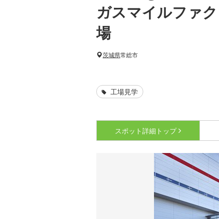
ガスマイルファク
場
茨城県
常総市
工場見学
スポット詳細
トップ