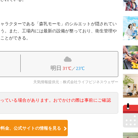
キャラクターである「森乳モーモ」のシルエットが隠されてい
よう。また、工場内には最新の設備が整っており、衛生管理や
ることができる。
明日
31℃
／
23℃
天気情報提供元：株式会社ライフビジネスウェザー
なっている場合があります。おでかけの際は事前にご確認
や料金、公式サイトの情報を見る