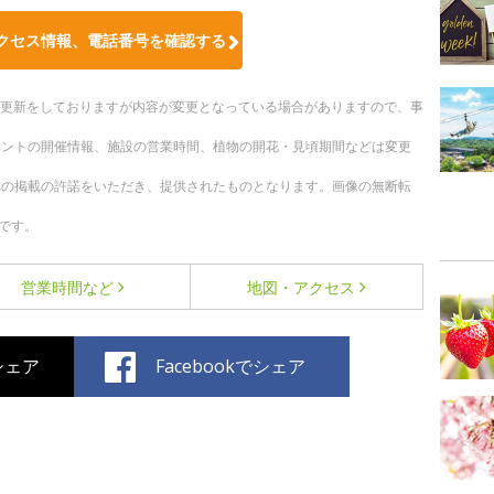
クセス情報、電話番号を確認する
随時更新をしておりますが内容が変更となっている場合がありますので、事
ベントの開催情報、施設の営業時間、植物の開花・見頃期間などは変更
への掲載の許諾をいただき、提供されたものとなります。画像の無断転
です。
営業時間など
地図・アクセス
でシェア
Facebookでシェア