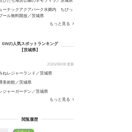
営ひたち海浜公園のネモフィラ／茨城県
ューナックアクアパーク水郷内 ちびっ
プール無料開放／茨城県
もっと見る
GWの人気スポットランキング
【茨城県】
2026/08/08 更新
みねレジャーランド／茨城県
澤美術館／茨城県
レジャーガーデン／茨城県
もっと見る
閲覧履歴