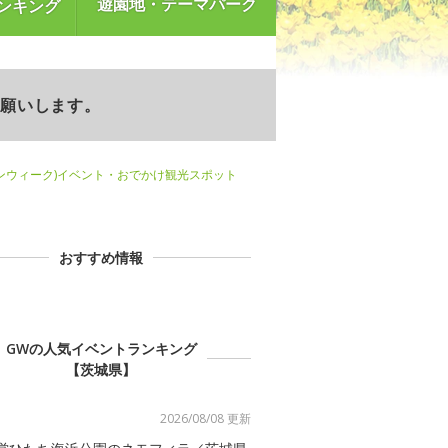
遊園地・テーマパーク
ンキング
お願いします。
ンウィーク)イベント・おでかけ観光スポット
おすすめ情報
GWの人気イベントランキング
【茨城県】
2026/08/08 更新