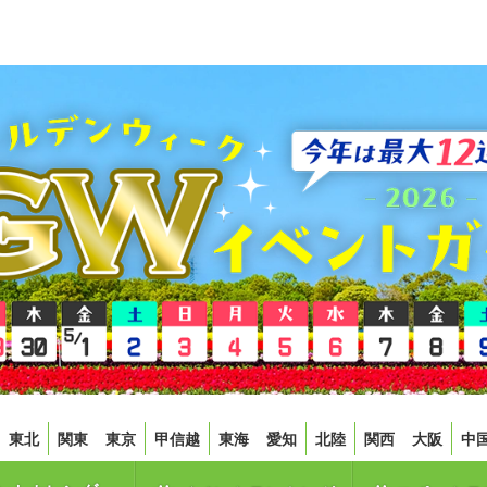
東北
関東
東京
甲信越
東海
愛知
北陸
関西
大阪
中