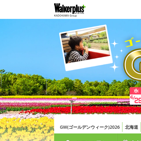
GW(ゴールデンウィーク)2026
北海道