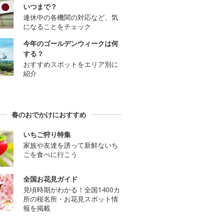
いつまで？
連休中の各機関の対応など、気
になることをチェック
今年のゴールデンウィークは何
する？
おすすめスポットをエリア別に
紹介
春のおでかけにおすすめ
いちご狩り特集
家族や友達を誘って新鮮ないち
ごを食べに行こう
全国お花見ガイド
見頃時期がわかる！全国1400カ
所の桜名所・お花見スポット情
報を掲載