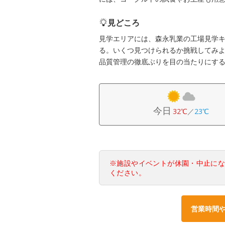
見どころ
見学エリアには、森永乳業の工場見学
る。いくつ見つけられるか挑戦してみ
品質管理の徹底ぶりを目の当たりにす
今日
32℃
／
23℃
※施設やイベントが休園・中止に
ください。
営業時間