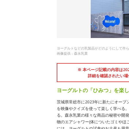
ヨーグルトなどの乳製品がどのようにして作
画像提供：森永乳業
※ 本ページ記載の内容は2
詳細を確認されたい場
ヨーグルトの「ひみつ」を楽
茨城県常総市に2023年に新たにオー
を映像やクイズを使って楽しく学べる
る。森永乳業の様々な商品の秘密や開
物のエアシャワー(体についたゴミやほ
には、ヨーグルトの試食やお土産も用