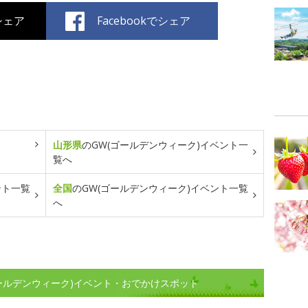
でシェア
Facebookでシェア
山形県
のGW(ゴールデンウィーク)イベント一
覧へ
ント一覧
全国
のGW(ゴールデンウィーク)イベント一覧
へ
ゴールデンウィーク)イベント・おでかけスポット