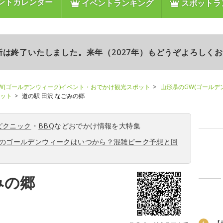
ントカレンダー
イベントランキング
スポットラ
更新は終了いたしました。来年（2027年）もどうぞよろしく
W(ゴールデンウィーク)イベント・おでかけ観光スポット
山形県のGW(ゴールデ
ポット
道の駅 田沢 なごみの郷
ピクニック
・
BBQ
などおでかけ情報を大特集
6年のゴールデンウィークはいつから？混雑ピーク予想と回
みの郷