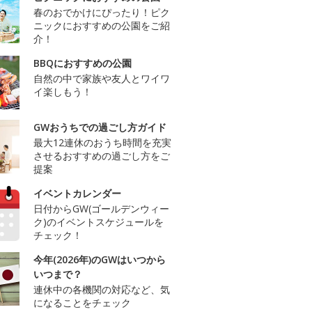
春のおでかけにぴったり！ピク
ニックにおすすめの公園をご紹
介！
BBQにおすすめの公園
自然の中で家族や友人とワイワ
イ楽しもう！
GWおうちでの過ごし方ガイド
最大12連休のおうち時間を充実
させるおすすめの過ごし方をご
提案
イベントカレンダー
日付からGW(ゴールデンウィー
ク)のイベントスケジュールを
チェック！
今年(2026年)のGWはいつから
いつまで？
連休中の各機関の対応など、気
になることをチェック