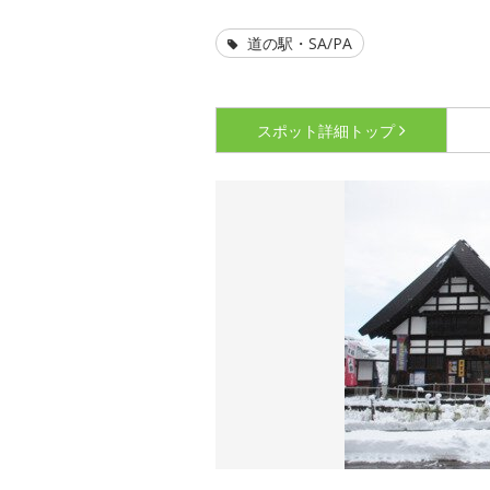
道の駅・SA/PA
スポット詳細
トップ