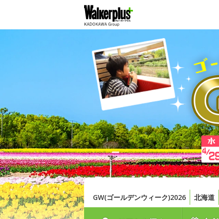
GW(ゴールデンウィーク)2026
北海道