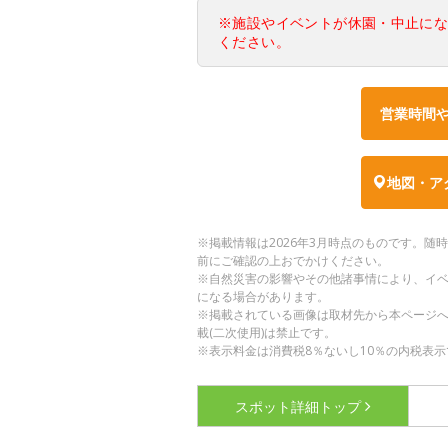
※施設やイベントが休園・中止に
ください。
営業時間
地図・ア
※掲載情報は2026年3月時点のものです。
前にご確認の上おでかけください。
※自然災害の影響やその他諸事情により、イ
になる場合があります。
※掲載されている画像は取材先から本ページ
載(二次使用)は禁止です。
※表示料金は消費税8％ないし10％の内税表示
スポット詳細
トップ