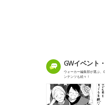
GWイベント
ウォーカー編集部が選ぶ、G
ンテンツも続々！