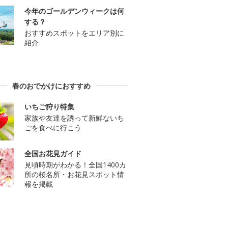
今年のゴールデンウィークは何
する？
おすすめスポットをエリア別に
紹介
春のおでかけにおすすめ
いちご狩り特集
家族や友達を誘って新鮮ないち
ごを食べに行こう
全国お花見ガイド
見頃時期がわかる！全国1400カ
所の桜名所・お花見スポット情
報を掲載