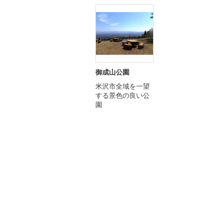
御成山公園
米沢市全域を一望
する景色の良い公
園