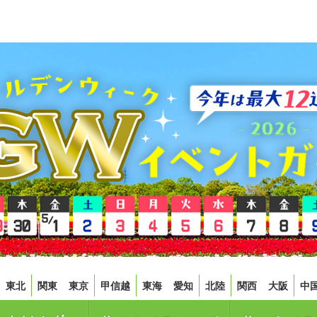
東北
関東
東京
甲信越
東海
愛知
北陸
関西
大阪
中