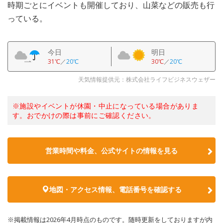
時期ごとにイベントも開催しており、山菜などの販売も行
っている。
今日
明日
31℃
／
20℃
30℃
／
20℃
天気情報提供元：株式会社ライフビジネスウェザー
※施設やイベントが休園・中止になっている場合がありま
す。おでかけの際は事前にご確認ください。
営業時間や料金、公式サイトの情報を見る
地図・アクセス情報、電話番号を確認する
※掲載情報は2026年4月時点のものです。随時更新をしておりますが内