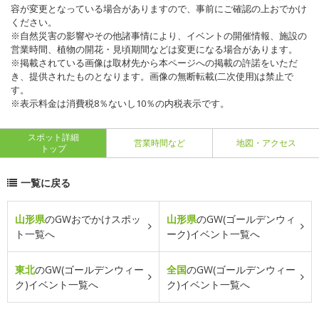
容が変更となっている場合がありますので、事前にご確認の上おでかけ
ください。
※自然災害の影響やその他諸事情により、イベントの開催情報、施設の
営業時間、植物の開花・見頃期間などは変更になる場合があります。
※掲載されている画像は取材先から本ページへの掲載の許諾をいただ
き、提供されたものとなります。画像の無断転載(二次使用)は禁止で
す。
※表示料金は消費税8％ないし10％の内税表示です。
スポット詳細
営業時間など
地図・アクセス
トップ
一覧に戻る
山形県
のGWおでかけスポッ
山形県
のGW(ゴールデンウィ
ト一覧へ
ーク)イベント一覧へ
東北
のGW(ゴールデンウィー
全国
のGW(ゴールデンウィー
ク)イベント一覧へ
ク)イベント一覧へ