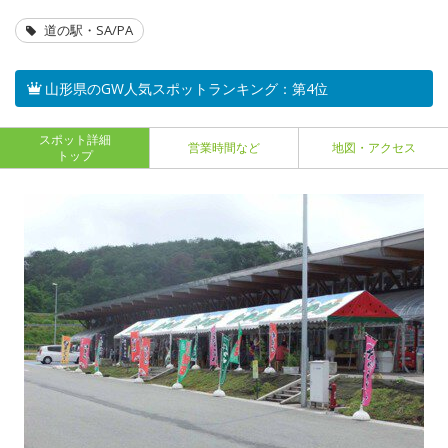
道の駅・SA/PA
山形県のGW人気スポットランキング：第4位
スポット詳細
営業時間など
地図・アクセス
トップ