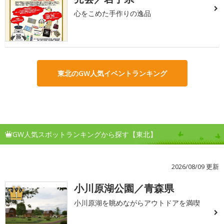
心をこめた手作りの逸品
東北のGW人気イベントランキング
GW人気スポットランキングから探す【東北】
2026/08/09 更新
小川原湖公園／青森県
1
小川原湖を眺めながらアウトドアを満喫