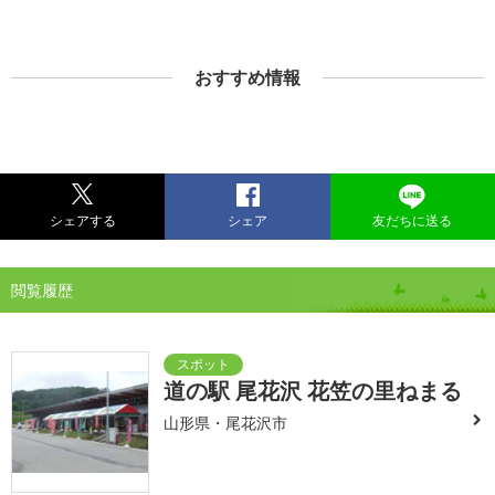
おすすめ情報
シェアする
シェア
友だちに送る
閲覧履歴
道の駅 尾花沢 花笠の里ねまる
山形県・尾花沢市