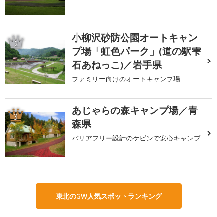
小柳沢砂防公園オートキャン
2
プ場「虹色パーク」(道の駅雫
石あねっこ)／岩手県
ファミリー向けのオートキャンプ場
あじゃらの森キャンプ場／青
3
森県
バリアフリー設計のケビンで安心キャンプ
東北のGW人気スポットランキング