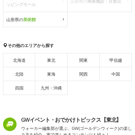
山形県の
商業施設・百貨店
ッピングモール
山形県の
美術館
その他のエリアから探す
北海道
東北
関東
甲信越
北陸
東海
関西
中国
四国
九州・沖縄
GWイベント・おでかけトピックス【東北】
ウォーカー編集部が選ぶ、GW(ゴールデンウィーク)の楽し
み方を紹介。家で楽しめるコンテンツも続々！