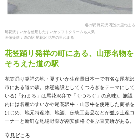
道の駅 尾花沢 花笠の里ねまる
尾花沢すいかを使用したすいかソフトクリームも人気
画像提供：道の駅 尾花沢 花笠の里ねまる
花笠踊り発祥の町にある、山形名物を
そろえた道の駅
花笠踊り発祥の地・夏すいか生産量日本一で有名な尾花沢
市にある道の駅。休憩施設としてくつろぎをテーマにして
いる(「ねまる」は尾花沢弁で「くつろぐ」の意味)。施設
内には名産のすいかや尾花沢牛・山形牛を使用した商品を
はじめ、地元特産物、地酒、伝統工芸品などが並ぶ土産コ
ーナーと新鮮な地場野菜が割安価格で並ぶ直売所がある。
見どころ