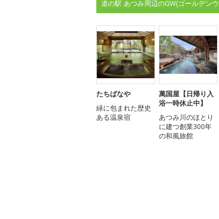
道の駅 あつみ周辺のGW(ゴールデン
たちばなや
萬国屋【日帰り入
浴一時休止中】
緑に包まれた歴史
ある温泉宿
あつみ川のほとり
に建つ創業300年
の和風旅館