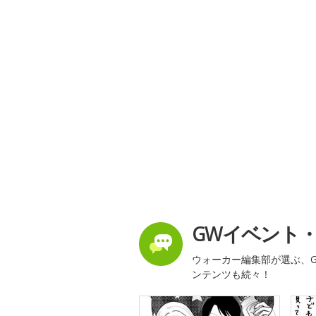
GWイベント
ウォーカー編集部が選ぶ、G
ンテンツも続々！