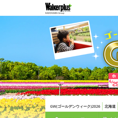
GW(ゴールデンウィーク)2026
北海道