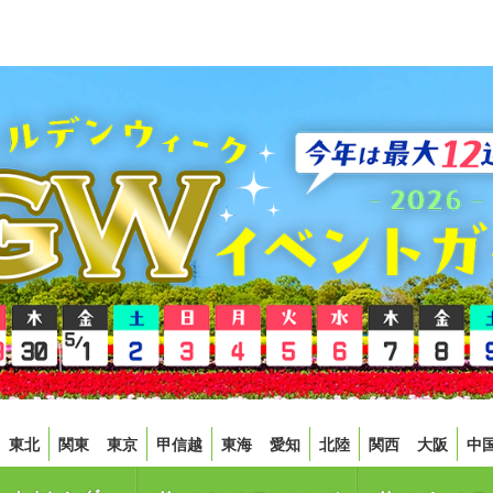
東北
関東
東京
甲信越
東海
愛知
北陸
関西
大阪
中