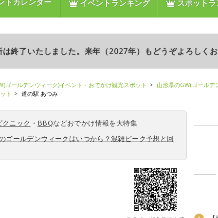
ントカレンダー
イベントランキング
スポットラ
更新は終了いたしました。来年（2027年）もどうぞよろしく
W(ゴールデンウィーク)イベント・おでかけ観光スポット
山形県のGW(ゴールデ
ポット
道の駅 あつみ
ピクニック
・
BBQ
などおでかけ情報を大特集
6年のゴールデンウィークはいつから？混雑ピーク予想と回