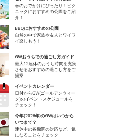
春のおでかけにぴったり！ピク
ニックにおすすめの公園をご紹
介！
BBQにおすすめの公園
自然の中で家族や友人とワイワ
イ楽しもう！
GWおうちでの過ごし方ガイド
最大12連休のおうち時間を充実
させるおすすめの過ごし方をご
提案
イベントカレンダー
日付からGW(ゴールデンウィー
ク)のイベントスケジュールを
チェック！
今年(2026年)のGWはいつから
いつまで？
連休中の各機関の対応など、気
になることをチェック