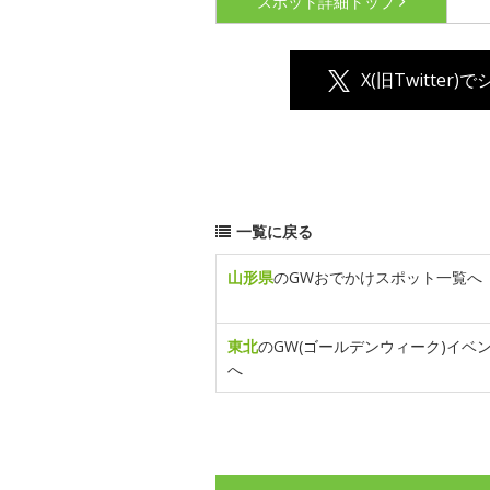
スポット詳細
トップ
X(旧Twitter)
一覧に戻る
山形県
のGWおでかけスポット一覧へ
東北
のGW(ゴールデンウィーク)イベ
へ