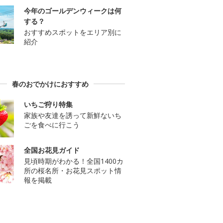
今年のゴールデンウィークは何
する？
おすすめスポットをエリア別に
紹介
春のおでかけにおすすめ
いちご狩り特集
家族や友達を誘って新鮮ないち
ごを食べに行こう
全国お花見ガイド
見頃時期がわかる！全国1400カ
所の桜名所・お花見スポット情
報を掲載