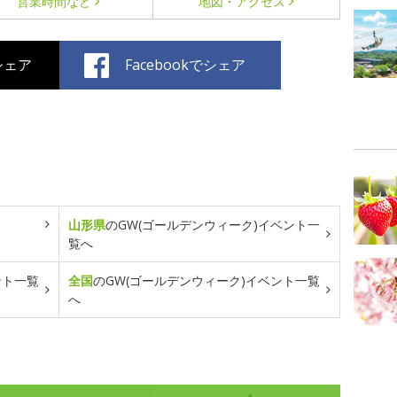
営業時間など
地図・アクセス
でシェア
Facebookでシェア
山形県
のGW(ゴールデンウィーク)イベント一
覧へ
ント一覧
全国
のGW(ゴールデンウィーク)イベント一覧
へ