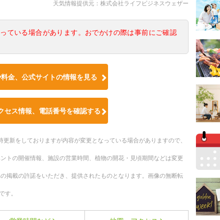
天気情報提供元：株式会社ライフビジネスウェザー
なっている場合があります。おでかけの際は事前にご確認
や料金、公式サイトの情報を見る
クセス情報、電話番号を確認する
。随時更新をしておりますが内容が変更となっている場合がありますので、
ベントの開催情報、施設の営業時間、植物の開花・見頃期間などは変更
への掲載の許諾をいただき、提供されたものとなります。画像の無断転
です。