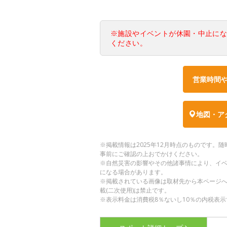
※施設やイベントが休園・中止に
ください。
営業時間
地図・ア
※掲載情報は2025年12月時点のものです
事前にご確認の上おでかけください。
※自然災害の影響やその他諸事情により、イ
になる場合があります。
※掲載されている画像は取材先から本ページ
載(二次使用)は禁止です。
※表示料金は消費税8％ないし10％の内税表示