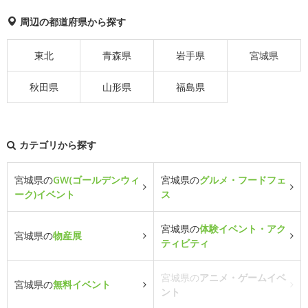
周辺の都道府県から探す
東北
青森県
岩手県
宮城県
秋田県
山形県
福島県
カテゴリから探す
宮城県の
GW(ゴールデンウィ
宮城県の
グルメ・フードフェ
ーク)イベント
ス
宮城県の
体験イベント・アク
宮城県の
物産展
ティビティ
宮城県の
アニメ・ゲームイベ
宮城県の
無料イベント
ント