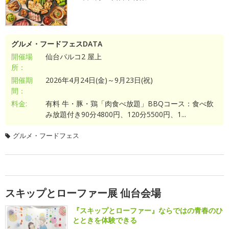
グルメ・フードフェスDATA
開催場
仙台パルコ2 屋上
所：
開催期
2026年4月24日(金)～9月23日(祝)
間：
料金:
有料 牛・豚・鶏「肉食べ放題」BBQコース：食べ飲
み放題付き90分4800円、120分5500円、1...
グルメ・フードフェス
スキップとローファー展 仙台会場
『スキップとローファー』ならではの青春のひ
とときを体験できる