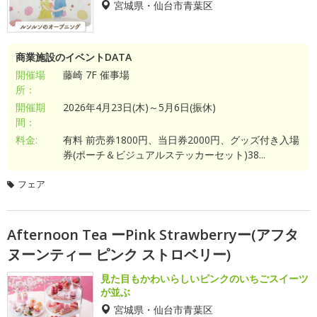
宮城県・仙台市青葉区
商業施設のイベントDATA
開催場
藤崎 7F 催事場
所：
開催期
2026年4月23日(木)～5月6日(振休)
間：
料金:
有料 前売券1800円、当日券2000円、グッズ付き入場
券(ポーチ＆ビジュアルステッカーセット)38...
フェア
Afternoon Tea ーPink Strawberryー(アフタ
ヌーンティー ピンク ストロベリー)
見た目もかわいらしいピンクのいちごスイーツ
が並ぶ
宮城県・仙台市青葉区