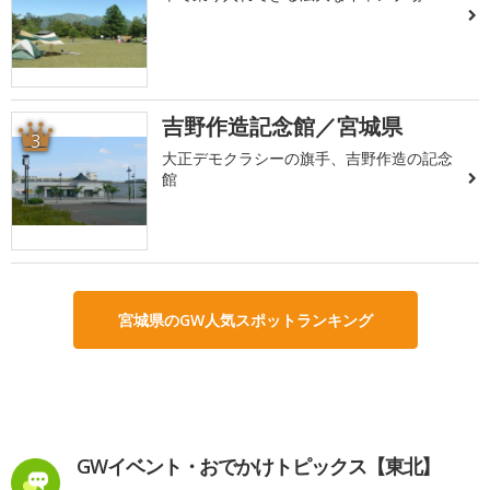
吉野作造記念館／宮城県
3
大正デモクラシーの旗手、吉野作造の記念
館
宮城県のGW人気スポットランキング
GWイベント・おでかけトピックス【東北】