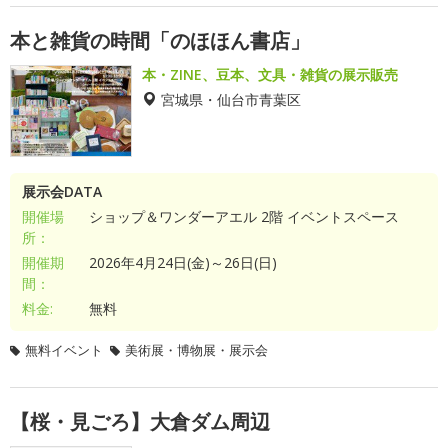
本と雑貨の時間「のほほん書店」
本・ZINE、豆本、文具・雑貨の展示販売
宮城県・仙台市青葉区
展示会DATA
開催場
ショップ＆ワンダーアエル 2階 イベントスペース
所：
開催期
2026年4月24日(金)～26日(日)
間：
料金:
無料
無料イベント
美術展・博物展・展示会
【桜・見ごろ】大倉ダム周辺