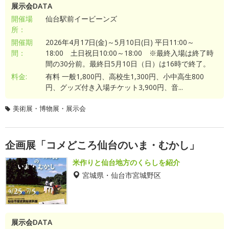
展示会DATA
開催場
仙台駅前イービーンズ
所：
開催期
2026年4月17日(金)～5月10日(日) 平日11:00～
間：
18:00 土日祝日10:00～18:00 ※最終入場は終了時
間の30分前。最終日5月10日（日）は16時で終了。
料金:
有料 一般1,800円、高校生1,300円、小中高生800
円、グッズ付き入場チケット3,900円、音...
美術展・博物展・展示会
企画展「コメどころ仙台のいま・むかし」
米作りと仙台地方のくらしを紹介
宮城県・仙台市宮城野区
展示会DATA