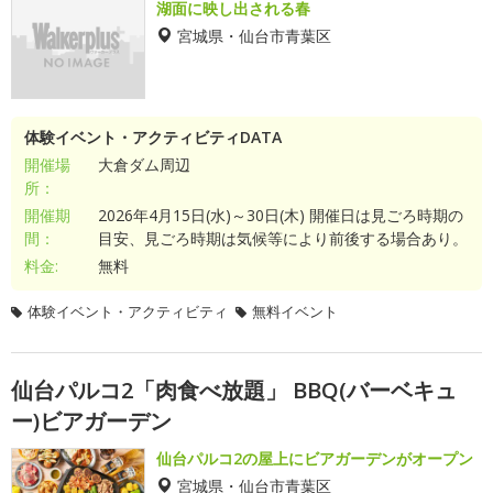
湖面に映し出される春
宮城県・仙台市青葉区
体験イベント・アクティビティDATA
開催場
大倉ダム周辺
所：
開催期
2026年4月15日(水)～30日(木) 開催日は見ごろ時期の
間：
目安、見ごろ時期は気候等により前後する場合あり。
料金:
無料
体験イベント・アクティビティ
無料イベント
仙台パルコ2「肉食べ放題」 BBQ(バーベキュ
ー)ビアガーデン
仙台パルコ2の屋上にビアガーデンがオープン
宮城県・仙台市青葉区