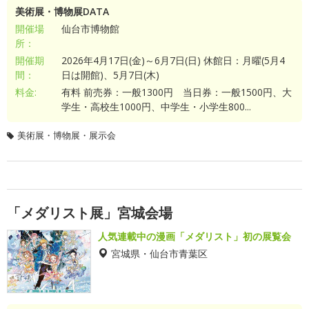
美術展・博物展DATA
開催場
仙台市博物館
所：
開催期
2026年4月17日(金)～6月7日(日) 休館日：月曜(5月4
間：
日は開館)、5月7日(木)
料金:
有料 前売券：一般1300円 当日券：一般1500円、大
学生・高校生1000円、中学生・小学生800...
美術展・博物展・展示会
「メダリスト展」宮城会場
人気連載中の漫画「メダリスト」初の展覧会
宮城県・仙台市青葉区