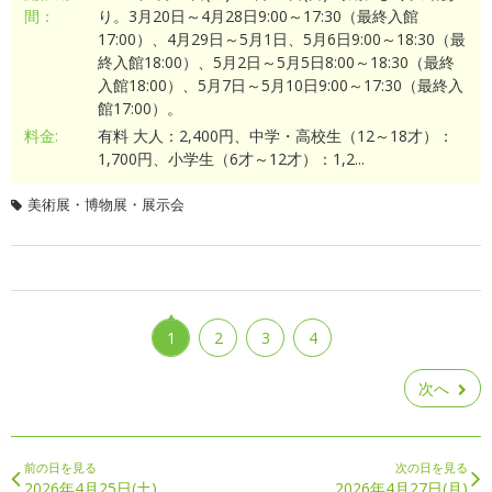
間：
り。3月20日～4月28日9:00～17:30（最終入館
17:00）、4月29日～5月1日、5月6日9:00～18:30（最
終入館18:00）、5月2日～5月5日8:00～18:30（最終
入館18:00）、5月7日～5月10日9:00～17:30（最終入
館17:00）。
料金:
有料 大人：2,400円、中学・高校生（12～18才）：
1,700円、小学生（6才～12才）：1,2...
美術展・博物展・展示会
1
2
3
4
次へ
前の日を見る
次の日を見る
2026年4月25日(土)
2026年4月27日(月)