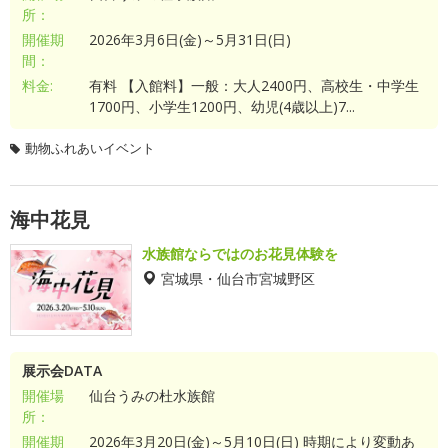
所：
開催期
2026年3月6日(金)～5月31日(日)
間：
料金:
有料 【入館料】一般：大人2400円、高校生・中学生
1700円、小学生1200円、幼児(4歳以上)7...
動物ふれあいイベント
海中花見
水族館ならではのお花見体験を
宮城県・仙台市宮城野区
展示会DATA
開催場
仙台うみの杜水族館
所：
開催期
2026年3月20日(金)～5月10日(日) 時期により変動あ