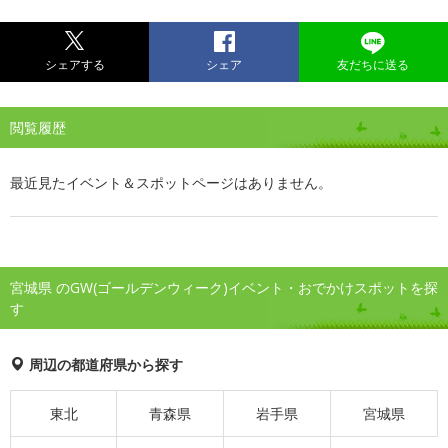
シェアする
シェア
友だちに送る
閲覧履歴
最近見たイベント＆スポットページはありません。
宮城県 のGW(ゴールデンウィーク)イベント・おでかけスポットを探
す
周辺の都道府県から探す
東北
青森県
岩手県
宮城県