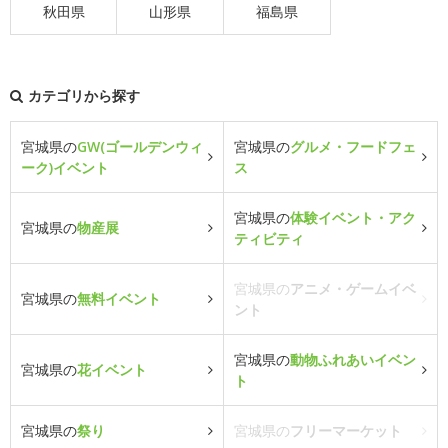
秋田県
山形県
福島県
カテゴリから探す
宮城県の
GW(ゴールデンウィ
宮城県の
グルメ・フードフェ
ーク)イベント
ス
宮城県の
体験イベント・アク
宮城県の
物産展
ティビティ
宮城県の
アニメ・ゲームイベ
宮城県の
無料イベント
ント
宮城県の
動物ふれあいイベン
宮城県の
花イベント
ト
宮城県の
祭り
宮城県の
フリーマーケット