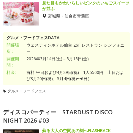
見た目もかわいらしいピンクのいちごスイーツ
が並ぶ
宮城県・仙台市青葉区
グルメ・フードフェスDATA
開催場
ウェスティンホテル仙台 26F レストラン シンフォニ
所：
ー
開催期
2026年3月14日(土)～5月15日(金)
間：
料金:
有料 平日および4月29日(祝)：1人5500円 土日およ
び3月20日(祝)、5月4日(祝)〜6日(...
グルメ・フードフェス
ディスコパーティー STARDUST DISCO
NIGHT 2026 #03
蘇る大人の空間あの刻へFLASHBACK