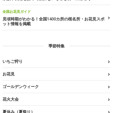
全国お花見ガイド
見頃時期がわかる！全国1400カ所の桜名所・お花見スポ
ット情報を掲載
季節特集
いちご狩り
お花見
ゴールデンウィーク
花火大会
夏休み（夏祭り）