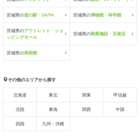
宮城県の
道の駅・SA/PA
宮城県の
博物館・科学館
宮城県の
アウトレット・ショ
宮城県の
商業施設・百貨店
ッピングモール
宮城県の
美術館
その他のエリアから探す
北海道
東北
関東
甲信越
北陸
東海
関西
中国
四国
九州・沖縄