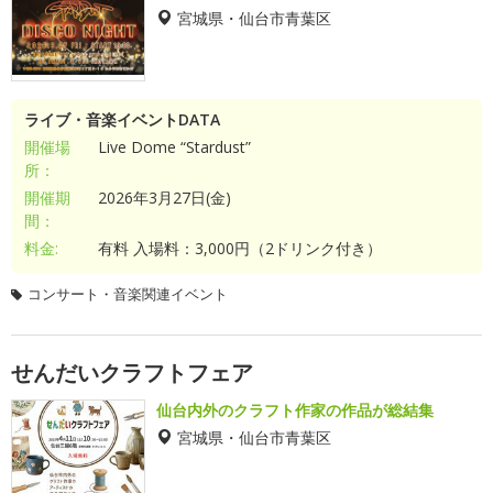
宮城県・仙台市青葉区
ライブ・音楽イベントDATA
開催場
Live Dome “Stardust”
所：
開催期
2026年3月27日(金)
間：
料金:
有料 入場料：3,000円（2ドリンク付き）
コンサート・音楽関連イベント
せんだいクラフトフェア
仙台内外のクラフト作家の作品が総結集
宮城県・仙台市青葉区