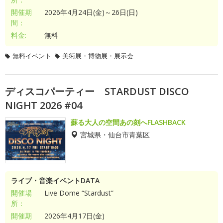
開催期
2026年4月24日(金)～26日(日)
間：
料金:
無料
無料イベント
美術展・博物展・展示会
ディスコパーティー STARDUST DISCO
NIGHT 2026 #04
蘇る大人の空間あの刻へFLASHBACK
宮城県・仙台市青葉区
ライブ・音楽イベントDATA
開催場
Live Dome “Stardust”
所：
開催期
2026年4月17日(金)