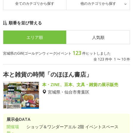
全てのカテゴリから探す
他のカテゴリから探す
順番を並び替える
エリア順
人気順
123
宮城県のGW(ゴールデンウィーク)イベント
件ヒットしました
全 123 件中 1 〜 10 件
本と雑貨の時間「のほほん書店」
本・ZINE、豆本、文具・雑貨の展示販売
宮城県・仙台市青葉区
展示会DATA
開催場
ショップ＆ワンダーアエル 2階 イベントスペース
所：