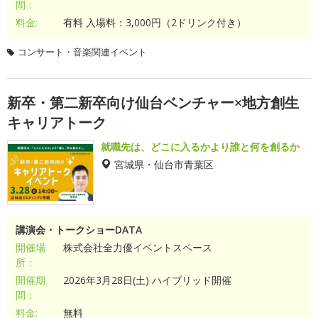
間：
料金:
有料 入場料：3,000円（2ドリンク付き）
コンサート・音楽関連イベント
新卒・第二新卒向け仙台ベンチャー×地方創生
キャリアトーク
就職先は、どこに入るかより誰と何を創るか
宮城県・仙台市青葉区
講演会・トークショーDATA
開催場
株式会社全力優イベントスペース
所：
開催期
2026年3月28日(土) ハイブリッド開催
間：
料金:
無料