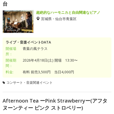
台
超絶的なハーモニカと自由闊達なピアノ
宮城県・仙台市青葉区
ライブ・音楽イベントDATA
開催場
青葉の風テラス
所：
開催期
2026年4月18日(土) 開場 13:30〜
間：
料金:
有料 前売3,500円 当日4,000円
コンサート・音楽関連イベント
Afternoon Tea ーPink Strawberryー(アフタ
ヌーンティー ピンク ストロベリー)