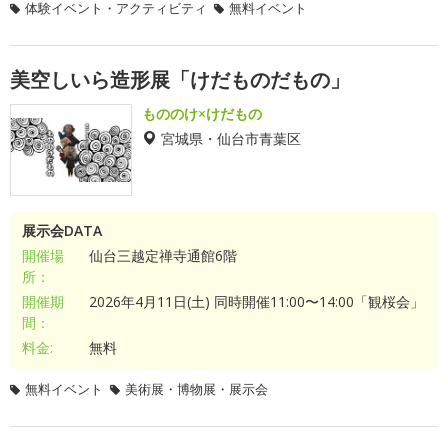
体験イベント・アクティビティ
無料イベント
美空しいら造形展「けだものだもの」
もののけ×けだもの
宮城県・仙台市青葉区
展示会DATA
開催場
仙台三越定禅寺通館6階
所：
開催期
2026年4月11日(土) 同時開催11:00〜14:00「観桜会」
間：
料金:
無料
無料イベント
美術展・博物展・展示会