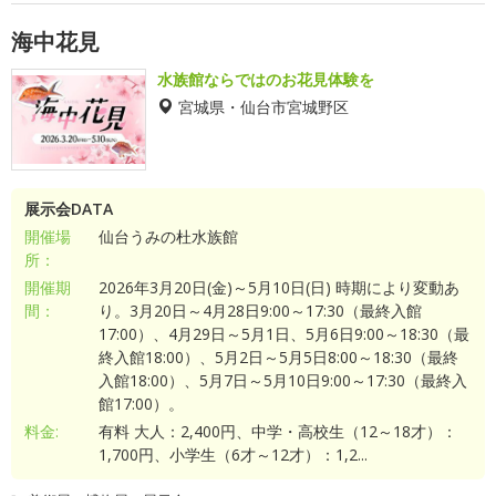
海中花見
水族館ならではのお花見体験を
宮城県・仙台市宮城野区
展示会DATA
開催場
仙台うみの杜水族館
所：
開催期
2026年3月20日(金)～5月10日(日) 時期により変動あ
間：
り。3月20日～4月28日9:00～17:30（最終入館
17:00）、4月29日～5月1日、5月6日9:00～18:30（最
終入館18:00）、5月2日～5月5日8:00～18:30（最終
入館18:00）、5月7日～5月10日9:00～17:30（最終入
館17:00）。
料金:
有料 大人：2,400円、中学・高校生（12～18才）：
1,700円、小学生（6才～12才）：1,2...