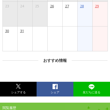
23
24
25
26
27
28
29
30
31
おすすめ情報
シェアする
シェア
友だちに送る
閲覧履歴