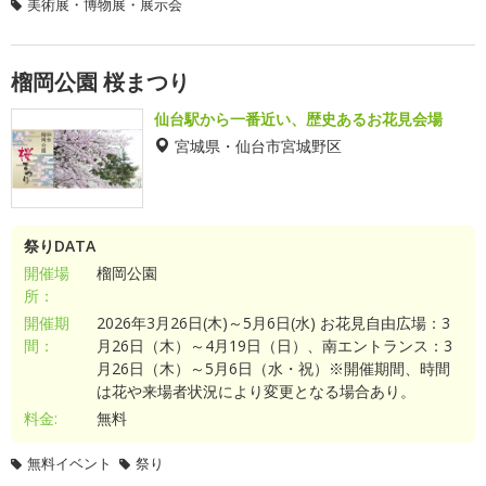
美術展・博物展・展示会
榴岡公園 桜まつり
仙台駅から一番近い、歴史あるお花見会場
宮城県・仙台市宮城野区
祭りDATA
開催場
榴岡公園
所：
開催期
2026年3月26日(木)～5月6日(水) お花見自由広場：3
間：
月26日（木）～4月19日（日）、南エントランス：3
月26日（木）～5月6日（水・祝）※開催期間、時間
は花や来場者状況により変更となる場合あり。
料金:
無料
無料イベント
祭り