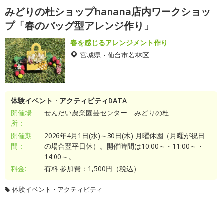
みどりの杜ショップhanana店内ワークショッ
プ「春のバッグ型アレンジ作り」
春を感じるアレンジメント作り
宮城県・仙台市若林区
体験イベント・アクティビティDATA
開催場
せんだい農業園芸センター みどりの杜
所：
開催期
2026年4月1日(水)～30日(木) 月曜休園（月曜が祝日
間：
の場合翌平日休）。開催時間は10:00～・11:00～・
14:00～。
料金:
有料 参加費：1,500円（税込）
体験イベント・アクティビティ