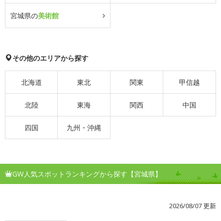
宮城県の
美術館
その他のエリアから探す
北海道
東北
関東
甲信越
北陸
東海
関西
中国
四国
九州・沖縄
GW人気スポットランキングから探す【宮城県】
2026/08/07 更新