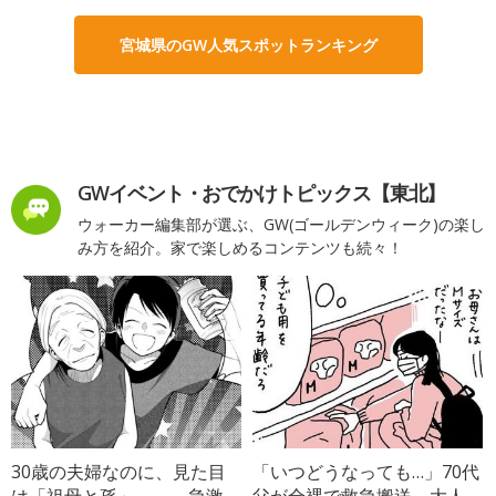
宮城県のGW人気スポットランキング
GWイベント・おでかけトピックス【東北】
ウォーカー編集部が選ぶ、GW(ゴールデンウィーク)の楽し
み方を紹介。家で楽しめるコンテンツも続々！
30歳の夫婦なのに、見た目
「いつどうなっても…」70代
は「祖母と孫」――。急激
父が全裸で救急搬送→大人