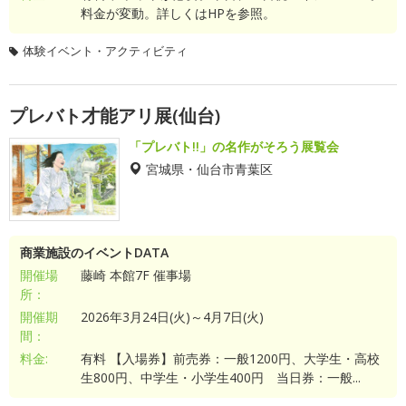
料金が変動。詳しくはHPを参照。
体験イベント・アクティビティ
プレバト才能アリ展(仙台)
「プレバト!!」の名作がそろう展覧会
宮城県・仙台市青葉区
商業施設のイベントDATA
開催場
藤崎 本館7F 催事場
所：
開催期
2026年3月24日(火)～4月7日(火)
間：
料金:
有料 【入場券】前売券：一般1200円、大学生・高校
生800円、中学生・小学生400円 当日券：一般...