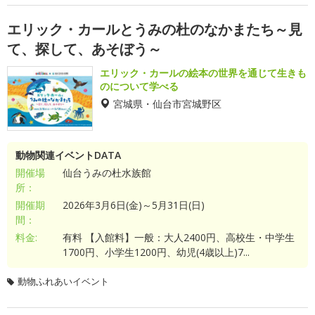
エリック・カールとうみの杜のなかまたち～見
て、探して、あそぼう～
エリック・カールの絵本の世界を通じて生きも
のについて学べる
宮城県・仙台市宮城野区
動物関連イベントDATA
開催場
仙台うみの杜水族館
所：
開催期
2026年3月6日(金)～5月31日(日)
間：
料金:
有料 【入館料】一般：大人2400円、高校生・中学生
1700円、小学生1200円、幼児(4歳以上)7...
動物ふれあいイベント