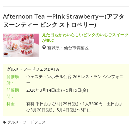
Afternoon Tea ーPink Strawberryー(アフタ
ヌーンティー ピンク ストロベリー)
見た目もかわいらしいピンクのいちごスイーツ
が並ぶ
宮城県・仙台市青葉区
グルメ・フードフェスDATA
開催場
ウェスティンホテル仙台 26F レストラン シンフォニ
所：
ー
開催期
2026年3月14日(土)～5月15日(金)
間：
料金:
有料 平日および4月29日(祝)：1人5500円 土日およ
び3月20日(祝)、5月4日(祝)〜6日(...
グルメ・フードフェス