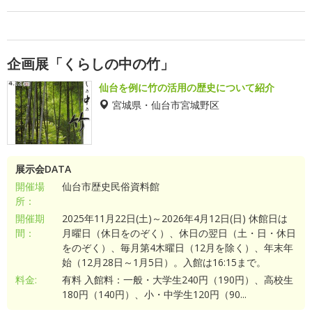
企画展「くらしの中の竹」
仙台を例に竹の活用の歴史について紹介
宮城県・仙台市宮城野区
展示会DATA
開催場
仙台市歴史民俗資料館
所：
開催期
2025年11月22日(土)～2026年4月12日(日) 休館日は
間：
月曜日（休日をのぞく）、休日の翌日（土・日・休日
をのぞく）、毎月第4木曜日（12月を除く）、年末年
始（12月28日～1月5日）。入館は16:15まで。
料金:
有料 入館料：一般・大学生240円（190円）、高校生
180円（140円）、小・中学生120円（90...