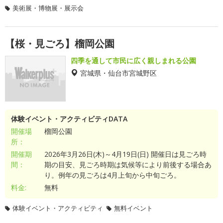
美術展・博物展・展示会
【桜・見ごろ】榴岡公園
四季を通して市民に広く親しまれる公園
宮城県・仙台市宮城野区
体験イベント・アクティビティDATA
開催場
榴岡公園
所：
開催期
2026年3月26日(木)～4月19日(日) 開催日は見ごろ時
間：
期の目安、見ごろ時期は気候等により前後する場合あ
り。例年の見ごろは4月上旬から中旬ごろ。
料金:
無料
体験イベント・アクティビティ
無料イベント