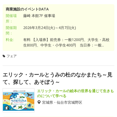
商業施設のイベントDATA
開催場
藤崎 本館7F 催事場
所：
開催期
2026年3月24日(火)～4月7日(火)
間：
料金:
有料 【入場券】前売券：一般1200円、大学生・高校
生800円、中学生・小学生400円 当日券：一般...
フェア
エリック・カールとうみの杜のなかまたち～見
て、探して、あそぼう～
エリック・カールの絵本の世界を通じて生きも
のについて学べる
宮城県・仙台市宮城野区