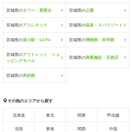
宮城県の
タワー・展望台
宮城県の
公園
宮城県の
アスレチック
宮城県の
温泉・スパリゾート
宮城県の
道の駅・SA/PA
宮城県の
博物館・科学館
宮城県の
アウトレット・ショ
宮城県の
商業施設・百貨店
ッピングモール
宮城県の
美術館
その他のエリアから探す
北海道
東北
関東
甲信越
北陸
東海
関西
中国