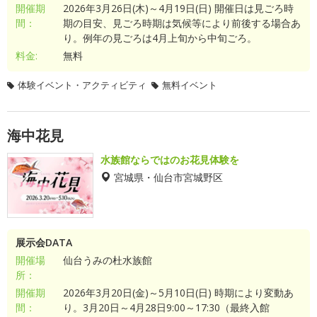
開催期
2026年3月26日(木)～4月19日(日) 開催日は見ごろ時
間：
期の目安、見ごろ時期は気候等により前後する場合あ
り。例年の見ごろは4月上旬から中旬ごろ。
料金:
無料
体験イベント・アクティビティ
無料イベント
海中花見
水族館ならではのお花見体験を
宮城県・仙台市宮城野区
展示会DATA
開催場
仙台うみの杜水族館
所：
開催期
2026年3月20日(金)～5月10日(日) 時期により変動あ
間：
り。3月20日～4月28日9:00～17:30（最終入館