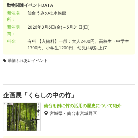
動物関連イベントDATA
開催場
仙台うみの杜水族館
所：
開催期
2026年3月6日(金)～5月31日(日)
間：
料金:
有料 【入館料】一般：大人2400円、高校生・中学生
1700円、小学生1200円、幼児(4歳以上)7...
動物ふれあいイベント
企画展「くらしの中の竹」
仙台を例に竹の活用の歴史について紹介
宮城県・仙台市宮城野区