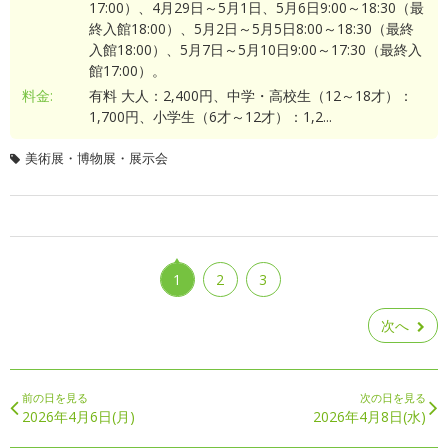
17:00）、4月29日～5月1日、5月6日9:00～18:30（最
終入館18:00）、5月2日～5月5日8:00～18:30（最終
入館18:00）、5月7日～5月10日9:00～17:30（最終入
館17:00）。
料金:
有料 大人：2,400円、中学・高校生（12～18才）：
1,700円、小学生（6才～12才）：1,2...
美術展・博物展・展示会
1
2
3
次へ
前の日を見る
次の日を見る
2026年4月6日(月)
2026年4月8日(水)