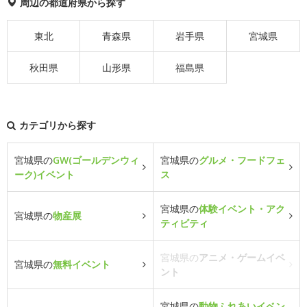
周辺の都道府県から探す
東北
青森県
岩手県
宮城県
秋田県
山形県
福島県
カテゴリから探す
宮城県の
GW(ゴールデンウィ
宮城県の
グルメ・フードフェ
ーク)イベント
ス
宮城県の
体験イベント・アク
宮城県の
物産展
ティビティ
宮城県の
アニメ・ゲームイベ
宮城県の
無料イベント
ント
宮城県の
動物ふれあいイベン