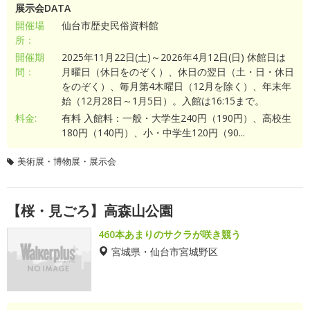
展示会DATA
開催場
仙台市歴史民俗資料館
所：
開催期
2025年11月22日(土)～2026年4月12日(日) 休館日は
間：
月曜日（休日をのぞく）、休日の翌日（土・日・休日
をのぞく）、毎月第4木曜日（12月を除く）、年末年
始（12月28日～1月5日）。入館は16:15まで。
料金:
有料 入館料：一般・大学生240円（190円）、高校生
180円（140円）、小・中学生120円（90...
美術展・博物展・展示会
【桜・見ごろ】高森山公園
460本あまりのサクラが咲き競う
宮城県・仙台市宮城野区