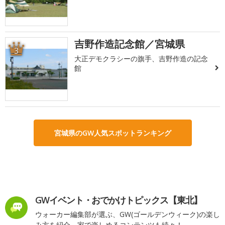
吉野作造記念館／宮城県
3
大正デモクラシーの旗手、吉野作造の記念
館
宮城県のGW人気スポットランキング
GWイベント・おでかけトピックス【東北】
ウォーカー編集部が選ぶ、GW(ゴールデンウィーク)の楽し
み方を紹介。家で楽しめるコンテンツも続々！