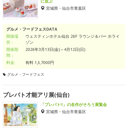
に並ぶ
宮城県・仙台市青葉区
グルメ・フードフェスDATA
開催場
ウェスティンホテル仙台 26F ラウンジ＆バー ホライ
所：
ゾン
開催期
2026年3月13日(金)～4月12日(日)
間：
料金:
有料 1人7000円
グルメ・フードフェス
プレバト才能アリ展(仙台)
「プレバト!!」の名作がそろう展覧会
宮城県・仙台市青葉区