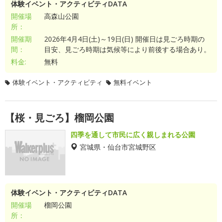
体験イベント・アクティビティDATA
開催場
高森山公園
所：
開催期
2026年4月4日(土)～19日(日) 開催日は見ごろ時期の
間：
目安、見ごろ時期は気候等により前後する場合あり。
料金:
無料
体験イベント・アクティビティ
無料イベント
【桜・見ごろ】榴岡公園
四季を通して市民に広く親しまれる公園
宮城県・仙台市宮城野区
体験イベント・アクティビティDATA
開催場
榴岡公園
所：