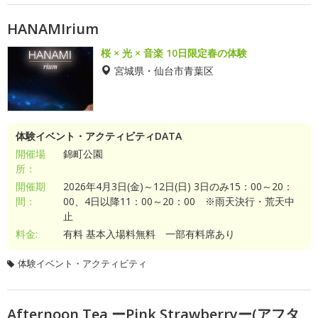
HANAMIrium
桜 × 光 × 音楽 10日限定春の体験
宮城県・仙台市青葉区
体験イベント・アクティビティDATA
開催場
錦町公園
所：
開催期
2026年4月3日(金)～12日(日) 3日のみ15：00～20：
間：
00、4日以降11：00～20：00 ※雨天決行・荒天中
止
料金:
有料 基本入場料無料 一部有料席あり
体験イベント・アクティビティ
Afternoon Tea ーPink Strawberryー(アフタ