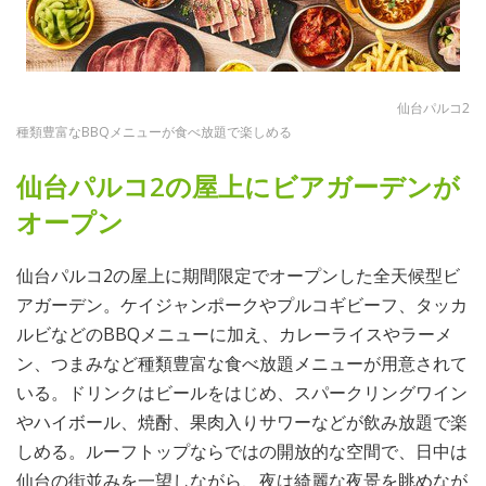
仙台パルコ2
種類豊富なBBQメニューが食べ放題で楽しめる
仙台パルコ2の屋上にビアガーデンが
オープン
仙台パルコ2の屋上に期間限定でオープンした全天候型ビ
アガーデン。ケイジャンポークやプルコギビーフ、タッカ
ルビなどのBBQメニューに加え、カレーライスやラーメ
ン、つまみなど種類豊富な食べ放題メニューが用意されて
いる。ドリンクはビールをはじめ、スパークリングワイン
やハイボール、焼酎、果肉入りサワーなどが飲み放題で楽
しめる。ルーフトップならではの開放的な空間で、日中は
仙台の街並みを一望しながら、夜は綺麗な夜景を眺めなが