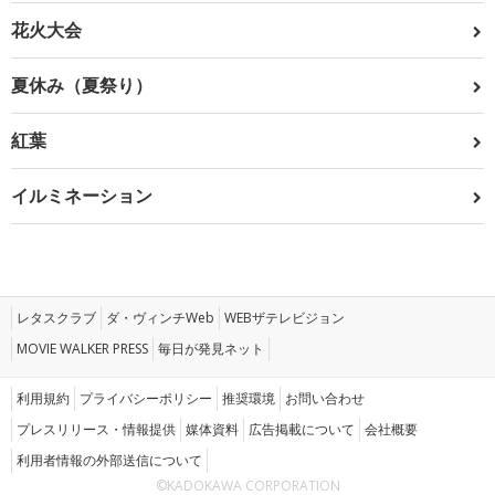
花火大会
夏休み（夏祭り）
紅葉
イルミネーション
レタスクラブ
ダ・ヴィンチWeb
WEBザテレビジョン
MOVIE WALKER PRESS
毎日が発見ネット
利用規約
プライバシーポリシー
推奨環境
お問い合わせ
プレスリリース・情報提供
媒体資料
広告掲載について
会社概要
利用者情報の外部送信について
©KADOKAWA CORPORATION