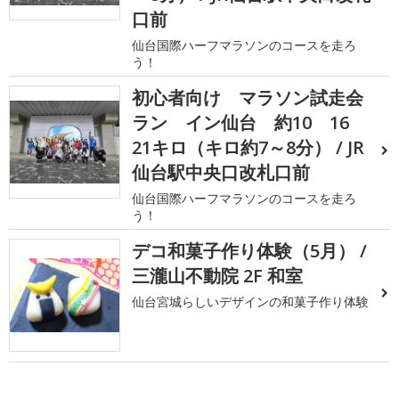
口前
仙台国際ハーフマラソンのコースを走ろ
う！
初心者向け マラソン試走会
ラン イン仙台 約10 16
21キロ（キロ約7～8分） / JR
仙台駅中央口改札口前
仙台国際ハーフマラソンのコースを走ろ
う！
デコ和菓子作り体験（5月） /
三瀧山不動院 2F 和室
仙台宮城らしいデザインの和菓子作り体験