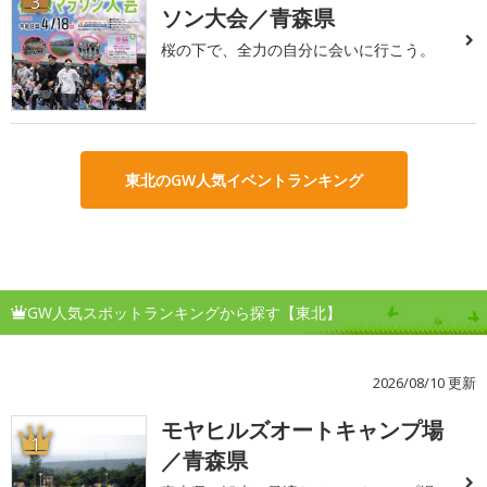
3
ソン大会／青森県
桜の下で、全力の自分に会いに行こう。
東北のGW人気イベントランキング
GW人気スポットランキングから探す【東北】
2026/08/10 更新
モヤヒルズオートキャンプ場
1
／青森県