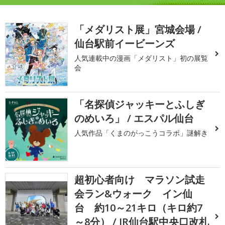
「メダリスト展」宮城会場 /
仙台駅前イービーンズ
人気連載中の漫画「メダリスト」初の展覧
会
「名探偵ジャッキーとふしぎ
のめいろ」 / エスパル仙台
人気作品「くまのがっこうコラボ」謎解き
超初心者向け マラソン試走
会ラン&ウォーク イン仙
台 約10～21キロ（キロ約7
～8分） / JR仙台駅中央口改札