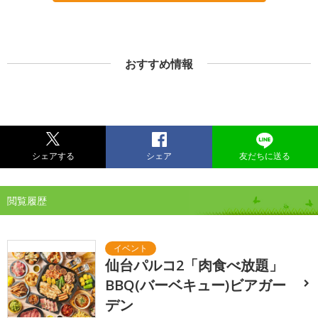
おすすめ情報
シェアする
シェア
友だちに送る
閲覧履歴
仙台パルコ2「肉食べ放題」
BBQ(バーベキュー)ビアガー
デン