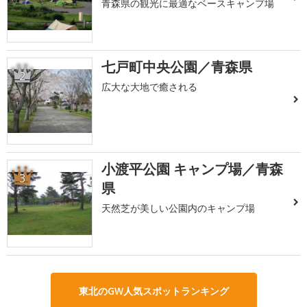
青森県の観光に最適なベースキャンプ場
七戸町中央公園／青森県
2
広大な大地で癒される
小渡平公園 キャンプ場／青森
3
県
天然芝が美しい公園内のキャンプ場
東北のGW人気スポットランキング