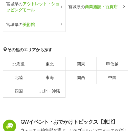
宮城県の
アウトレット・ショ
宮城県の
商業施設・百貨店
ッピングモール
宮城県の
美術館
その他のエリアから探す
北海道
東北
関東
甲信越
北陸
東海
関西
中国
四国
九州・沖縄
GWイベント・おでかけトピックス【東北】
ウォーカー編集部が選ぶ、GW(ゴールデンウィーク)の楽し