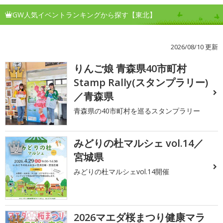
GW人気イベントランキングから探す【東北】
2026/08/10 更新
りんご娘 青森県40市町村
1
Stamp Rally(スタンプラリー)
／青森県
青森県の40市町村を巡るスタンプラリー
みどりの杜マルシェ vol.14／
2
宮城県
みどりの杜マルシェvol.14開催
2026マエダ桜まつり健康マラ