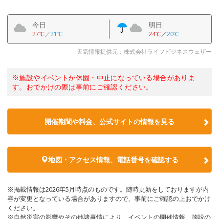
今日
明日
27℃
／
21℃
24℃
／
20℃
天気情報提供元：株式会社ライフビジネスウェザー
※施設やイベントが休園・中止になっている場合がありま
す。おでかけの際は事前にご確認ください。
開催期間や料金、公式サイトの
情報を見る
地図・アクセス情報、電話番号を確認する
※掲載情報は2026年5月時点のものです。随時更新をしておりますが内
容が変更となっている場合がありますので、事前にご確認の上おでかけ
ください。
※自然災害の影響やその他諸事情により、イベントの開催情報、施設の