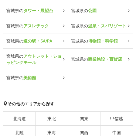
宮城県の
タワー・展望台
宮城県の
公園
宮城県の
アスレチック
宮城県の
温泉・スパリゾート
宮城県の
道の駅・SA/PA
宮城県の
博物館・科学館
宮城県の
アウトレット・ショ
宮城県の
商業施設・百貨店
ッピングモール
宮城県の
美術館
その他のエリアから探す
北海道
東北
関東
甲信越
北陸
東海
関西
中国