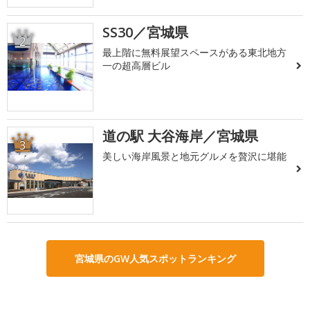
SS30／宮城県
2
最上階に無料展望スペースがある東北地方
一の超高層ビル
道の駅 大谷海岸／宮城県
3
美しい海岸風景と地元グルメを贅沢に堪能
宮城県のGW人気スポットランキング