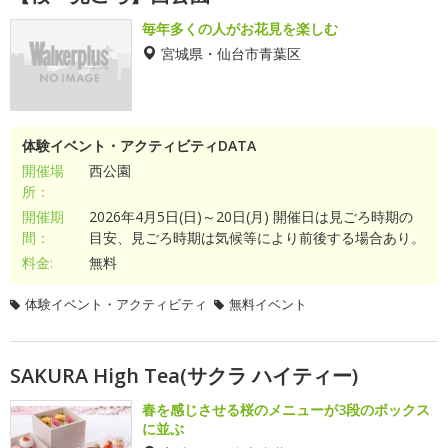
毎年多くの人がお花見を楽しむ
宮城県・仙台市青葉区
体験イベント・アクティビティDATA
開催場
西公園
所：
開催期
2026年4月5日(日)～20日(月) 開催日は見ごろ時期の
間：
目安、見ごろ時期は気候等により前後する場合あり。
料金:
無料
体験イベント・アクティビティ
無料イベント
SAKURA High Tea(サクラ ハイティー)
春を感じさせる桜のメニューが3段のボックス
に並ぶ