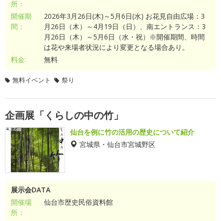
所：
開催期
2026年3月26日(木)～5月6日(水) お花見自由広場：3
間：
月26日（木）～4月19日（日）、南エントランス：3
月26日（木）～5月6日（水・祝）※開催期間、時間
は花や来場者状況により変更となる場合あり。
料金:
無料
無料イベント
祭り
企画展「くらしの中の竹」
仙台を例に竹の活用の歴史について紹介
宮城県・仙台市宮城野区
展示会DATA
開催場
仙台市歴史民俗資料館
所：