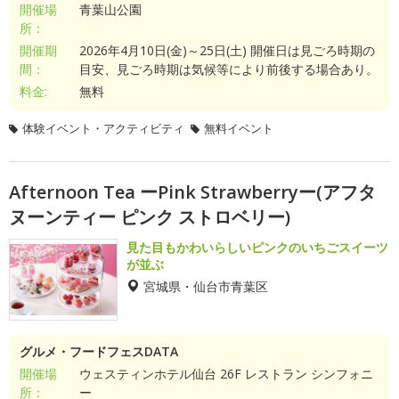
開催場
青葉山公園
所：
開催期
2026年4月10日(金)～25日(土) 開催日は見ごろ時期の
間：
目安、見ごろ時期は気候等により前後する場合あり。
料金:
無料
体験イベント・アクティビティ
無料イベント
Afternoon Tea ーPink Strawberryー(アフタ
ヌーンティー ピンク ストロベリー)
見た目もかわいらしいピンクのいちごスイーツ
が並ぶ
宮城県・仙台市青葉区
グルメ・フードフェスDATA
開催場
ウェスティンホテル仙台 26F レストラン シンフォニ
所：
ー