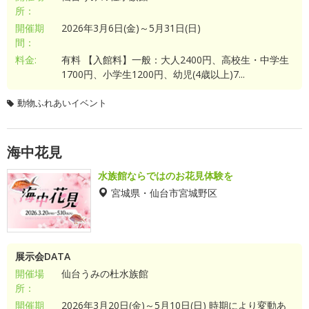
所：
開催期
2026年3月6日(金)～5月31日(日)
間：
料金:
有料 【入館料】一般：大人2400円、高校生・中学生
1700円、小学生1200円、幼児(4歳以上)7...
動物ふれあいイベント
海中花見
水族館ならではのお花見体験を
宮城県・仙台市宮城野区
展示会DATA
開催場
仙台うみの杜水族館
所：
開催期
2026年3月20日(金)～5月10日(日) 時期により変動あ