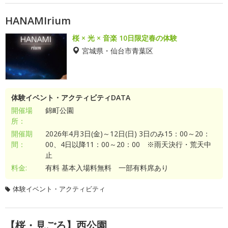
HANAMIrium
桜 × 光 × 音楽 10日限定春の体験
宮城県・仙台市青葉区
体験イベント・アクティビティDATA
開催場
錦町公園
所：
開催期
2026年4月3日(金)～12日(日) 3日のみ15：00～20：
間：
00、4日以降11：00～20：00 ※雨天決行・荒天中
止
料金:
有料 基本入場料無料 一部有料席あり
体験イベント・アクティビティ
【桜・見ごろ】西公園