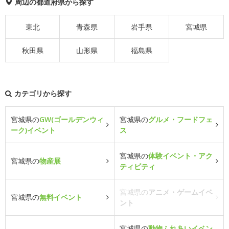
周辺の都道府県から探す
東北
青森県
岩手県
宮城県
秋田県
山形県
福島県
カテゴリから探す
宮城県の
GW(ゴールデンウィ
宮城県の
グルメ・フードフェ
ーク)イベント
ス
宮城県の
体験イベント・アク
宮城県の
物産展
ティビティ
宮城県の
アニメ・ゲームイベ
宮城県の
無料イベント
ント
宮城県の
動物ふれあいイベン