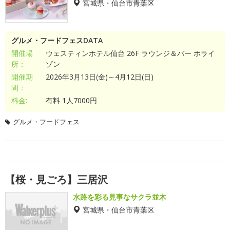
宮城県・仙台市青葉区
グルメ・フードフェスDATA
開催場
ウェスティンホテル仙台 26F ラウンジ＆バー ホライ
所：
ゾン
開催期
2026年3月13日(金)～4月12日(日)
間：
料金:
有料 1人7000円
グルメ・フードフェス
【桜・見ごろ】三居沢
水路を彩る見事なサクラ並木
宮城県・仙台市青葉区