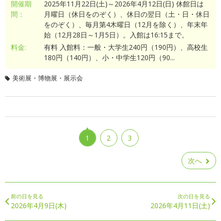
開催期
2025年11月22日(土)～2026年4月12日(日) 休館日は
間：
月曜日（休日をのぞく）、休日の翌日（土・日・休日
をのぞく）、毎月第4木曜日（12月を除く）、年末年
始（12月28日～1月5日）。入館は16:15まで。
料金:
有料 入館料：一般・大学生240円（190円）、高校生
180円（140円）、小・中学生120円（90...
美術展・博物展・展示会
1
2
3
次へ
前の日を見る
次の日を見る
2026年4月9日(木)
2026年4月11日(土)