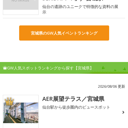
仙台の遺跡のユニークで特徴的な資料の展
示
宮城県のGW人気イベントランキング
GW人気スポットランキングから探す【宮城県】
2026/08/06 更新
AER展望テラス／宮城県
1
仙台駅から徒歩圏内のビュースポット