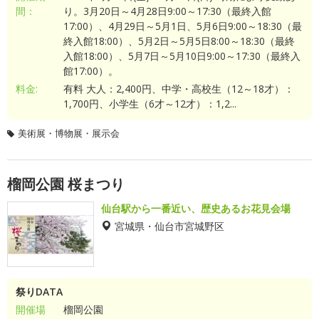
間：
り。3月20日～4月28日9:00～17:30（最終入館
17:00）、4月29日～5月1日、5月6日9:00～18:30（最
終入館18:00）、5月2日～5月5日8:00～18:30（最終
入館18:00）、5月7日～5月10日9:00～17:30（最終入
館17:00）。
料金:
有料 大人：2,400円、中学・高校生（12～18才）：
1,700円、小学生（6才～12才）：1,2...
美術展・博物展・展示会
榴岡公園 桜まつり
仙台駅から一番近い、歴史あるお花見会場
宮城県・仙台市宮城野区
祭りDATA
開催場
榴岡公園