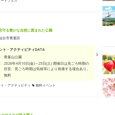
フードフェス
見守る豊かな自然に囲まれた公園
仙台市青葉区
ント・アクティビティDATA
：
青葉山公園
：
2026年4月10日(金)～25日(土) 開催日は見ごろ時期の
目安、見ごろ時期は気候等により前後する場合あり。
無料
ント・アクティビティ
無料イベント
まりのサクラが咲き競う