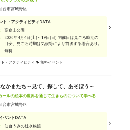
仙台市宮城野区
ント・アクティビティDATA
：
高森山公園
：
2026年4月4日(土)～19日(日) 開催日は見ごろ時期の
目安、見ごろ時期は気候等により前後する場合あり。
無料
ント・アクティビティ
無料イベント
のなかまたち～見て、探して、あそぼう～
カールの絵本の世界を通じて生きものについて学べる
仙台市宮城野区
イベントDATA
：
仙台うみの杜水族館