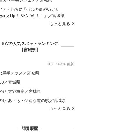
三陸サーモンフェア／宮城県
112回企画展「仙台の遺跡めぐり
igging Up！ SENDAI！！」／宮城県
もっと見る
GWの人気スポットランキング
【宮城県】
2026/08/06 更新
ER展望テラス／宮城県
S30／宮城県
の駅 大谷海岸／宮城県
の駅 あ・ら・伊達な道の駅／宮城県
もっと見る
閲覧履歴