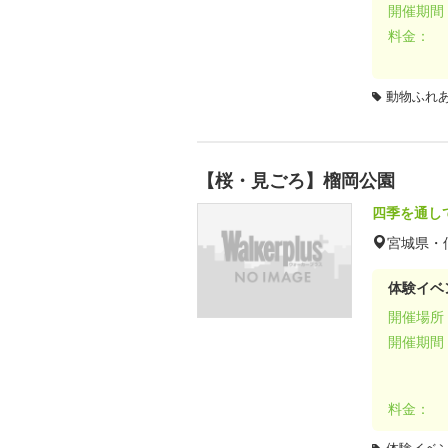
開催期間
料金：
動物ふれ
【桜・見ごろ】榴岡公園
四季を通し
宮城県・
体験イベ
開催場所
開催期間
料金：
体験イベ