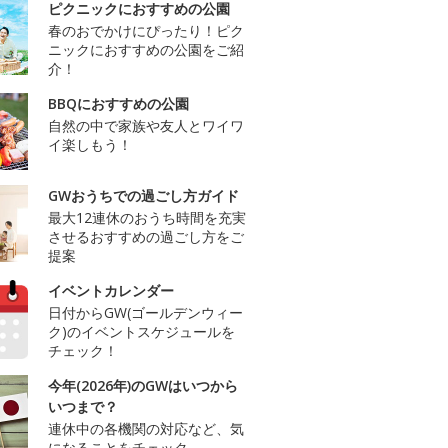
ピクニックにおすすめの公園
春のおでかけにぴったり！ピク
ニックにおすすめの公園をご紹
介！
BBQにおすすめの公園
自然の中で家族や友人とワイワ
イ楽しもう！
GWおうちでの過ごし方ガイド
最大12連休のおうち時間を充実
させるおすすめの過ごし方をご
提案
イベントカレンダー
日付からGW(ゴールデンウィー
ク)のイベントスケジュールを
チェック！
今年(2026年)のGWはいつから
いつまで？
連休中の各機関の対応など、気
になることをチェック