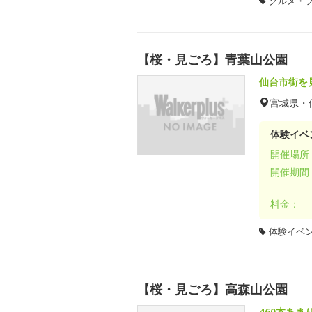
グルメ・
【桜・見ごろ】青葉山公園
仙台市街を
宮城県・
体験イベ
開催場所
開催期間
料金：
体験イベ
【桜・見ごろ】高森山公園
460本あ