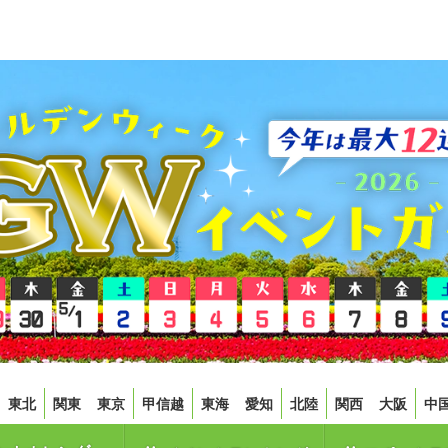
東北
関東
東京
甲信越
東海
愛知
北陸
関西
大阪
中