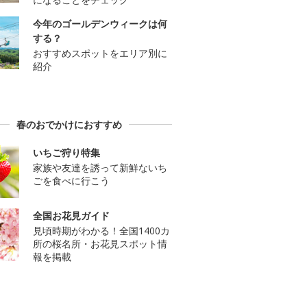
今年のゴールデンウィークは何
する？
おすすめスポットをエリア別に
紹介
春のおでかけにおすすめ
いちご狩り特集
家族や友達を誘って新鮮ないち
ごを食べに行こう
全国お花見ガイド
見頃時期がわかる！全国1400カ
所の桜名所・お花見スポット情
報を掲載