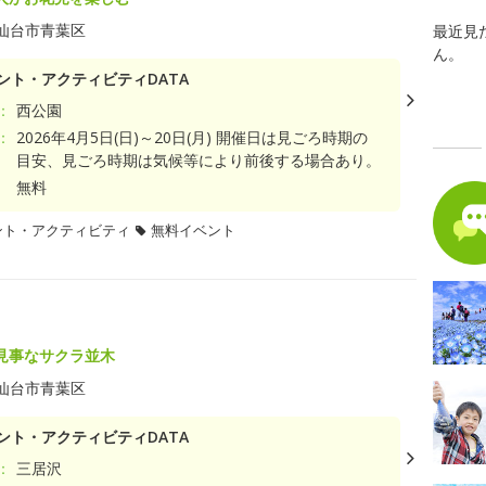
仙台市青葉区
最近見
ん。
ント・アクティビティDATA
：
西公園
：
2026年4月5日(日)～20日(月) 開催日は見ごろ時期の
目安、見ごろ時期は気候等により前後する場合あり。
無料
ント・アクティビティ
無料イベント
見事なサクラ並木
仙台市青葉区
ント・アクティビティDATA
：
三居沢