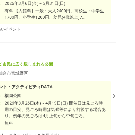
：
2026年3月6日(金)～5月31日(日)
有料 【入館料】一般：大人2400円、高校生・中学生
1700円、小学生1200円、幼児(4歳以上)7...
あいイベント
て市民に広く親しまれる公園
仙台市宮城野区
ント・アクティビティDATA
：
榴岡公園
：
2026年3月26日(木)～4月19日(日) 開催日は見ごろ時
期の目安、見ごろ時期は気候等により前後する場合あ
り。例年の見ごろは4月上旬から中旬ごろ。
無料
ント・アクティビティ
無料イベント