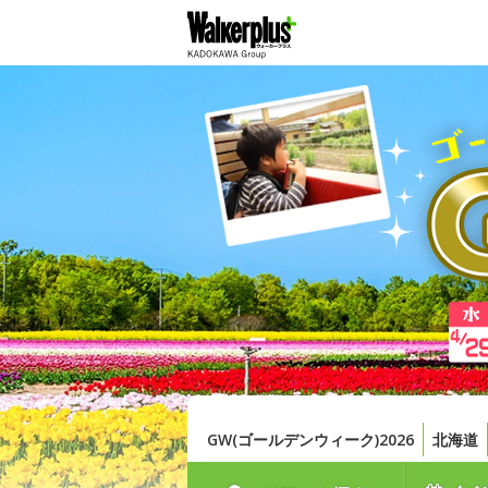
GW(ゴールデンウィーク)2026
北海道