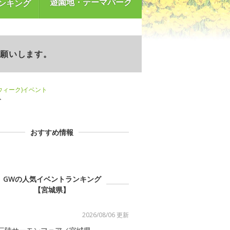
遊園地・テーマパーク
ンキング
お願いします。
ンウィーク)イベント
ト
おすすめ情報
GWの人気イベントランキング
【宮城県】
2026/08/06 更新