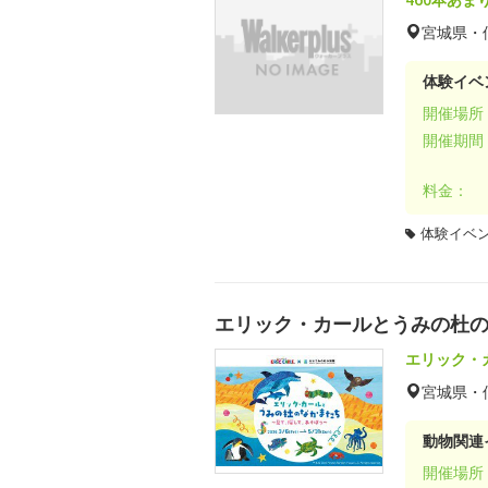
宮城県・
体験イベ
開催場所
開催期間
料金：
体験イベ
エリック・カールとうみの杜
エリック・
宮城県・
動物関連
開催場所