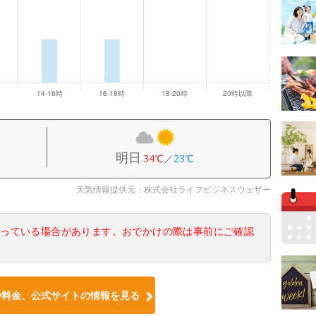
明日
34℃
／
23℃
天気情報提供元：株式会社ライフビジネスウェザー
なっている場合があります。おでかけの際は事前にご確認
や料金、公式サイトの情報を見る