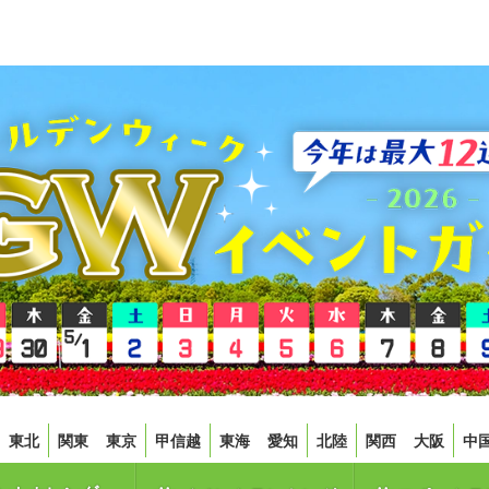
東北
関東
東京
甲信越
東海
愛知
北陸
関西
大阪
中