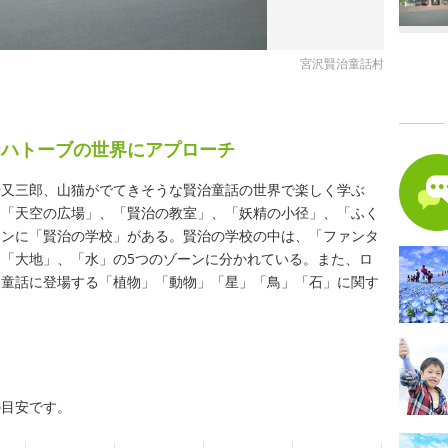
宮沢賢治童話村
ーハトーブの世界にアプローチ
や又三郎、山猫がでてきそうな賢治童話の世界で楽しく学ぶ
、「天空の広場」、「賢治の教室」、「妖精の小径」、「ふく
インに「賢治の学校」がある。賢治の学校の中は、「ファンタ
「大地」、「水」の5つのゾーンに分かれている。また、ロ
、童話に登場する「植物」「動物」「星」「鳥」「石」に関す
の目安です。