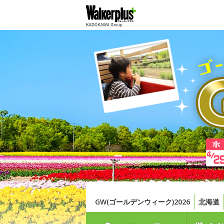
GW(ゴールデンウィーク)2026
北海道