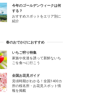
今年のゴールデンウィークは何
する？
おすすめスポットをエリア別に
紹介
春のおでかけにおすすめ
いちご狩り特集
家族や友達を誘って新鮮ないち
ごを食べに行こう
全国お花見ガイド
見頃時期がわかる！全国1400カ
所の桜名所・お花見スポット情
報を掲載