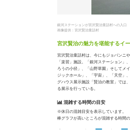
銀河ステーションが宮沢賢治童話村への入口
画像提供：宮沢賢治童話村
宮沢賢治の魅力を堪能するイ
宮沢賢治童話村は、今にもジョバンニ
「楽習」施設。「銀河ステーション」
ろうの小径」、「山野草園」そしてメ
ジックホール」、「宇宙」、「天空」、
グハウス展示施設「賢治の教室」では
る展示を行っている。
混雑する時間の目安
※休日の混雑目安を表示しています。
棒グラフが高いところが混雑する時間