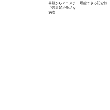
書籍からアニメま
堪能できる記念館
で宮沢賢治作品を
満喫