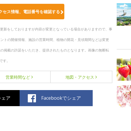
クセス情報、電話番号を確認する
随時更新をしておりますが内容が変更となっている場合がありますので、事
ベントの開催情報、施設の営業時間、植物の開花・見頃期間などは変更
への掲載の許諾をいただき、提供されたものとなります。画像の無断転
です。
営業時間など
地図・アクセス
でシェア
Facebookでシェア