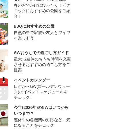
春のおでかけにぴったり！ピク
ニックにおすすめの公園をご紹
介！
BBQにおすすめの公園
自然の中で家族や友人とワイワ
イ楽しもう！
GWおうちでの過ごし方ガイド
最大12連休のおうち時間を充実
させるおすすめの過ごし方をご
提案
イベントカレンダー
日付からGW(ゴールデンウィー
ク)のイベントスケジュールを
チェック！
今年(2026年)のGWはいつから
いつまで？
連休中の各機関の対応など、気
になることをチェック