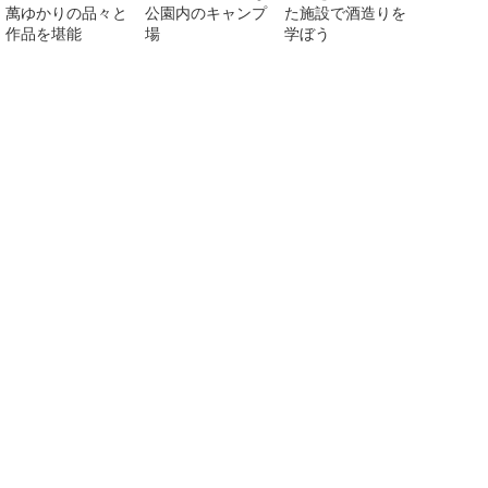
萬ゆかりの品々と
公園内のキャンプ
た施設で酒造りを
作品を堪能
場
学ぼう