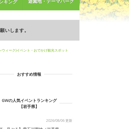
遊園地・テーマパーク
ンキング
お願いします。
ンウィーク)イベント・おでかけ観光スポット
おすすめ情報
GWの人気イベントランキング
【岩手県】
2026/08/06 更新