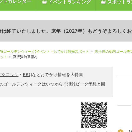
ントカレンダー
イベントランキング
スポットラ
更新は終了いたしました。来年（2027年）もどうぞよろしく
W(ゴールデンウィーク)イベント・おでかけ観光スポット
岩手県のGW(ゴールデ
ポット
宮沢賢治童話村
ピクニック
・
BBQ
などおでかけ情報を大特集
6年のゴールデンウィークはいつから？混雑ピーク予想と回