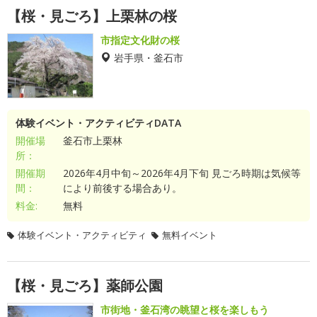
【桜・見ごろ】上栗林の桜
市指定文化財の桜
岩手県・釜石市
体験イベント・アクティビティDATA
開催場
釜石市上栗林
所：
開催期
2026年4月中旬～2026年4月下旬 見ごろ時期は気候等
間：
により前後する場合あり。
料金:
無料
体験イベント・アクティビティ
無料イベント
【桜・見ごろ】薬師公園
市街地・釜石湾の眺望と桜を楽しもう