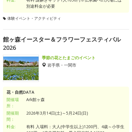
別途料金が必要
体験イベント・アクティビティ
館ヶ森イースター＆フラワーフェスティバル
2026
季節の花とたまごのイベント
岩手県・一関市
花・自然DATA
開催場
Ark館ヶ森
所：
開催期
2026年3月14日(土)～5月24日(日)
間：
料金:
有料 入場料：大人(中学生以上)1200円、4歳～小学生