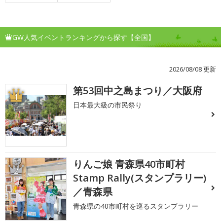
GW人気イベントランキングから探す【全国】
2026/08/08 更新
第53回中之島まつり／大阪府
1
日本最大級の市民祭り
りんご娘 青森県40市町村
2
Stamp Rally(スタンプラリー)
／青森県
青森県の40市町村を巡るスタンプラリー