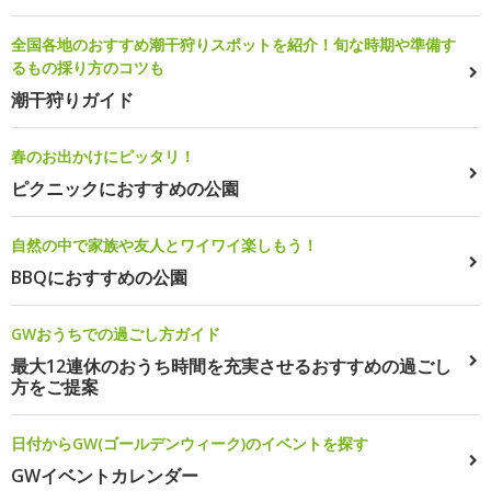
全国各地のおすすめ潮干狩りスポットを紹介！旬な時期や準備す
るもの採り方のコツも
潮干狩りガイド
春のお出かけにピッタリ！
ピクニックにおすすめの公園
自然の中で家族や友人とワイワイ楽しもう！
BBQにおすすめの公園
GWおうちでの過ごし方ガイド
最大12連休のおうち時間を充実させるおすすめの過ごし
方をご提案
日付からGW(ゴールデンウィーク)のイベントを探す
GWイベントカレンダー