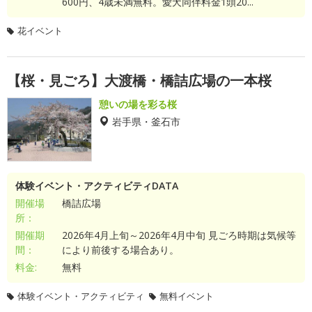
600円、4歳未満無料。愛犬同伴料金1頭20...
花イベント
【桜・見ごろ】大渡橋・橋詰広場の一本桜
憩いの場を彩る桜
岩手県・釜石市
体験イベント・アクティビティDATA
開催場
橋詰広場
所：
開催期
2026年4月上旬～2026年4月中旬 見ごろ時期は気候等
間：
により前後する場合あり。
料金:
無料
体験イベント・アクティビティ
無料イベント