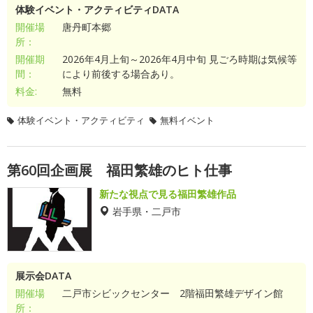
体験イベント・アクティビティDATA
開催場
唐丹町本郷
所：
開催期
2026年4月上旬～2026年4月中旬 見ごろ時期は気候等
間：
により前後する場合あり。
料金:
無料
体験イベント・アクティビティ
無料イベント
第60回企画展 福田繁雄のヒト仕事
新たな視点で見る福田繁雄作品
岩手県・二戸市
展示会DATA
開催場
二戸市シビックセンター 2階福田繁雄デザイン館
所：