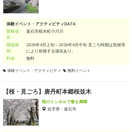
体験イベント・アクティビティDATA
開催場
釜石市桜木町小川川
所：
開催期
2026年4月上旬～2026年4月中旬 見ごろ時期は気候等
間：
により前後する場合あり。
料金:
無料
体験イベント・アクティビティ
無料イベント
【桜・見ごろ】唐丹町本郷桜並木
桜のトンネルで春を満喫
岩手県・釜石市