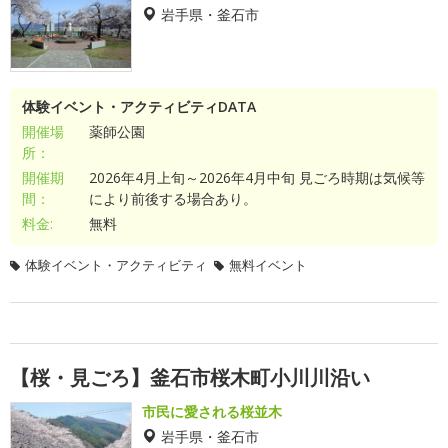
岩手県・釜石市
体験イベント・アクティビティDATA
開催場
薬師公園
所：
開催期
2026年4月上旬～2026年4月中旬 見ごろ時期は気候等
間：
により前後する場合あり。
料金:
無料
体験イベント・アクティビティ
無料イベント
【桜・見ごろ】釜石市桜木町小川川沿い
市民に愛される桜並木
岩手県・釜石市