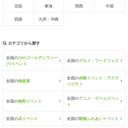
北陸
東海
関西
中国
四国
九州・沖縄
カテゴリから探す
全国の
GW(ゴールデンウィー
全国の
グルメ・フードフェス
ク)イベント
全国の
体験イベント・アクテ
全国の
物産展
ィビティ
全国の
アニメ・ゲームイベン
全国の
無料イベント
ト
全国の
花イベント
全国の
動物ふれあいイベント