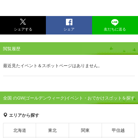
シェアする
シェア
友だちに送る
閲覧履歴
最近見たイベント＆スポットページはありません。
全国 のGW(ゴールデンウィーク)イベント・おでかけスポットを探す
エリアから探す
北海道
東北
関東
甲信越