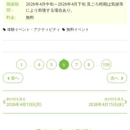
開催期
2026年4月中旬～2026年4月下旬 見ごろ時期は気候等
間：
により前後する場合あり。
料金:
無料
体験イベント・アクティビティ
無料イベント
…
…
1
4
5
6
7
8
159
前へ
次へ
前の日を見る
次の日を見る
2026年4月13日(月)
2026年4月15日(水)