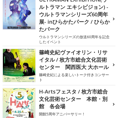
ルトラマン エキシビジョン) -
ウルトラマンシリーズ60周年
展- inひらかたパーク / ひらか
たパーク
ウルトラマンシリーズの放送60周年を記念
したイベント
篠崎史紀ヴァイオリン・リサ
イタル / 枚方市総合文化芸術
センター 関西医大 大ホール
篠崎史紀による楽しいトーク付きコンサー
ト
H-Artsフェスタ / 枚方市総合
文化芸術センター 本館・別
館 各会場
開館5周年アニバーサリー！