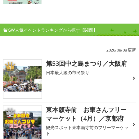
GW人気イベントランキングから探す【関西】
2026/08/08 更新
第53回中之島まつり／大阪府
1
日本最大級の市民祭り
東本願寺前 お東さんフリー
2
マーケット（4月）／京都府
観光スポット東本願寺前のフリーマーケッ
ト