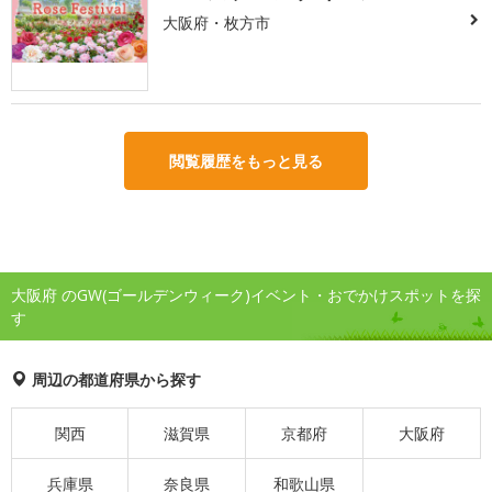
大阪府・枚方市
閲覧履歴をもっと見る
大阪府 のGW(ゴールデンウィーク)イベント・おでかけスポットを探
す
周辺の都道府県から探す
関西
滋賀県
京都府
大阪府
兵庫県
奈良県
和歌山県