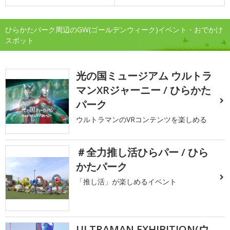
ひらかたパーク周辺のGW(ゴールデンウィーク)イベント・おでかけ
スポット
光の国ミュージアム ウルトラ
マンXRジャーニー / ひらかた
パーク
ウルトラマンのVRコンテンツを楽しめる
＃全力推し活ひらパー / ひら
かたパーク
「推し活」が楽しめるイベント
ULTRAMAN EXHIBITION(ウ