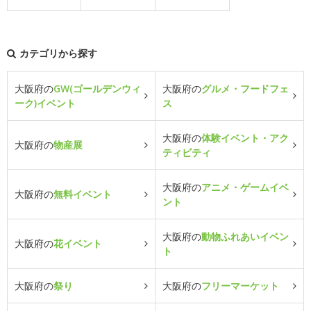
カテゴリから探す
大阪府の
GW(ゴールデンウィ
大阪府の
グルメ・フードフェ
ーク)イベント
ス
大阪府の
体験イベント・アク
大阪府の
物産展
ティビティ
大阪府の
アニメ・ゲームイベ
大阪府の
無料イベント
ント
大阪府の
動物ふれあいイベン
大阪府の
花イベント
ト
大阪府の
祭り
大阪府の
フリーマーケット