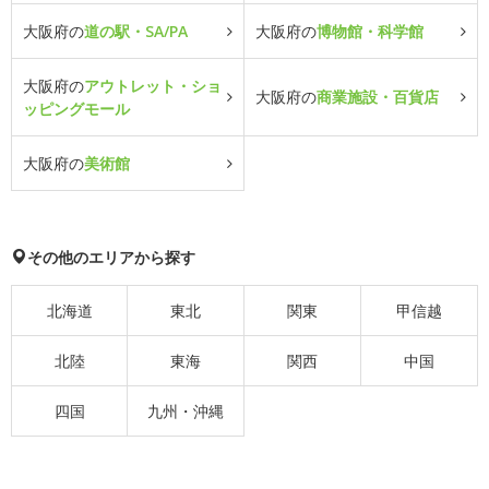
大阪府の
道の駅・SA/PA
大阪府の
博物館・科学館
大阪府の
アウトレット・ショ
大阪府の
商業施設・百貨店
ッピングモール
大阪府の
美術館
その他のエリアから探す
北海道
東北
関東
甲信越
北陸
東海
関西
中国
四国
九州・沖縄