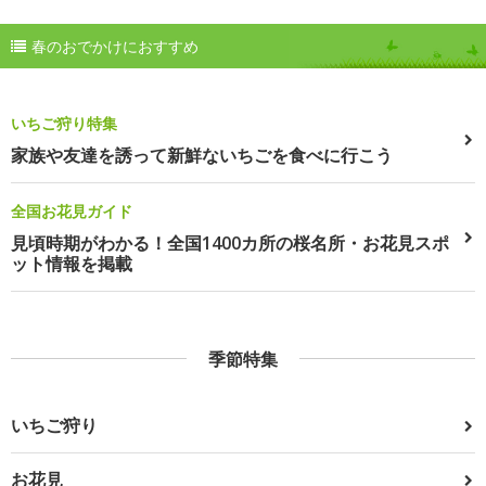
春のおでかけにおすすめ
いちご狩り特集
家族や友達を誘って新鮮ないちごを食べに行こう
全国お花見ガイド
見頃時期がわかる！全国1400カ所の桜名所・お花見スポ
ット情報を掲載
季節特集
いちご狩り
お花見