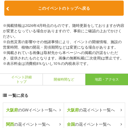
このイベントのトップへ戻る
※掲載情報は2026年4月時点のものです。随時更新をしておりますが内容
が変更となっている場合がありますので、事前にご確認の上おでかけく
ださい。
※自然災害の影響やその他諸事情により、イベントの開催情報、施設の
営業時間、植物の開花・見頃期間などは変更になる場合があります。
※掲載されている画像は取材先から本ページへの掲載の許諾をいただ
き、提供されたものとなります。画像の無断転載(二次使用)は禁止です。
※表示料金は消費税8％ないし10％の内税表示です。
イベント詳細
開催時間など
地図・アクセス
トップ
一覧に戻る
大阪府
のGWイベント一覧へ
大阪府
の花イベント一覧へ
関西
の花イベント一覧へ
全国
の花イベント一覧へ