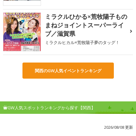
ミラクルひかる×荒牧陽子もの
3
まねジョイントスーパーライ
ブ／滋賀県
ミラクルヒカル×荒牧陽子夢のタッグ！
関西のGW人気イベントランキング
GW人気スポットランキングから探す【関西】
2026/08/08 更新