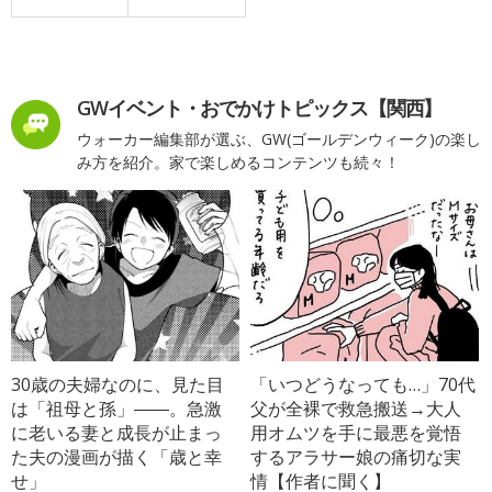
GWイベント・おでかけトピックス【関西】
ウォーカー編集部が選ぶ、GW(ゴールデンウィーク)の楽し
み方を紹介。家で楽しめるコンテンツも続々！
30歳の夫婦なのに、見た目
「いつどうなっても…」70代
は「祖母と孫」――。急激
父が全裸で救急搬送→大人
に老いる妻と成長が止まっ
用オムツを手に最悪を覚悟
た夫の漫画が描く「歳と幸
するアラサー娘の痛切な実
せ」
情【作者に聞く】