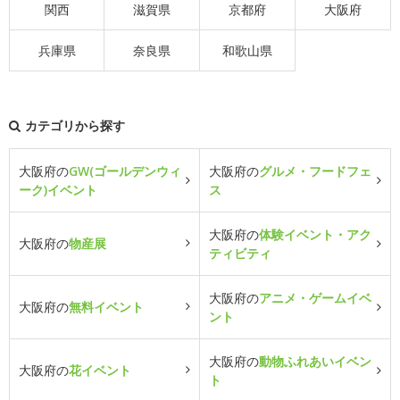
関西
滋賀県
京都府
大阪府
兵庫県
奈良県
和歌山県
カテゴリから探す
大阪府の
GW(ゴールデンウィ
大阪府の
グルメ・フードフェ
ーク)イベント
ス
大阪府の
体験イベント・アク
大阪府の
物産展
ティビティ
大阪府の
アニメ・ゲームイベ
大阪府の
無料イベント
ント
大阪府の
動物ふれあいイベン
大阪府の
花イベント
ト