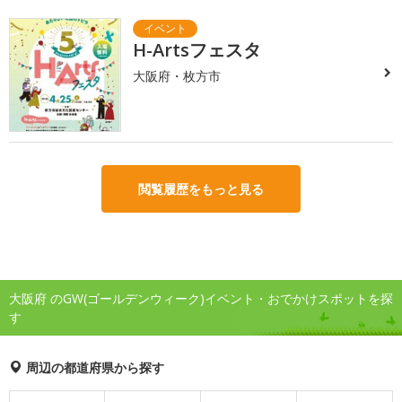
H-Artsフェスタ
大阪府・枚方市
閲覧履歴をもっと見る
大阪府 のGW(ゴールデンウィーク)イベント・おでかけスポットを探
す
周辺の都道府県から探す