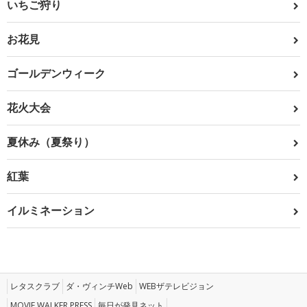
いちご狩り
お花見
ゴールデンウィーク
花火大会
夏休み（夏祭り）
紅葉
イルミネーション
レタスクラブ
ダ・ヴィンチWeb
WEBザテレビジョン
MOVIE WALKER PRESS
毎日が発見ネット