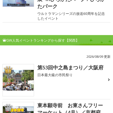
たパーク
ウルトラマンシリーズの放送60周年を記念
したイベント
GW人気イベントランキングから探す【関西】
2026/08/09 更新
第53回中之島まつり／大阪府
1
日本最大級の市民祭り
東本願寺前 お東さんフリー
2
マーケット（4月）／京都府