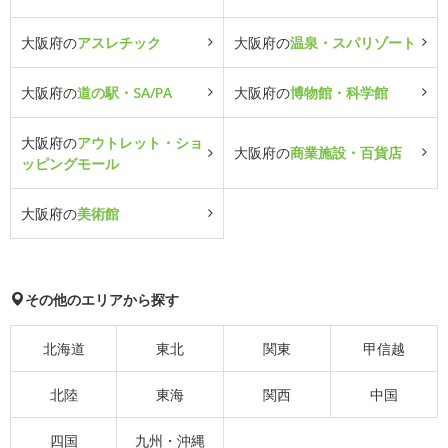
大阪府の
アスレチック
大阪府の
温泉・スパリゾート
大阪府の
道の駅・SA/PA
大阪府の
博物館・科学館
大阪府の
アウトレット・ショ
大阪府の
商業施設・百貨店
ッピングモール
大阪府の
美術館
その他のエリアから探す
北海道
東北
関東
甲信越
北陸
東海
関西
中国
四国
九州・沖縄