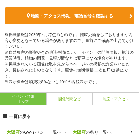
地図・アクセス情報、電話番号を確認する
※掲載情報は2026年4月時点のものです。随時更新をしておりますが内
容が変更となっている場合がありますので、事前にご確認の上おでかけ
ください。
※自然災害の影響やその他諸事情により、イベントの開催情報、施設の
営業時間、植物の開花・見頃期間などは変更になる場合があります。
※掲載されている画像は取材先から本ページへの掲載の許諾をいただ
き、提供されたものとなります。画像の無断転載(二次使用)は禁止で
す。
※表示料金は消費税8％ないし10％の内税表示です。
イベント詳細
開催時間など
地図・アクセス
トップ
一覧に戻る
大阪府
のGWイベント一覧へ
大阪府
の祭り一覧へ