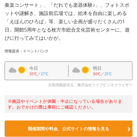
奏楽コンサート」、「だれでも楽器体験♪」、フォトスポ
ットや謎解き、施設前広場では、絵本を自由に楽しめる
「えほんのひろば」等、楽しい企画が盛りだくさんの1
日。開館5周年となる枚方市総合文化芸術センターに、遊
びに行ってみてはいかが。
情報提供：イベントバンク
今日
明日
35℃
／
27℃
36℃
／
25℃
天気情報提供元：株式会社ライフビジネスウェザー
※施設やイベントが休園・中止になっている場合がありま
す。おでかけの際は事前にご確認ください。
開催期間や料金、公式サイトの
情報を見る