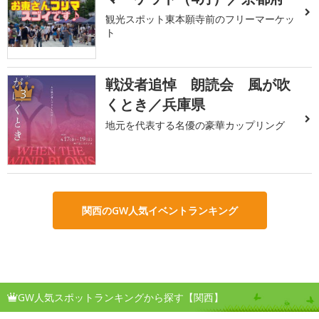
観光スポット東本願寺前のフリーマーケッ
ト
戦没者追悼 朗読会 風が吹
3
くとき／兵庫県
地元を代表する名優の豪華カップリング
関西のGW人気イベントランキング
GW人気スポットランキングから探す【関西】