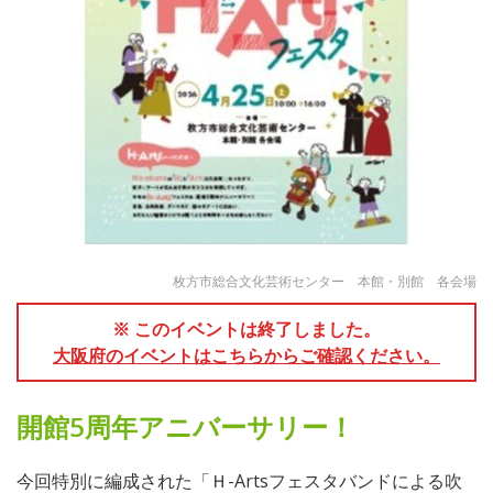
枚方市総合文化芸術センター 本館・別館 各会場
※ このイベントは終了しました。
大阪府のイベントはこちらからご確認ください。
開館5周年アニバーサリー！
今回特別に編成された「Ｈ-Artsフェスタバンドによる吹