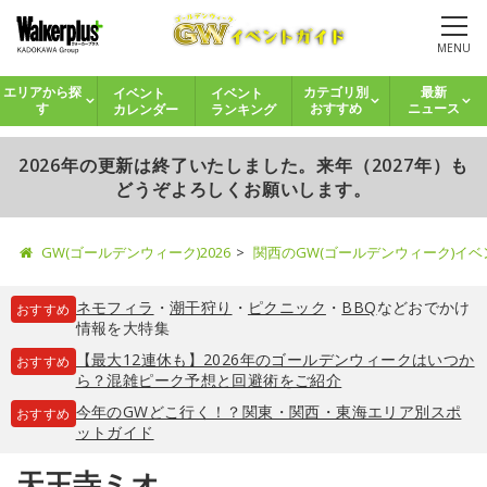
MENU
イベント
イベント
エリアから探
カテゴリ別
最新
カレンダー
ランキング
す
おすすめ
ニュース
2026年の更新は終了いたしました。来年（2027年）も
どうぞよろしくお願いします。
GW(ゴールデンウィーク)2026
関西のGW(ゴールデンウィーク)イ
ネモフィラ
・
潮干狩り
・
ピクニック
・
BBQ
などおでかけ
おすすめ
情報を大特集
【最大12連休も】2026年のゴールデンウィークはいつか
おすすめ
ら？混雑ピーク予想と回避術をご紹介
今年のGWどこ行く！？関東・関西・東海エリア別スポ
おすすめ
ットガイド
天王寺ミオ