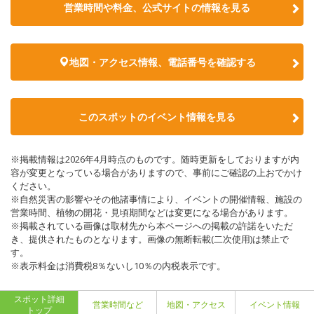
営業時間や料金、公式サイトの情報を見る
地図・アクセス情報、電話番号を確認する
このスポットのイベント情報を見る
※掲載情報は2026年4月時点のものです。随時更新をしておりますが内
容が変更となっている場合がありますので、事前にご確認の上おでかけ
ください。
※自然災害の影響やその他諸事情により、イベントの開催情報、施設の
営業時間、植物の開花・見頃期間などは変更になる場合があります。
※掲載されている画像は取材先から本ページへの掲載の許諾をいただ
き、提供されたものとなります。画像の無断転載(二次使用)は禁止で
す。
※表示料金は消費税8％ないし10％の内税表示です。
スポット詳細
営業時間など
地図・アクセス
イベント情報
トップ