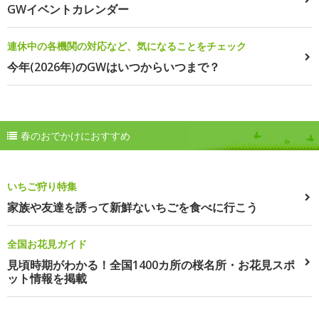
GWイベントカレンダー
連休中の各機関の対応など、気になることをチェック
今年(2026年)のGWはいつからいつまで？
春のおでかけにおすすめ
いちご狩り特集
家族や友達を誘って新鮮ないちごを食べに行こう
全国お花見ガイド
見頃時期がわかる！全国1400カ所の桜名所・お花見スポ
ット情報を掲載