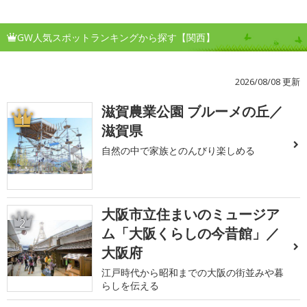
GW人気スポットランキングから探す【関西】
2026/08/08 更新
滋賀農業公園 ブルーメの丘／
1
滋賀県
自然の中で家族とのんびり楽しめる
大阪市立住まいのミュージア
2
ム「大阪くらしの今昔館」／
大阪府
江戸時代から昭和までの大阪の街並みや暮
らしを伝える