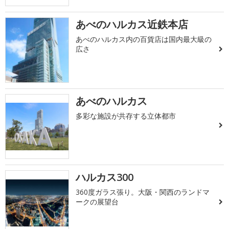
あべのハルカス近鉄本店
あべのハルカス内の百貨店は国内最大級の
広さ
あべのハルカス
多彩な施設が共存する立体都市
ハルカス300
360度ガラス張り。大阪・関西のランドマ
ークの展望台