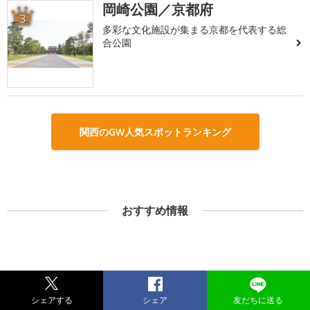
岡崎公園／京都府
3
多彩な文化施設が集まる京都を代表する総
合公園
関西のGW人気スポットランキング
おすすめ情報
シェアする
シェア
友だちに送る