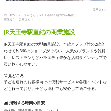
天王寺ミオ
約360のショップがそろうJR天王寺駅直結の商業施設
画像提供：天王寺ミオ
JR天王寺駅直結の商業施設
JR天王寺駅直結の大型商業施設。本館とプラザ館の2館合
わせて約360のショップがそろい、人気のブランドや雑貨
店、レストランなどバラエティ豊かな店舗ラインナップで
買い物がしやすい。
見どころ
子ども連れのお客様向けの便利サービスや各種イベントな
ども行っており、子ども連れでも安心して過ごせる。
混雑する時間の目安
※休日の混雑目安を表示しています。