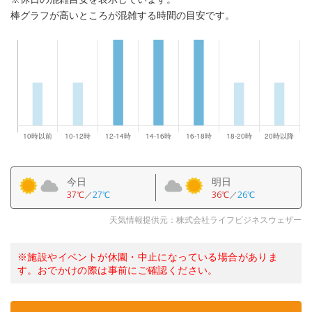
棒グラフが高いところが混雑する時間の目安です。
今日
明日
37℃
／
27℃
36℃
／
26℃
天気情報提供元：株式会社ライフビジネスウェザー
※施設やイベントが休園・中止になっている場合がありま
す。おでかけの際は事前にご確認ください。