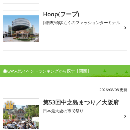
Hoop(フープ)
阿部野橋駅近くのファッションターミナル
GW人気イベントランキングから探す【関西】
2026/08/08 更新
第53回中之島まつり／大阪府
1
日本最大級の市民祭り