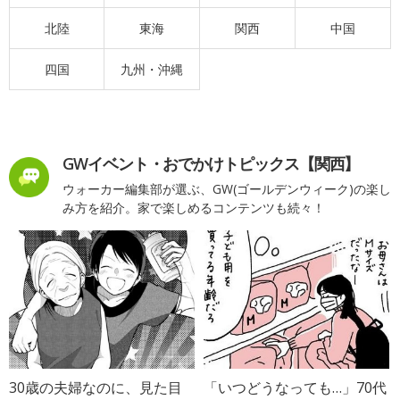
北陸
東海
関西
中国
四国
九州・沖縄
GWイベント・おでかけトピックス【関西】
ウォーカー編集部が選ぶ、GW(ゴールデンウィーク)の楽し
み方を紹介。家で楽しめるコンテンツも続々！
30歳の夫婦なのに、見た目
「いつどうなっても…」70代