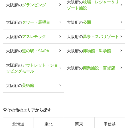
大阪府の
牧場・レジャー＆リ
大阪府の
グランピング
ゾート施設
大阪府の
タワー・展望台
大阪府の
公園
大阪府の
アスレチック
大阪府の
温泉・スパリゾート
大阪府の
道の駅・SA/PA
大阪府の
博物館・科学館
大阪府の
アウトレット・ショ
大阪府の
商業施設・百貨店
ッピングモール
大阪府の
美術館
その他のエリアから探す
北海道
東北
関東
甲信越