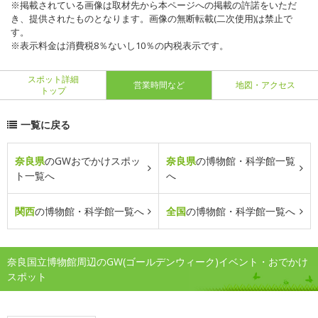
※掲載されている画像は取材先から本ページへの掲載の許諾をいただ
き、提供されたものとなります。画像の無断転載(二次使用)は禁止で
す。
※表示料金は消費税8％ないし10％の内税表示です。
スポット詳細
営業時間など
地図・アクセス
トップ
一覧に戻る
奈良県
のGWおでかけスポッ
奈良県
の博物館・科学館一覧
ト一覧へ
へ
関西
の博物館・科学館一覧へ
全国
の博物館・科学館一覧へ
奈良国立博物館周辺のGW(ゴールデンウィーク)イベント・おでかけ
スポット