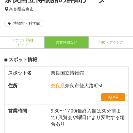
奈良県
奈良市
博物館・科学館
スポット詳細
営業時間など
地図・アクセス
トップ
スポット情報
スポット名
奈良国立博物館
住所
奈良県
奈良市登大路町50
MAP
営業時間
9:30〜17:00(最終入館は30分前ま
で) 展覧会や曜日により変動する場
合あり