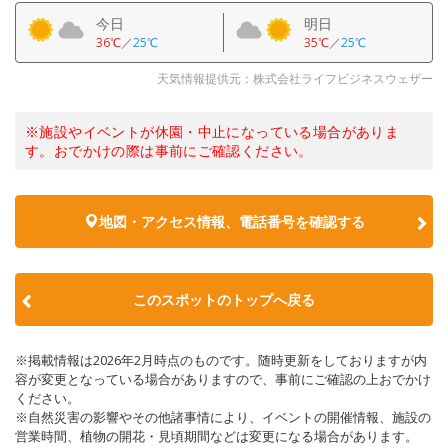
今日
明日
36℃
／
25℃
35℃
／
25℃
天気情報提供元：株式会社ライフビジネスウェザー
※施設やイベントが休園・中止になっている場合がありま
す。おでかけの際は事前にご確認ください。
地図・アクセス情報、電話番号を確認する
このスポットのトップへ戻る
※掲載情報は2026年2月時点のものです。随時更新をしておりますが内
容が変更となっている場合がありますので、事前にご確認の上おでかけ
ください。
※自然災害の影響やその他諸事情により、イベントの開催情報、施設の
営業時間、植物の開花・見頃期間などは変更になる場合があります。