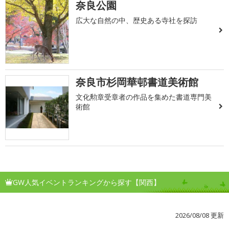
奈良公園
広大な自然の中、歴史ある寺社を探訪
奈良市杉岡華邨書道美術館
文化勲章受章者の作品を集めた書道専門美
術館
GW人気イベントランキングから探す【関西】
2026/08/08 更新