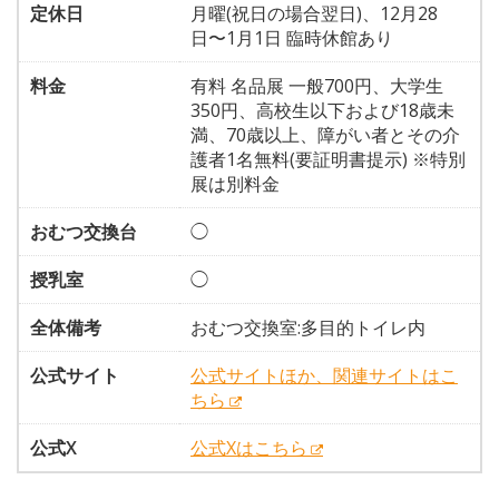
定休日
月曜(祝日の場合翌日)、12月28
日〜1月1日 臨時休館あり
料金
有料 名品展 一般700円、大学生
350円、高校生以下および18歳未
満、70歳以上、障がい者とその介
護者1名無料(要証明書提示) ※特別
展は別料金
おむつ交換台
◯
授乳室
◯
全体備考
おむつ交換室:多目的トイレ内
公式サイト
公式サイトほか、関連サイトはこ
ちら
公式X
公式Xはこちら