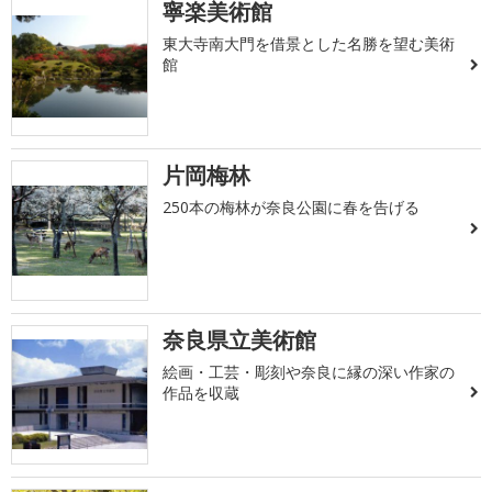
寧楽美術館
東大寺南大門を借景とした名勝を望む美術
館
片岡梅林
250本の梅林が奈良公園に春を告げる
奈良県立美術館
絵画・工芸・彫刻や奈良に縁の深い作家の
作品を収蔵