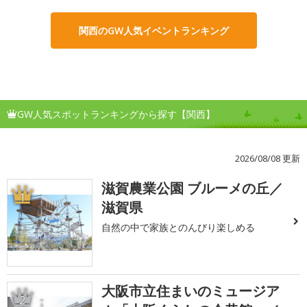
関西のGW人気イベントランキング
GW人気スポットランキングから探す【関西】
2026/08/08 更新
滋賀農業公園 ブルーメの丘／
1
滋賀県
自然の中で家族とのんびり楽しめる
大阪市立住まいのミュージア
2