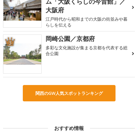
ム「大阪くらしの今昔館」／
大阪府
江戸時代から昭和までの大阪の街並みや暮
らしを伝える
岡崎公園／京都府
3
多彩な文化施設が集まる京都を代表する総
合公園
関西のGW人気スポットランキング
おすすめ情報