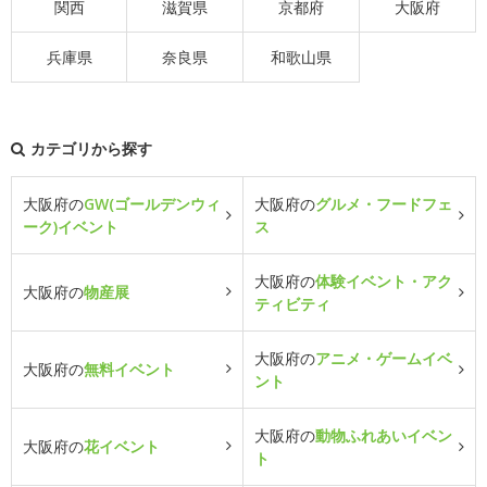
関西
滋賀県
京都府
大阪府
兵庫県
奈良県
和歌山県
カテゴリから探す
大阪府の
GW(ゴールデンウィ
大阪府の
グルメ・フードフェ
ーク)イベント
ス
大阪府の
体験イベント・アク
大阪府の
物産展
ティビティ
大阪府の
アニメ・ゲームイベ
大阪府の
無料イベント
ント
大阪府の
動物ふれあいイベン
大阪府の
花イベント
ト