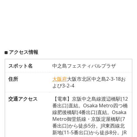
アクセス情報
スポット名
中之島フェスティバルプラザ
住所
大阪府
大阪市北区中之島2-3-18お
よび3-2-4
交通アクセス
【電車】京阪中之島線渡辺橋駅(12
番出口)直結。Osaka Metro四つ橋
線肥後橋駅(4番出口)直結。Osaka
Metro御堂筋線・京阪淀屋橋駅(7
番出口)から徒歩5分。JR東西線北
新地(11-5番出口)から徒歩8分。JR