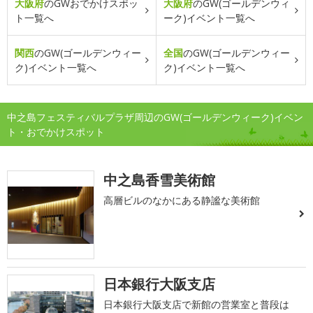
大阪府
のGWおでかけスポッ
大阪府
のGW(ゴールデンウィ
ト一覧へ
ーク)イベント一覧へ
関西
のGW(ゴールデンウィー
全国
のGW(ゴールデンウィー
ク)イベント一覧へ
ク)イベント一覧へ
中之島フェスティバルプラザ周辺のGW(ゴールデンウィーク)イベン
ト・おでかけスポット
中之島香雪美術館
高層ビルのなかにある静謐な美術館
日本銀行大阪支店
日本銀行大阪支店で新館の営業室と普段は