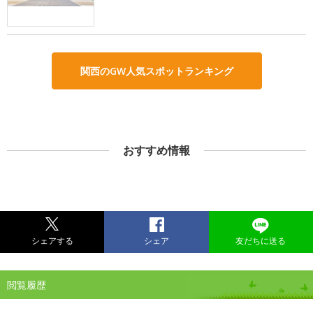
関西のGW人気スポットランキング
おすすめ情報
シェアする
シェア
友だちに送る
閲覧履歴