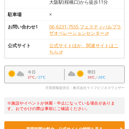
大阪駅(桜橋口)から徒歩11分
駐車場
×
お問い合わせ1
06-6231-7555 フェスティバルプラ
ザオペレーションセンター
公式サイト
公式サイトほか、関連サイトはこ
ちら
今日
明日
37℃
／
27℃
36℃
／
26℃
天気情報提供元：株式会社ライフビジネスウェザー
※施設やイベントが休園・中止になっている場合がありま
す。おでかけの際は事前にご確認ください。
営業時間や料金、公式サイトの情報を見る