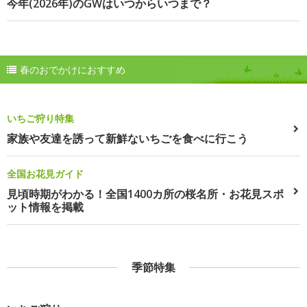
今年(2026年)のGWはいつからいつまで？
春のおでかけにおすすめ
いちご狩り特集
家族や友達を誘って新鮮ないちごを食べに行こう
全国お花見ガイド
見頃時期がわかる！全国1400カ所の桜名所・お花見スポ
ット情報を掲載
季節特集