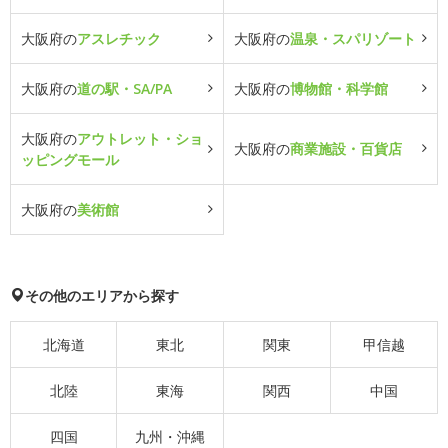
大阪府の
アスレチック
大阪府の
温泉・スパリゾート
大阪府の
道の駅・SA/PA
大阪府の
博物館・科学館
大阪府の
アウトレット・ショ
大阪府の
商業施設・百貨店
ッピングモール
大阪府の
美術館
その他のエリアから探す
北海道
東北
関東
甲信越
北陸
東海
関西
中国
四国
九州・沖縄