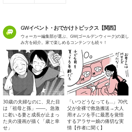
GWイベント・おでかけトピックス【関西】
ウォーカー編集部が選ぶ、GW(ゴールデンウィーク)の楽し
み方を紹介。家で楽しめるコンテンツも続々！
30歳の夫婦なのに、見た目
「いつどうなっても…」70代
は「祖母と孫」――。急激
父が全裸で救急搬送→大人
に老いる妻と成長が止まっ
用オムツを手に最悪を覚悟
た夫の漫画が描く「歳と幸
するアラサー娘の痛切な実
せ」
情【作者に聞く】