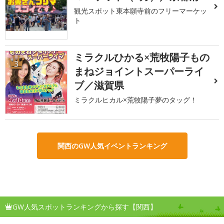
観光スポット東本願寺前のフリーマーケッ
ト
ミラクルひかる×荒牧陽子もの
3
まねジョイントスーパーライ
ブ／滋賀県
ミラクルヒカル×荒牧陽子夢のタッグ！
関西のGW人気イベントランキング
GW人気スポットランキングから探す【関西】