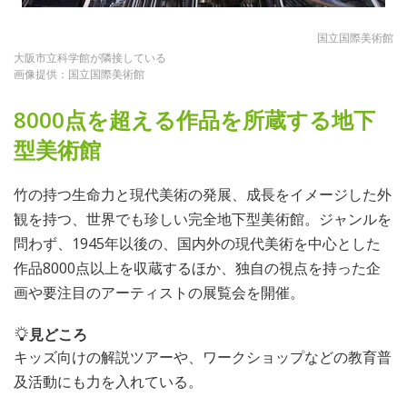
国立国際美術館
大阪市立科学館が隣接している
画像提供：国立国際美術館
8000点を超える作品を所蔵する地下
型美術館
竹の持つ生命力と現代美術の発展、成長をイメージした外
観を持つ、世界でも珍しい完全地下型美術館。ジャンルを
問わず、1945年以後の、国内外の現代美術を中心とした
作品8000点以上を収蔵するほか、独自の視点を持った企
画や要注目のアーティストの展覧会を開催。
見どころ
キッズ向けの解説ツアーや、ワークショップなどの教育普
及活動にも力を入れている。