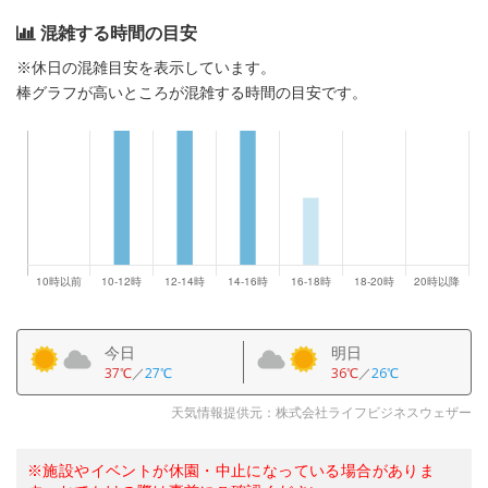
混雑する時間の目安
※休日の混雑目安を表示しています。
棒グラフが高いところが混雑する時間の目安です。
今日
明日
37℃
／
27℃
36℃
／
26℃
天気情報提供元：株式会社ライフビジネスウェザー
※施設やイベントが休園・中止になっている場合がありま