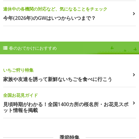
連休中の各機関の対応など、気になることをチェック
今年(2026年)のGWはいつからいつまで？
春のおでかけにおすすめ
いちご狩り特集
家族や友達を誘って新鮮ないちごを食べに行こう
全国お花見ガイド
見頃時期がわかる！全国1400カ所の桜名所・お花見スポ
ット情報を掲載
季節特集