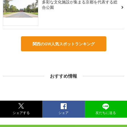
多彩な文化施設が集まる京都を代表する総
合公園
関西のGW人気スポットランキング
おすすめ情報
シェアする
シェア
友だちに送る