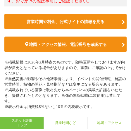
す。おでかけの際は事前にご確認ください。
営業時間や料金、公式サイトの情報を見る
地図・アクセス情報、電話番号を確認する
※掲載情報は2026年3月時点のものです。随時更新をしておりますが内
容が変更となっている場合がありますので、事前にご確認の上おでかけ
ください。
※自然災害の影響やその他諸事情により、イベントの開催情報、施設の
営業時間、植物の開花・見頃期間などは変更になる場合があります。
※掲載されている画像は取材先から本ページへの掲載の許諾をいただ
き、提供されたものとなります。画像の無断転載(二次使用)は禁止で
す。
※表示料金は消費税8％ないし10％の内税表示です。
スポット詳細
営業時間など
地図・アクセス
トップ