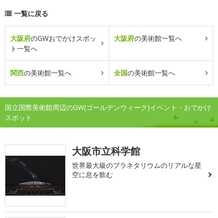
一覧に戻る
大阪府
のGWおでかけスポッ
大阪府
の美術館一覧へ
ト一覧へ
関西
の美術館一覧へ
全国
の美術館一覧へ
国立国際美術館周辺のGW(ゴールデンウィーク)イベント・おでかけ
スポット
大阪市立科学館
世界最大級のプラネタリウムのリアルな星
空に息を飲む