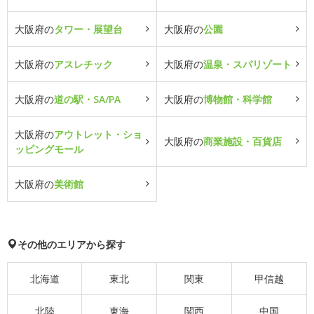
大阪府の
タワー・展望台
大阪府の
公園
大阪府の
アスレチック
大阪府の
温泉・スパリゾート
大阪府の
道の駅・SA/PA
大阪府の
博物館・科学館
大阪府の
アウトレット・ショ
大阪府の
商業施設・百貨店
ッピングモール
大阪府の
美術館
その他のエリアから探す
北海道
東北
関東
甲信越
北陸
東海
関西
中国