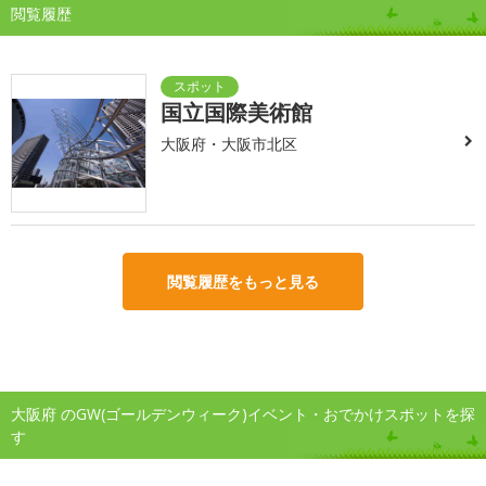
閲覧履歴
国立国際美術館
大阪府・大阪市北区
閲覧履歴をもっと見る
大阪府 のGW(ゴールデンウィーク)イベント・おでかけスポットを探
す