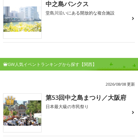
中之島バンクス
堂島川沿いにある開放的な複合施設
GW人気イベントランキングから探す【関西】
2026/08/08 更新
第53回中之島まつり／大阪府
1
日本最大級の市民祭り