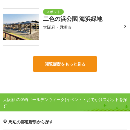
二色の浜公園 海浜緑地
大阪府・貝塚市
閲覧履歴をもっと見る
大阪府 のGW(ゴールデンウィーク)イベント・おでかけスポットを探
す
周辺の都道府県から探す