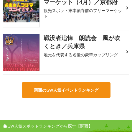
マーケット（4月）／京都府
観光スポット東本願寺前のフリーマーケッ
ト
戦没者追悼 朗読会 風が吹
3
くとき／兵庫県
地元を代表する名優の豪華カップリング
関西のGW人気イベントランキング
GW人気スポットランキングから探す【関西】