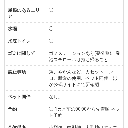
屋根のあるエリ
◯
ア
水場
◯
水洗トイレ
◯
ゴミに関して
ゴミステーションあり(要分別)、発
泡スチロールは持ち帰ること
禁止事項
鍋、やかんなど、カセットコン
ロ、新聞の使用、ペット同伴、ほ
か公式サイトにて要確認
ペット同伴
なし。
予約
◯ 1カ月前の00:00から先着順 ネッ
ト予約
全体備考
小型炉、中型炉、大型炉はすべて