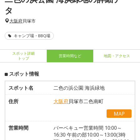
タ
大阪府
貝塚市
キャンプ場・BBQ場
スポット詳細
営業時間など
地図・アクセス
トップ
スポット情報
スポット名
二色の浜公園 海浜緑地
住所
大阪府
貝塚市二色南町
MAP
営業時間
バーベキュー営業時間 10:00～
16:30 午前の部10:00～13:00(3時