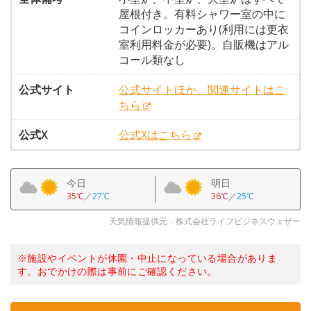
屋根付き。有料シャワー室の中に
コインロッカーあり(利用には更衣
室利用料金が必要)。自販機はアル
コール類なし
公式サイト
公式サイトほか、関連サイトはこ
ちら
公式X
公式Xはこちら
今日
明日
35℃
／
27℃
36℃
／
25℃
天気情報提供元：株式会社ライフビジネスウェザー
※施設やイベントが休園・中止になっている場合がありま
す。おでかけの際は事前にご確認ください。