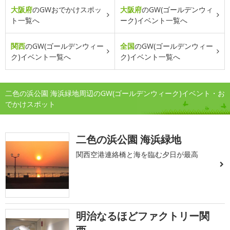
大阪府
のGWおでかけスポッ
大阪府
のGW(ゴールデンウィ
ト一覧へ
ーク)イベント一覧へ
関西
のGW(ゴールデンウィー
全国
のGW(ゴールデンウィー
ク)イベント一覧へ
ク)イベント一覧へ
二色の浜公園 海浜緑地周辺のGW(ゴールデンウィーク)イベント・お
でかけスポット
二色の浜公園 海浜緑地
関西空港連絡橋と海を臨む夕日が最高
明治なるほどファクトリー関