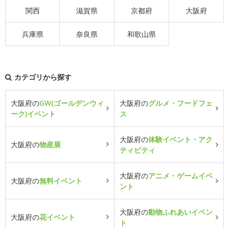
関西
滋賀県
京都府
大阪府
兵庫県
奈良県
和歌山県
カテゴリから探す
大阪府の
GW(ゴールデンウィ
大阪府の
グルメ・フードフェ
ーク)イベント
ス
大阪府の
体験イベント・アク
大阪府の
物産展
ティビティ
大阪府の
アニメ・ゲームイベ
大阪府の
無料イベント
ント
大阪府の
動物ふれあいイベン
大阪府の
花イベント
ト