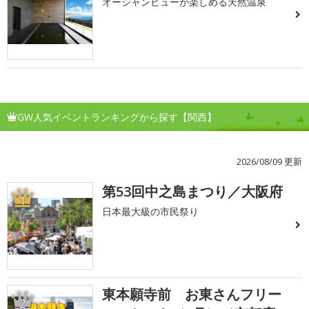
オーシャンビューが楽しめる天然温泉
GW人気イベントランキングから探す【関西】
2026/08/09 更新
第53回中之島まつり／大阪府
1
日本最大級の市民祭り
東本願寺前 お東さんフリー
2