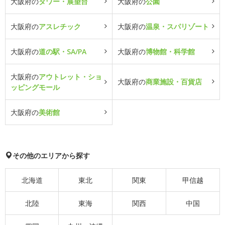
大阪府の
タワー・展望台
大阪府の
公園
大阪府の
アスレチック
大阪府の
温泉・スパリゾート
大阪府の
道の駅・SA/PA
大阪府の
博物館・科学館
大阪府の
アウトレット・ショ
大阪府の
商業施設・百貨店
ッピングモール
大阪府の
美術館
その他のエリアから探す
北海道
東北
関東
甲信越
北陸
東海
関西
中国