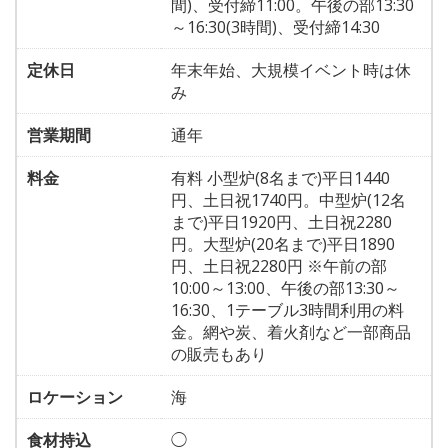
間)、受付締11:00。午後の部13:30
～16:30(3時間)、受付締14:30
定休日
年末年始、大規模イベント時は休
み
営業期間
通年
料金
有料 小型炉(8名まで)平日1440
円、土日祝1740円。中型炉(12名
まで)平日1920円、土日祝2280
円。大型炉(20名まで)平日1890
円、土日祝2280円 ※午前の部
10:00～13:00、午後の部13:30～
16:30、1テーブル3時間利用の料
金。網や炭、着火剤など一部商品
の販売もあり
ロケーション
海
食材持込
◯