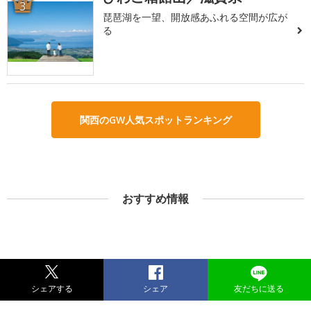
3
琵琶湖を一望、開放感あふれる空間が広が
る
関西のGW人気スポットランキング
おすすめ情報
シェアする
シェア
友だちに送る