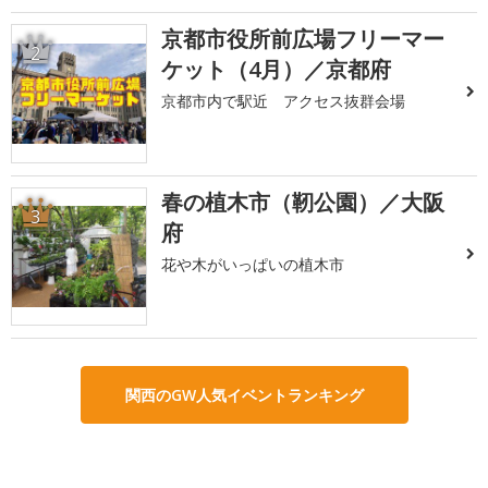
京都市役所前広場フリーマー
2
ケット（4月）／京都府
京都市内で駅近 アクセス抜群会場
春の植木市（靭公園）／大阪
3
府
花や木がいっぱいの植木市
関西のGW人気イベントランキング