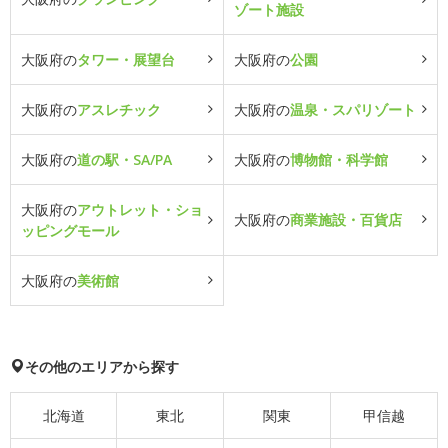
ゾート施設
大阪府の
タワー・展望台
大阪府の
公園
大阪府の
アスレチック
大阪府の
温泉・スパリゾート
大阪府の
道の駅・SA/PA
大阪府の
博物館・科学館
大阪府の
アウトレット・ショ
大阪府の
商業施設・百貨店
ッピングモール
大阪府の
美術館
その他のエリアから探す
北海道
東北
関東
甲信越