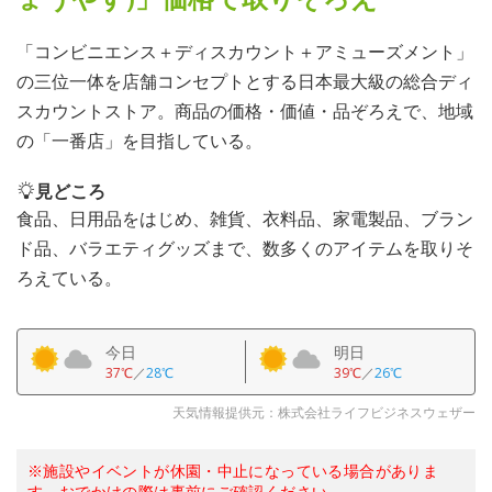
「コンビニエンス＋ディスカウント＋アミューズメント」
の三位一体を店舗コンセプトとする日本最大級の総合ディ
スカウントストア。商品の価格・価値・品ぞろえで、地域
の「一番店」を目指している。
見どころ
食品、日用品をはじめ、雑貨、衣料品、家電製品、ブラン
ド品、バラエティグッズまで、数多くのアイテムを取りそ
ろえている。
今日
明日
37℃
／
28℃
39℃
／
26℃
天気情報提供元：株式会社ライフビジネスウェザー
※施設やイベントが休園・中止になっている場合がありま
す。おでかけの際は事前にご確認ください。