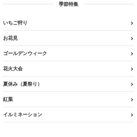
季節特集
いちご狩り
お花見
ゴールデンウィーク
花火大会
夏休み（夏祭り）
紅葉
イルミネーション