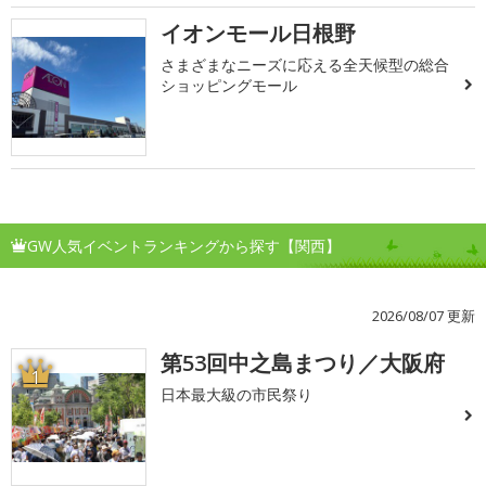
イオンモール日根野
さまざまなニーズに応える全天候型の総合
ショッピングモール
GW人気イベントランキングから探す【関西】
2026/08/07 更新
第53回中之島まつり／大阪府
1
日本最大級の市民祭り