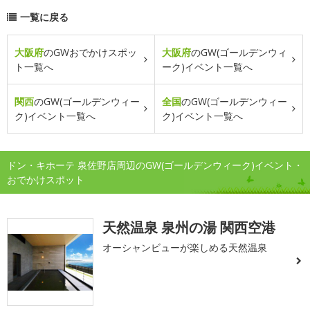
一覧に戻る
大阪府
のGWおでかけスポッ
大阪府
のGW(ゴールデンウィ
ト一覧へ
ーク)イベント一覧へ
関西
のGW(ゴールデンウィー
全国
のGW(ゴールデンウィー
ク)イベント一覧へ
ク)イベント一覧へ
ドン・キホーテ 泉佐野店周辺のGW(ゴールデンウィーク)イベント・
おでかけスポット
天然温泉 泉州の湯 関西空港
オーシャンビューが楽しめる天然温泉