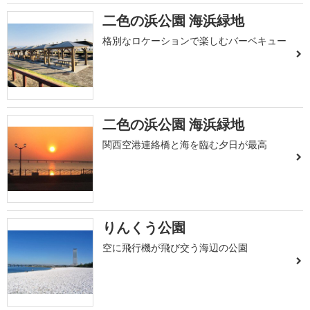
二色の浜公園 海浜緑地
格別なロケーションで楽しむバーベキュー
二色の浜公園 海浜緑地
関西空港連絡橋と海を臨む夕日が最高
りんくう公園
空に飛行機が飛び交う海辺の公園