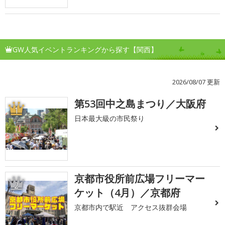
GW人気イベントランキングから探す【関西】
2026/08/07 更新
第53回中之島まつり／大阪府
1
日本最大級の市民祭り
京都市役所前広場フリーマー
2
ケット（4月）／京都府
京都市内で駅近 アクセス抜群会場