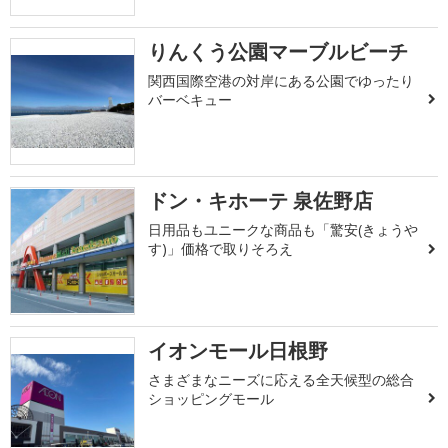
りんくう公園マーブルビーチ
関西国際空港の対岸にある公園でゆったり
バーベキュー
ドン・キホーテ 泉佐野店
日用品もユニークな商品も「驚安(きょうや
す)」価格で取りそろえ
イオンモール日根野
さまざまなニーズに応える全天候型の総合
ショッピングモール