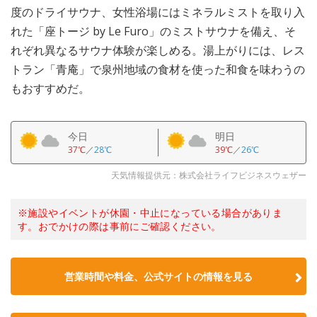
度のドライサウナ、女性浴場にはミネラルミストを取り入
れた「座トージ by Le Furo」のミストサウナを備え、そ
れぞれ異なるサウナ体験が楽しめる。湯上がりには、レス
トラン「青庵」で泉州地域の食材を使った和食を味わうの
もおすすめだ。
今日
明日
37℃
／
28℃
39℃
／
26℃
天気情報提供元：株式会社ライフビジネスウェザー
※施設やイベントが休園・中止になっている場合がありま
す。おでかけの際は事前にご確認ください。
営業時間や料金、公式サイトの情報を見る