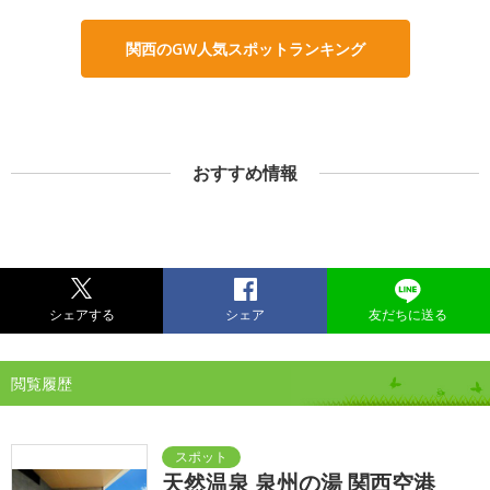
関西のGW人気スポットランキング
おすすめ情報
シェアする
シェア
友だちに送る
閲覧履歴
天然温泉 泉州の湯 関西空港