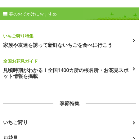
春のおでかけにおすすめ
いちご狩り特集
家族や友達を誘って新鮮ないちごを食べに行こう
全国お花見ガイド
見頃時期がわかる！全国1400カ所の桜名所・お花見スポ
ット情報を掲載
季節特集
いちご狩り
お花見