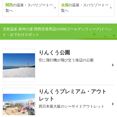
関西
の温泉・スパリゾート一
全国
の温泉・スパリゾート一
覧へ
覧へ
天然温泉 泉州の湯 関西空港周辺のGW(ゴールデンウィーク)イベン
ト・おでかけスポット
りんくう公園
空に飛行機が飛び交う海辺の公園
りんくうプレミアム・アウト
レット
西日本最大級のシーサイドアウトレット