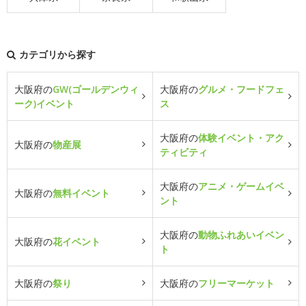
カテゴリから探す
大阪府の
GW(ゴールデンウィ
大阪府の
グルメ・フードフェ
ーク)イベント
ス
大阪府の
体験イベント・アク
大阪府の
物産展
ティビティ
大阪府の
アニメ・ゲームイベ
大阪府の
無料イベント
ント
大阪府の
動物ふれあいイベン
大阪府の
花イベント
ト
大阪府の
祭り
大阪府の
フリーマーケット