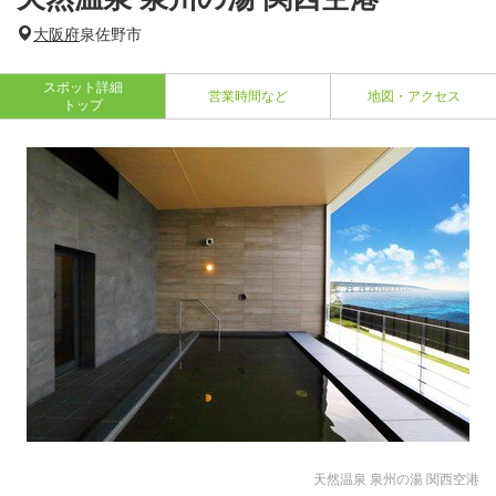
大阪府
泉佐野市
スポット詳細
営業時間など
地図・アクセス
トップ
天然温泉 泉州の湯 関西空港