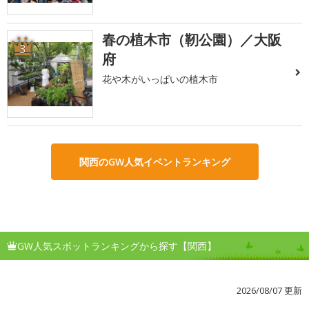
春の植木市（靭公園）／大阪
3
府
花や木がいっぱいの植木市
関西のGW人気イベントランキング
GW人気スポットランキングから探す【関西】
2026/08/07 更新