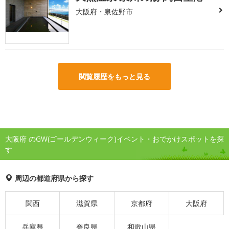
大阪府・泉佐野市
閲覧履歴をもっと見る
大阪府 のGW(ゴールデンウィーク)イベント・おでかけスポットを探
す
周辺の都道府県から探す
関西
滋賀県
京都府
大阪府
兵庫県
奈良県
和歌山県