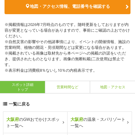
地図・アクセス情報、電話番号を確認する
※掲載情報は2026年7月時点のものです。随時更新をしておりますが内
容が変更となっている場合がありますので、事前にご確認の上おでかけ
ください。
※自然災害の影響やその他諸事情により、イベントの開催情報、施設の
営業時間、植物の開花・見頃期間などは変更になる場合があります。
※掲載されている画像は取材先から本ページへの掲載の許諾をいただ
き、提供されたものとなります。画像の無断転載(二次使用)は禁止で
す。
※表示料金は消費税8％ないし10％の内税表示です。
スポット詳細
営業時間など
地図・アクセス
トップ
一覧に戻る
大阪府
のGWおでかけスポッ
大阪府
の温泉・スパリゾート
ト一覧へ
一覧へ