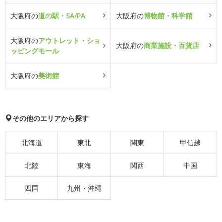
大阪府の
道の駅・SA/PA
大阪府の
博物館・科学館
大阪府の
アウトレット・ショ
大阪府の
商業施設・百貨店
ッピングモール
大阪府の
美術館
その他のエリアから探す
北海道
東北
関東
甲信越
北陸
東海
関西
中国
四国
九州・沖縄