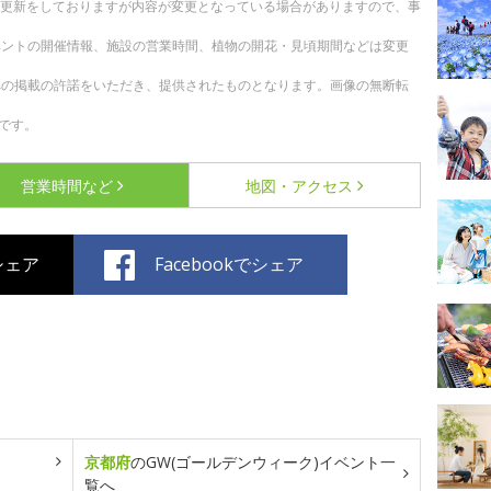
随時更新をしておりますが内容が変更となっている場合がありますので、事
ベントの開催情報、施設の営業時間、植物の開花・見頃期間などは変更
への掲載の許諾をいただき、提供されたものとなります。画像の無断転
です。
営業時間など
地図・アクセス
でシェア
Facebookでシェア
京都府
のGW(ゴールデンウィーク)イベント一
覧へ