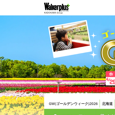
GW(ゴールデンウィーク)2026
北海道