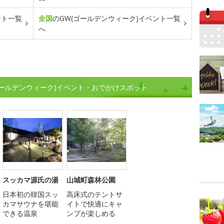
ント一覧
全国
のGW(ゴールデンウィーク)イベント一覧
へ
ゴールデンウィーク)イベント・おでかけスポット
スッカマ源氏の湯
山城町森林公園
日本初の韓国スッ
高床式のテントサ
カマサウナを堪能
イトで快適にキャ
できる温泉
ンプが楽しめる