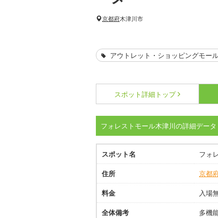
京都府
木津川市
アウトレット・ショッピングモー
スポット詳細
トップ
フォレストモール木津川の詳細データ
スポット名
フォ
住所
京都
料金
入場
全体備考
多機