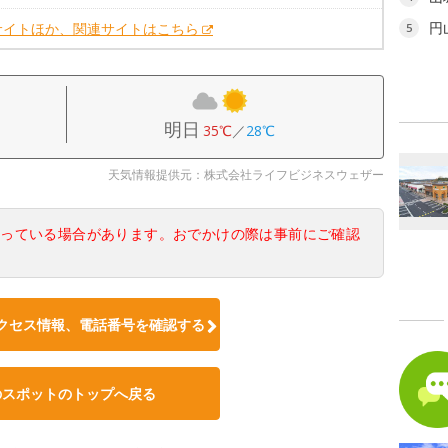
円
サイトほか、関連サイトはこちら
5
明日
35℃
／
28℃
天気情報提供元：株式会社ライフビジネスウェザー
なっている場合があります。おでかけの際は事前にご確認
クセス情報、電話番号を確認する
のスポットのトップへ戻る