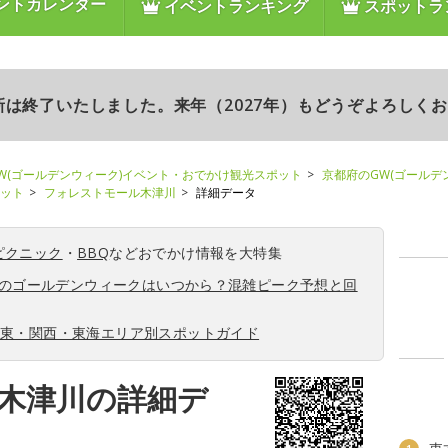
ントカレンダー
イベントランキング
スポットラ
更新は終了いたしました。来年（2027年）もどうぞよろしく
W(ゴールデンウィーク)イベント・おでかけ観光スポット
京都府のGW(ゴールデ
ポット
フォレストモール木津川
詳細データ
ピクニック
・
BBQ
などおでかけ情報を大特集
6年のゴールデンウィークはいつから？混雑ピーク予想と回
関東・関西・東海エリア別スポットガイド
木津川の詳細デ