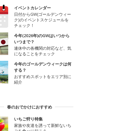
イベントカレンダー
日付からGW(ゴールデンウィー
ク)のイベントスケジュールを
チェック！
今年(2026年)のGWはいつから
いつまで？
連休中の各機関の対応など、気
になることをチェック
今年のゴールデンウィークは何
する？
おすすめスポットをエリア別に
紹介
春のおでかけにおすすめ
いちご狩り特集
家族や友達を誘って新鮮ないち
ごを食べに行こう