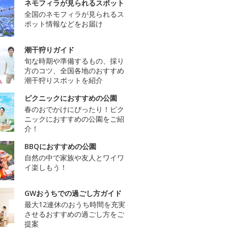
ネモフィラが見られるスポット
全国のネモフィラが見られるス
ポット情報などをお届け
潮干狩りガイド
旬な時期や準備するもの、採り
方のコツ、全国各地のおすすめ
潮干狩りスポットを紹介
ピクニックにおすすめの公園
春のおでかけにぴったり！ピク
ニックにおすすめの公園をご紹
介！
BBQにおすすめの公園
自然の中で家族や友人とワイワ
イ楽しもう！
GWおうちでの過ごし方ガイド
最大12連休のおうち時間を充実
させるおすすめの過ごし方をご
提案