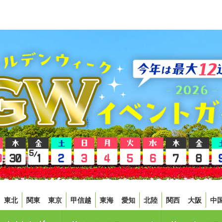
東北
関東
東京
甲信越
東海
愛知
北陸
関西
大阪
中